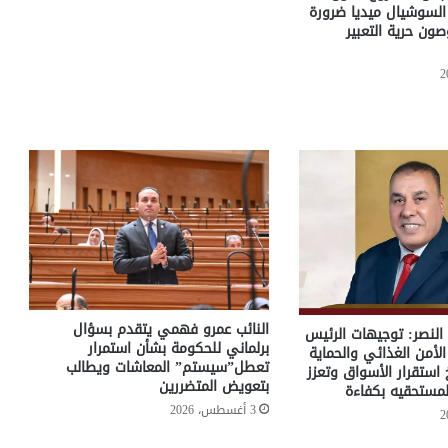
لسوشيال ميديا ضرورة
صون حرية التعبير
النائب عمرو فهمي يتقدم بسؤال
 النصر: توجيهات الرئيس
برلماني للحكومة بشأن استمرار
أمن الغذائي والحماية
تعطل”سيستم” المعاشات ويطالب
 استقرار الأسواق وتعزز
بتعويض المتضررين
مستحقيه بكفاءة
3 أغسطس، 2026