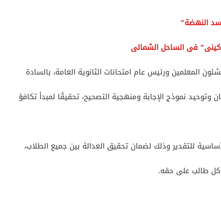
 سد النهضة”
بوركينى” فى الساحل الشمالى
لشئون المعلمين ورئيس عام امتحانات الثانوية العامة، بالسادة
 وتوحيد نموذج الإجابة ومنهجية التصحيح، تحقيقًا لمبدأ تكافؤ
أساسية للتقدير وذلك لضمان تحقيق العدالة بين جميع الطلاب،
كل طالب على حقه.