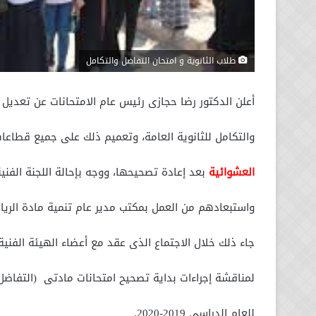
طلاب الثانوية و امتحان التفاضل والتكامل
أعلن الدكتور رضا حجازى رئيس عام الامتحانات عن تعديل
والتكامل للثانوية العامة، وتعميم ذلك على جميع قطاعات
العشوائية
بعد إعادة تصحيحها، ووجه بإحالة اللجنة الفني
واستبعادهم من العمل بمكتب مدير عام تنمية مادة الريا
جاء ذلك خلال الاجتماع الذى عقد مع أعضاء الهيئة الفن
لمناقشة إجراءات بداية تصحيح امتحانات مادتى (التفاضل و
للعام الدراسي 2019-2020.