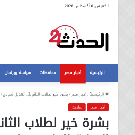
الخميس, 6 أغسطس 2026
الرئيسية
أخبار مصر
محافظات
سياسة وبرلمان
عاجل
الرئيسية
/
أخبار مصر
/
بشرة خير لطلاب الثانوية.. تعديل نموذج ال
تطورات
جديدة
أخبار مصر
سلايدر
في
بشرة خير لطلاب الثان
أزمة
12 أغسطس، 2020
مخالفات
عاجل تطورات جديدة في أزمة
البناء