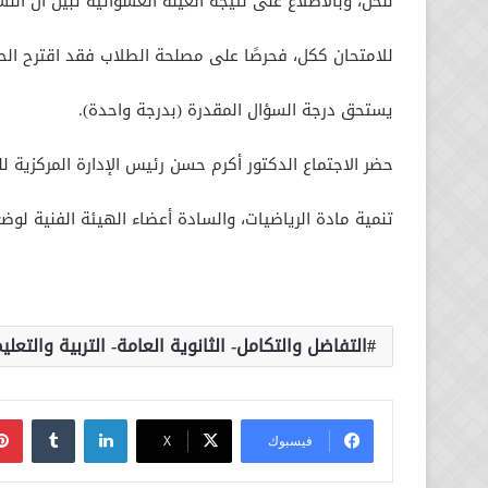
للحل، وبالاطلاع على نتيجة العينة العشوائية تبين أن الن
للامتحان ككل، فحرصًا على مصلحة الطلاب فقد اقترح الحض
يستحق درجة السؤال المقدرة (بدرجة واحدة).
حضر الاجتماع الدكتور أكرم حسن رئيس الإدارة المركزية 
تنمية مادة الرياضيات، والسادة أعضاء الهيئة الفنية لوضع
التفاضل والتكامل- الثانوية العامة- التربية والتعلي
لينكدإن
فيسبوك
‫X