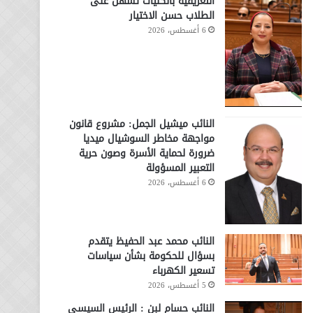
التعريفية بالكليات تسهّل على
الطلاب حسن الاختيار
6 أغسطس، 2026
النائب ميشيل الجمل: مشروع قانون
مواجهة مخاطر السوشيال ميديا
ضرورة لحماية الأسرة وصون حرية
التعبير المسؤولة
6 أغسطس، 2026
النائب محمد عبد الحفيظ يتقدم
بسؤال للحكومة بشأن سياسات
تسعير الكهرباء
5 أغسطس، 2026
النائب حسام لبن : الرئيس السيسي