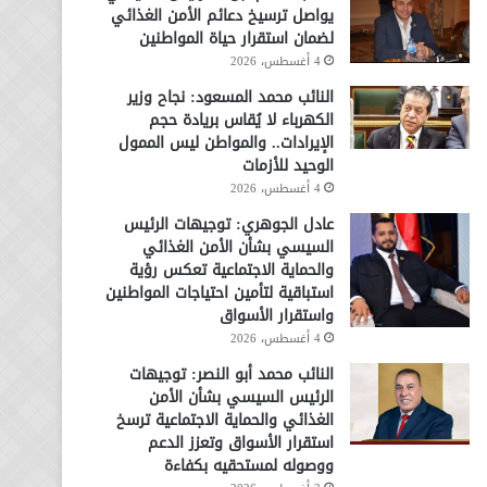
يواصل ترسيخ دعائم الأمن الغذائي
لضمان استقرار حياة المواطنين
4 أغسطس، 2026
النائب محمد المسعود: نجاح وزير
الكهرباء لا يُقاس بريادة حجم
الإيرادات.. والمواطن ليس الممول
الوحيد للأزمات
4 أغسطس، 2026
عادل الجوهري: توجيهات الرئيس
السيسي بشأن الأمن الغذائي
والحماية الاجتماعية تعكس رؤية
استباقية لتأمين احتياجات المواطنين
واستقرار الأسواق
4 أغسطس، 2026
النائب محمد أبو النصر: توجيهات
الرئيس السيسي بشأن الأمن
الغذائي والحماية الاجتماعية ترسخ
استقرار الأسواق وتعزز الدعم
ووصوله لمستحقيه بكفاءة