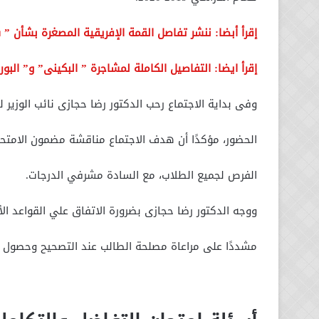
إقرأ أبضا: ننشر تفاصل القمة الإفريقية المصغرة بشأن ”
إقرأ ايضا: التفاصيل الكاملة لمشاجرة ” البكينى” و” ال
وفى بداية الاجتماع رحب الدكتور رضا حجازى نائب الوزير 
الحضور، مؤكدًا أن هدف الاجتماع مناقشة مضمون الامتحان
الفرص لجميع الطلاب، مع السادة مشرفي الدرجات.
ووجه الدكتور رضا حجازى بضرورة الاتفاق علي القواعد ال
مشددًا على مراعاة مصلحة الطالب عند التصحيح وحصول 