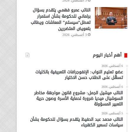
3 أغسطس، 2026
النائب عمرو فهمي يتقدم بسؤال
برلماني للحكومة بشأن استمرار
تعطل”سيستم” المعاشات ويطالب
بتعويض المتضررين
3 أغسطس، 2026
أهم أخبار اليوم
6 أغسطس، 2026
عضو تعليم النواب: الإنفوجرافات التعريفية بالكليات
تسهّل على الطلاب حسن الاختيار
6 أغسطس، 2026
النائب ميشيل الجمل: مشروع قانون مواجهة مخاطر
السوشيال ميديا ضرورة لحماية الأسرة وصون حرية
التعبير المسؤولة
5 أغسطس، 2026
النائب محمد عبد الحفيظ يتقدم بسؤال للحكومة بشأن
سياسات تسعير الكهرباء