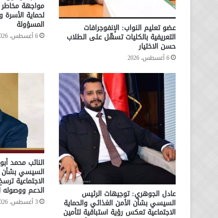
مواجهة مخاطر ا
لحماية الأسرة و
المسؤولة
عضو تعليم النواب: الإنفوجرافات
6 أغسطس، 2026
التعريفية بالكليات تسهّل على الطلاب
حسن الاختيار
6 أغسطس، 2026
النائب محمد أبو
السيسي بشأن ال
الاجتماعية ترسخ
الدعم ووصوله ل
عادل الجوهري: توجيهات الرئيس
3 أغسطس، 2026
السيسي بشأن الأمن الغذائي والحماية
الاجتماعية تعكس رؤية استباقية لتأمين