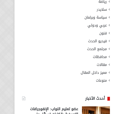
رياضة
سلايدر
سياسة وبرلمان
عربي ودولي
فنون
فيديو الحدث
مجتمع الحدث
محافظات
مقالات
مميز داخل المقال
منوعات
أحدث الأخبار
عضو تعليم النواب: الإنفوجرافات