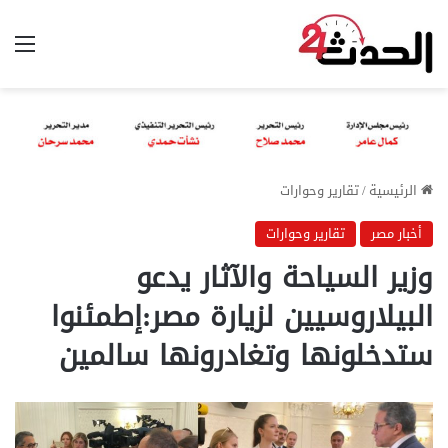
الق
الرئيسية
/
تقارير وحوارات
أخبار مصر
تقارير وحوارات
وزير السياحة والآثار يدعو
البيلاروسيين لزيارة مصر:إطمئنوا
ستدخلونها وتغادرونها سالمين