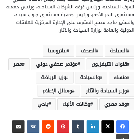
للغرف السياحية، ورئيس غرفة الشركات السياحية، ورئيس جمعية
مستثمري البحر الأحمر، ورئيس جمعية مستثمري جنوب سيناء،
والسفير ماجد مصلح المشرف على الإدارة المركزية للعلاقات
الدولية والعامة بوزارة السياحة والآثار.
السياحة
الصحف
بيلاروسيا
قنوات التليفزيون
مؤتمر صحفي دولي
مصر
منسك
والسياحة
وزير الرياضة
وزير السياحة والآثار
وسائل الإعلام
وفد مصري
وكالات الأنباء
ياحي
لينكدإن
بينتيريست
مشاركة عبر البريد
طباعة