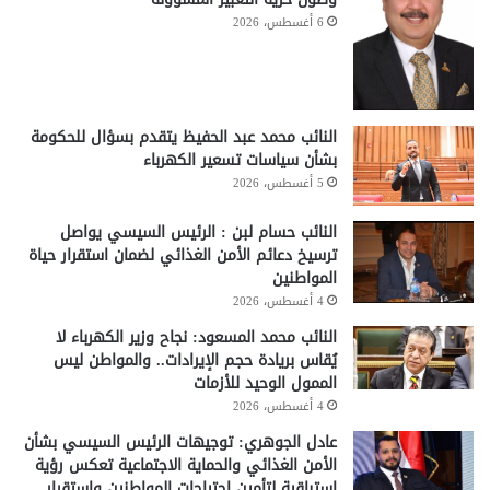
6 أغسطس، 2026
النائب محمد عبد الحفيظ يتقدم بسؤال للحكومة
بشأن سياسات تسعير الكهرباء
5 أغسطس، 2026
النائب حسام لبن : الرئيس السيسي يواصل
ترسيخ دعائم الأمن الغذائي لضمان استقرار حياة
المواطنين
4 أغسطس، 2026
النائب محمد المسعود: نجاح وزير الكهرباء لا
يُقاس بريادة حجم الإيرادات.. والمواطن ليس
الممول الوحيد للأزمات
4 أغسطس، 2026
عادل الجوهري: توجيهات الرئيس السيسي بشأن
الأمن الغذائي والحماية الاجتماعية تعكس رؤية
استباقية لتأمين احتياجات المواطنين واستقرار