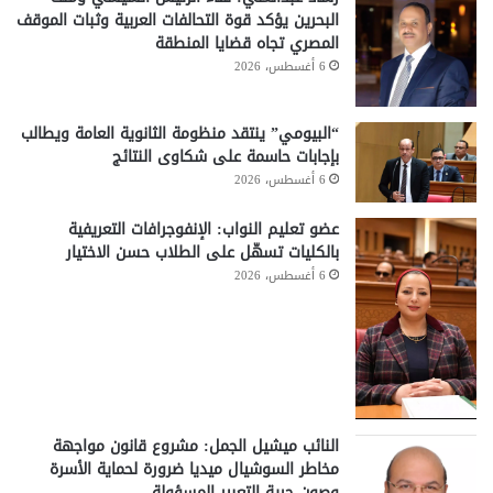
البحرين يؤكد قوة التحالفات العربية وثبات الموقف
المصري تجاه قضايا المنطقة
6 أغسطس، 2026
“البيومي” ينتقد منظومة الثانوية العامة ويطالب
بإجابات حاسمة على شكاوى النتائج
6 أغسطس، 2026
عضو تعليم النواب: الإنفوجرافات التعريفية
بالكليات تسهّل على الطلاب حسن الاختيار
6 أغسطس، 2026
النائب ميشيل الجمل: مشروع قانون مواجهة
مخاطر السوشيال ميديا ضرورة لحماية الأسرة
وصون حرية التعبير المسؤولة