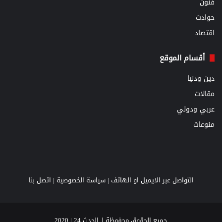
فنون
حوادث
اقتصاد
أقسام الموقع
دين ودنيا
مقالات
عربي ودولي
منوعات
التواصل عبر الايميل او الهاتف |
سياسة الخصوصية
|
اتصل بنا
جميع الحقوق محفوظة لـ الحدث 24 | 2020