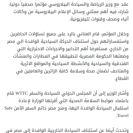
عقد مع وزير الرياضة والسياحة البيلاروسي مؤتمرا صحفيا دوليا،
شارك فيه أهم ممثلي وسائل الإعلام البيلاروسية من وكالات
أنباء وصحف وقنوات تليفزيونية.
وخلال المؤتمر، قام العناني بالرد على جميع تساؤلات الحاضرين
واستفساراتهم حول استئناف الحركة السياحية الوافدة الي مصر
من الخارج، مستعرضا أهم التدابير والاجراءات الاحترازية التي
وضعتها الحكومة المصرية لتطبيقها في المطارات والمنشآت
الفندقية والسياحية والأنشطة السياحية والمواقع الاثرية
والمتاحف لضمان صحة وسلامة كافة الزائرين والعاملين في
القطاع.
وأشار الوزير إلى أن المجلس الدولي للسياحة والسفر WTTC قام
باعتماد ضوابط السلامة الصحية التي أقرتها الوزارة لإعادة
استقبال السياحة الوافدة اليها، ومنح مصر خاتم السفر الآمن Safe
Travel.
وتحدث أيضا عن استئناف السياحة الخارجية الوافدة إلى مصر في