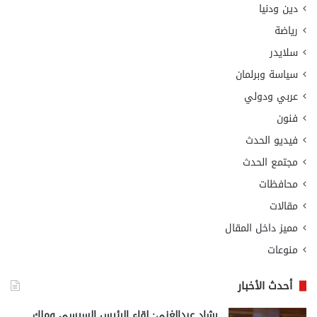
دين ودنيا
رياضة
سلايدر
سياسة وبرلمان
عربي ودولي
فنون
فيديو الحدث
مجتمع الحدث
محافظات
مقالات
مميز داخل المقال
منوعات
أحدث الأخبار
رشاد عبدالغني: لقاء الرئيس السيسي وملك