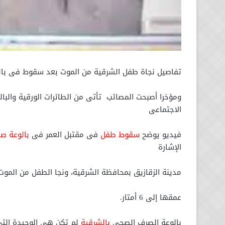
تفاصيل نجاة طفل الشرقية من الموت بعد سقوط فى بالوع
ومؤخرا أصبحت المصائب تأتى من الطائرات الورقية والبالو
الاجتماعى
فيديو يوضح
سقوط طفل
فى مقتبل العمر فى
بالوعة 
الإشارة
مدينة الزقازيق بمحافظة الشرقية، ونجا الطفل من الموت 
عمقها إلى 6 أمتار.
بالوعة الصرف الصحى
بالشرقية
لم تكن هى الوحيدة الت