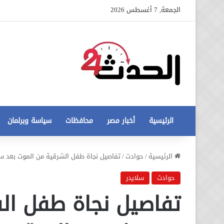
الجمعة, 7 أغسطس 2026
الرئيسية
أخبار مصر
محافظات
سياسة وبرلمان
عاجل
الرئيسية
/
حوادث
/
تفاصيل نجاة طفل الشرقية من الموت بعد
تطورات
جديدة
حوادث
سلايدر
في
تفاصيل نجاة طفل ال
أزمة
12 أغسطس، 2020
مخالفات
عاجل تطورات جديدة في أزمة
البناء