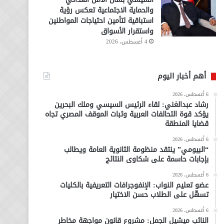
والحماية الاجتماعية تعكس رؤية
استباقية لتأمين احتياجات المواطنين
واستقرار الأسواق
4 أغسطس، 2026
أهم أخبار اليوم
6 أغسطس، 2026
رشاد عبدالغني: لقاء الرئيس السيسي وملك البحرين
يؤكد قوة التحالفات العربية وثبات الموقف المصري تجاه
قضايا المنطقة
6 أغسطس، 2026
“البيومي” ينتقد منظومة الثانوية العامة ويطالب
بإجابات حاسمة على شكاوى النتائج
6 أغسطس، 2026
عضو تعليم النواب: الإنفوجرافات التعريفية بالكليات
تسهّل على الطلاب حسن الاختيار
6 أغسطس، 2026
النائب ميشيل الجمل: مشروع قانون مواجهة مخاطر