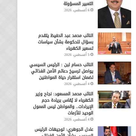
التعبير المسؤولة
6 أغسطس، 2026
النائب محمد عبد الحفيظ يتقدم
بسؤال للحكومة بشأن سياسات
تسعير الكهرباء
5 أغسطس، 2026
النائب حسام لبن : الرئيس السيسي
يواصل ترسيخ دعائم الأمن الغذائي
لضمان استقرار حياة المواطنين
4 أغسطس، 2026
النائب محمد المسعود: نجاح وزير
الكهرباء لا يُقاس بريادة حجم
الإيرادات.. والمواطن ليس الممول
الوحيد للأزمات
4 أغسطس، 2026
عادل الجوهري: توجيهات الرئيس
السيسي بشأن الأمن الغذائي