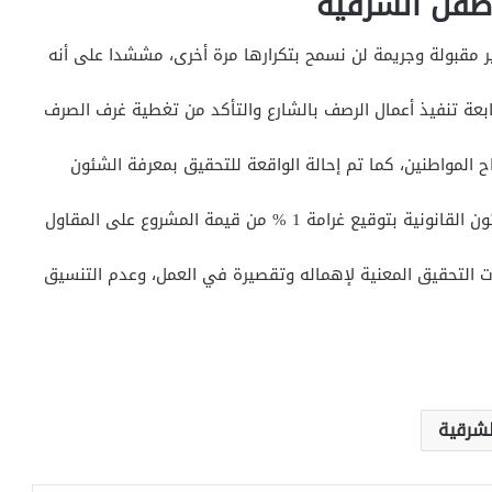
طفل الشرقية
قبولة وجريمة لن نسمح بتكرارها مرة أخرى، مششدا على أنه
بعة تنفيذ أعمال الرصف بالشارع والتأكد من تغطية غرف الصرف
ح المواطنين، كما تم إحالة الواقعة للتحقيق بمعرفة الشئون
غرامة 1 % من قيمة المشروع على المقاول
 التحقيق المعنية لإهماله وتقصيرة في العمل، وعدم التنسيق
لشرقية