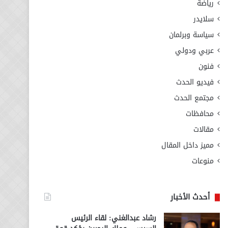
رياضة
سلايدر
سياسة وبرلمان
عربي ودولي
فنون
فيديو الحدث
مجتمع الحدث
محافظات
مقالات
مميز داخل المقال
منوعات
أحدث الأخبار
رشاد عبدالغني: لقاء الرئيس