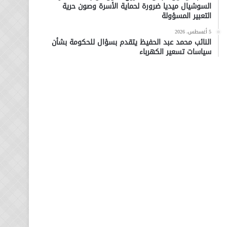
السوشيال ميديا ضرورة لحماية الأسرة وصون حرية
التعبير المسؤولة
5 أغسطس، 2026
النائب محمد عبد الحفيظ يتقدم بسؤال للحكومة بشأن
سياسات تسعير الكهرباء