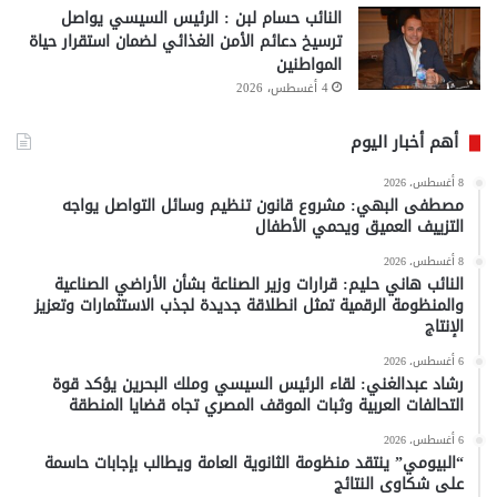
النائب حسام لبن : الرئيس السيسي يواصل
ترسيخ دعائم الأمن الغذائي لضمان استقرار حياة
المواطنين
4 أغسطس، 2026
أهم أخبار اليوم
8 أغسطس، 2026
مصطفى البهي: مشروع قانون تنظيم وسائل التواصل يواجه
التزييف العميق ويحمي الأطفال
8 أغسطس، 2026
النائب هاني حليم: قرارات وزير الصناعة بشأن الأراضي الصناعية
والمنظومة الرقمية تمثل انطلاقة جديدة لجذب الاستثمارات وتعزيز
الإنتاج
6 أغسطس، 2026
رشاد عبدالغني: لقاء الرئيس السيسي وملك البحرين يؤكد قوة
التحالفات العربية وثبات الموقف المصري تجاه قضايا المنطقة
6 أغسطس، 2026
“البيومي” ينتقد منظومة الثانوية العامة ويطالب بإجابات حاسمة
على شكاوى النتائج