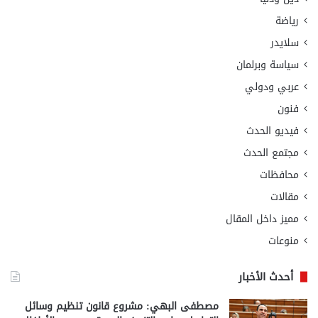
رياضة
سلايدر
سياسة وبرلمان
عربي ودولي
فنون
فيديو الحدث
مجتمع الحدث
محافظات
مقالات
مميز داخل المقال
منوعات
أحدث الأخبار
مصطفى البهي: مشروع قانون تنظيم وسائل