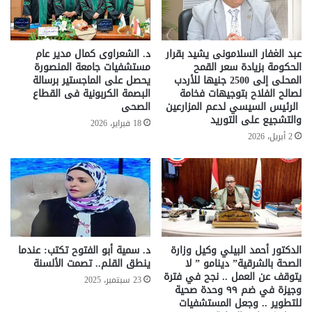
عبد الغفار السلامونى يشيد بقرار
د. الشعراوى كمال مدير عام
الحكومة بزيادة سعر القمح
مستشفيات جامعة المنصورة
المحلى إلى 2500 جنيها للأردب
يحصل على الماجستير برسالة
لصالح الفلاح بتوجيهات فخامة
البصمة الكربونية فى القطاع
الرئيس السيسي لدعم المزارعين
الصحى
والتشجيع على التوريد
18 فبراير، 2026
2 أبريل، 2026
الدكتور أحمد البيلي وكيل وزارة
د. سمية أبو الفتوح تكتب: عندما
الصحة بالشرقية” دينامو ” لا
ينطق القلم.. تصمت الألسنة
يتوقف عن العمل .. نجح في فترة
23 سبتمبر، 2025
وجيزة في ضم ٩٩ وحدة صحية
للتطوير .. وجعل المستشفيات