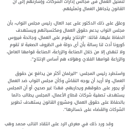
لتمثيل العمال فى مجالس إدارات الشركات، وإشارتهم إلى أن
القانون يتجاهل العمال وتمثيلهم.
وعلق على ذلك الدكتور على عبد العال، رئيس مجلس النواب، بأن
مجلس النواب يدعم حقوق العمال ومكتسباتهم ويستهدف
الحفاظ عليها، قائلا: “الإنتاج يقوم على العمال، وجائحة فيروس
كورونا أدت لنا رسالة بأن أى دولة فى الظروف الصعبة لا تقوم
ولا تنهض إلا من خلال الصناعة والزراعة، الصناعة قوامها العامل،
والزراعة قوامها الفلاح، وهؤلاء هم أساس الإنتاج”.
واستطرد رئيس المجلس: “البرلمان أكثر من يدافع عن حقوق
العمال، ولا أريد أن يوجه النقاش وكأن مجلس النواب ضد العمال
أو يجور على حقوقهم ويحاربهم، فهذا غير صحيح، أو أن المجلس
يستهدف تصفية شركات قطاع الأعمال، المجلس يطالب دائما
بالحفاظ على حقوق العمال، ومشروع القانون يستهدف تطوير
الشركات والقضاء على خسائرها”.
وقد ورد ذلك في معرض الرد على انتقاد النائب محمد وهب