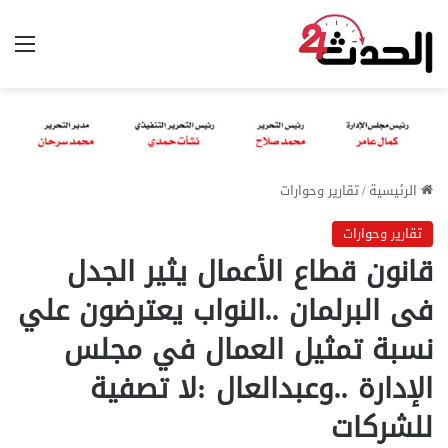
الق
الرئيسية
/
تقارير وحوارات
تقارير وحوارات
قانون قطاع الأعمال يثير الجدل
فى البرلمان ..النواب يعترضون علي
نسبة تمثيل العمال في مجلس
الإدارة ..وعبدالعال :لا تصفية
للشركات