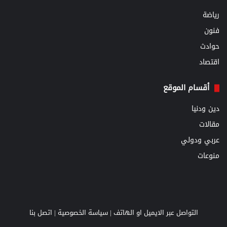
رياضة
فنون
حوادث
اقتصاد
أقسام الموقع
دين ودنيا
مقالات
عربي ودولي
منوعات
التواصل عبر الايميل او الهاتف |
سياسة الخصوصية
|
اتصل بنا