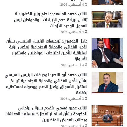
4 أغسطس، 2026
النائب محمد المسعود: نجاح وزير الكهرباء لا
يُقاس بريادة حجم الإيرادات.. والمواطن ليس
الممول الوحيد للأزمات
4 أغسطس، 2026
عادل الجوهري: توجيهات الرئيس السيسي بشأن
الأمن الغذائي والحماية الاجتماعية تعكس رؤية
استباقية لتأمين احتياجات المواطنين واستقرار
الأسواق
4 أغسطس، 2026
النائب محمد أبو النصر: توجيهات الرئيس السيسي
بشأن الأمن الغذائي والحماية الاجتماعية ترسخ
استقرار الأسواق وتعزز الدعم ووصوله لمستحقيه
بكفاءة
3 أغسطس، 2026
النائب عمرو فهمي يتقدم بسؤال برلماني
للحكومة بشأن استمرار تعطل”سيستم” المعاشات
ويطالب بتعويض المتضررين
3 أغسطس، 2026