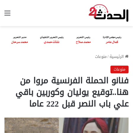
الق
الرئيسية
/
منوعات
منوعات
فنانو الحملة الفرنسية مروا من
هنا..توقيع يوليان وكوربين باقي
علي باب النصر قبل 222 عاما