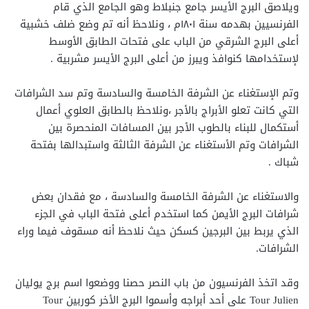
ويلاصق البرج الأيسر جامع جنبلاط وهو الجامع الذي قام
الفرنسيين بهدمه سنة ١٨٠١م ، ونلاحظ أنه تم وضع ضلف خشبية
أعلى البرج الشرقي من الباب على فتحات الطابق الأوسط
لإستخدامها كنوافذ ويبرز من أعلى البرج الأيسر مشربية .
وتم الإستغناء عن الشرفة الخامسة والسادسة وتم سد الشرافات
التي كانت تعلو الأبراج بالأجر ،ونلاحظ بالطابق العلوي أعمال
أستكمال للبناء بالطوب الأجر بين المسافات المنحصرة بين
الشرافات وتم الأستغناء عن الشرفة الثالثة واستبدالها بفتحة
شباك .
والاستغناء عن الشرفة الخامسة والسادسة ، مع فقدان بعض
شرافات البرج الأيمن كما استخدم أعلى فتحة الباب في الجزء
الذي يربط بين البرجين كسكن حيث نلاحظ أنه مسقوف فيما وراء
الشرافات.
وقد اتخذ الفرنسيون من باب النصر حصنا ووضعوا اسم برج يوليان
Tour Julien على أحد أبراجه وأسموا البرج الأخر كوربين Tour