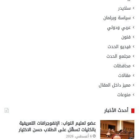
سلايدر
سياسة وبرلمان
عربي ودولي
فنون
فيديو الحدث
مجتمع الحدث
محافظات
مقالات
مميز داخل المقال
منوعات
أحدث الأخبار
عضو تعليم النواب: الإنفوجرافات التعريفية
بالكليات تسهّل على الطلاب حسن الاختيار
6 أغسطس، 2026