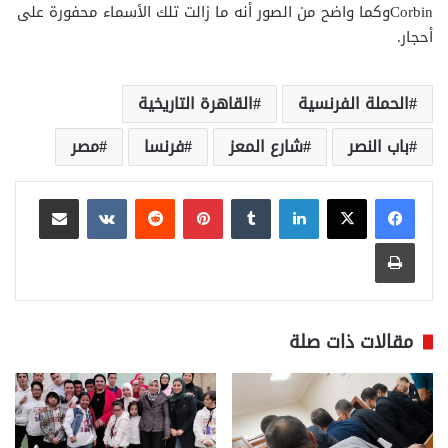
Corbinوكما واضح من الصور أنه ما زالت تلك الأسماء محفورة على
أحجار.
الحملة الفرنسية
القاهرة التاريخية
باب النصر
شارع المعز
فرنسا
مصر
لينكدإن
بينتيريست
مشاركة عبر البريد
طباعة
مقالات ذات صلة