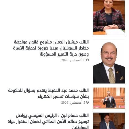
النائب ميشيل الجمل: مشروع قانون مواجهة
مخاطر السوشيال ميديا ضرورة لحماية الأسرة
وصون حرية التعبير المسؤولة
6 أغسطس، 2026
النائب محمد عبد الحفيظ يتقدم بسؤال للحكومة
بشأن سياسات تسعير الكهرباء
5 أغسطس، 2026
النائب حسام لبن : الرئيس السيسي يواصل
ترسيخ دعائم الأمن الغذائي لضمان استقرار حياة
المواطنين