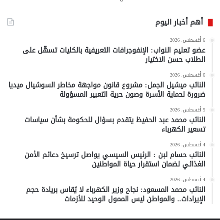
أهم أخبار اليوم
6 أغسطس، 2026
عضو تعليم النواب: الإنفوجرافات التعريفية بالكليات تسهّل على
الطلاب حسن الاختيار
6 أغسطس، 2026
النائب ميشيل الجمل: مشروع قانون مواجهة مخاطر السوشيال ميديا
ضرورة لحماية الأسرة وصون حرية التعبير المسؤولة
5 أغسطس، 2026
النائب محمد عبد الحفيظ يتقدم بسؤال للحكومة بشأن سياسات
تسعير الكهرباء
4 أغسطس، 2026
النائب حسام لبن : الرئيس السيسي يواصل ترسيخ دعائم الأمن
الغذائي لضمان استقرار حياة المواطنين
4 أغسطس، 2026
النائب محمد المسعود: نجاح وزير الكهرباء لا يُقاس بريادة حجم
الإيرادات.. والمواطن ليس الممول الوحيد للأزمات