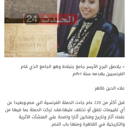
» يلاصق البرج الأيسر جامع جنبلاط وهو الجامع الذي قام
الفرنسيين بهدمه سنة ١٨٠١م
علاء الدين ظاهر
قبل أكثر من 220 عام جاءت الحملة الفرنسية الي مصر،وبعيدا عن
أي تقييمات نتفق أو نختلف عليها،فقد تركت الحملة بما فيها من
علماء آثار وتاريخ وفنانين آثارا واضحة علي المنشآت الأثرية
والتاريخية في القاهرة ومنها باب النصر.