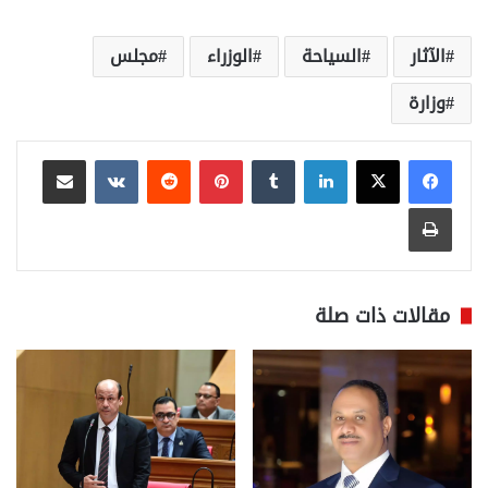
الآثار
السياحة
الوزراء
مجلس
وزارة
لينكدإن
بينتيريست
مشاركة عبر البريد
طباعة
مقالات ذات صلة