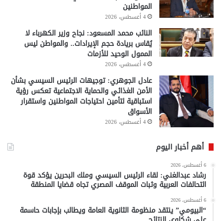
المواطنين
4 أغسطس، 2026
النائب محمد المسعود: نجاح وزير الكهرباء لا
يُقاس بريادة حجم الإيرادات.. والمواطن ليس
الممول الوحيد للأزمات
4 أغسطس، 2026
عادل الجوهري: توجيهات الرئيس السيسي بشأن
الأمن الغذائي والحماية الاجتماعية تعكس رؤية
استباقية لتأمين احتياجات المواطنين واستقرار
الأسواق
4 أغسطس، 2026
أهم أخبار اليوم
6 أغسطس، 2026
رشاد عبدالغني: لقاء الرئيس السيسي وملك البحرين يؤكد قوة
التحالفات العربية وثبات الموقف المصري تجاه قضايا المنطقة
6 أغسطس، 2026
“البيومي” ينتقد منظومة الثانوية العامة ويطالب بإجابات حاسمة
على شكاوى النتائج