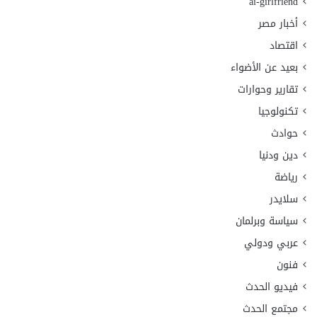
ai-girlfriend
أخبار مصر
اقتصاد
بعيد عن الأضواء
تقارير وحوارات
تكنولوجيا
حوادث
دين ودنيا
رياضة
سلايدر
سياسة وبرلمان
عربي ودولي
فنون
فيديو الحدث
مجتمع الحدث