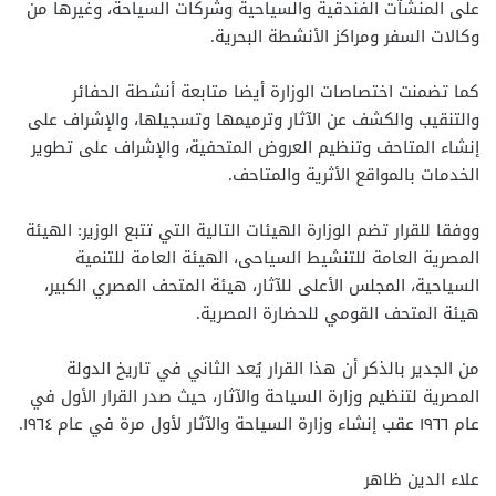
على المنشآت الفندقية والسياحية وشركات السياحة، وغيرها من
وكالات السفر ومراكز الأنشطة البحرية.
كما تضمنت اختصاصات الوزارة أيضا متابعة أنشطة الحفائر
والتنقيب والكشف عن الآثار وترميمها وتسجيلها، والإشراف على
إنشاء المتاحف وتنظيم العروض المتحفية، والإشراف على تطوير
الخدمات بالمواقع الأثرية والمتاحف.
ووفقا للقرار تضم الوزارة الهيئات التالية التي تتبع الوزير: الهيئة
المصرية العامة للتنشيط السياحى، الهيئة العامة للتنمية
السياحية، المجلس الأعلى للآثار، هيئة المتحف المصري الكبير،
هيئة المتحف القومي للحضارة المصرية.
من الجدير بالذكر أن هذا القرار يُعد الثاني في تاريخ الدولة
المصرية لتنظيم وزارة السياحة والآثار، حيث صدر القرار الأول في
عام ١٩٦٦ عقب إنشاء وزارة السياحة والآثار لأول مرة في عام ١٩٦٤.
علاء الدين ظاهر