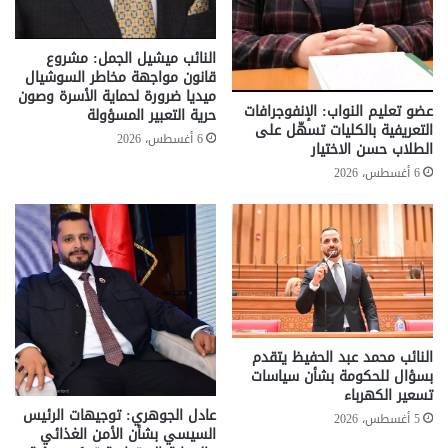
النائب ميشيل الجمل: مشروع
قانون مواجهة مخاطر السوشيال
ميديا ضرورة لحماية الأسرة وصون
عضو تعليم النواب: الإنفوجرافات
حرية التعبير المسؤولة
التعريفية بالكليات تسهّل على
6 أغسطس، 2026
الطلاب حسن الاختيار
6 أغسطس، 2026
النائب محمد عبد الحفيظ يتقدم
بسؤال للحكومة بشأن سياسات
تسعير الكهرباء
عادل الجوهري: توجيهات الرئيس
5 أغسطس، 2026
السيسي بشأن الأمن الغذائي