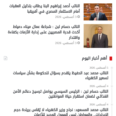
النائب أحمد إبراهيم البنا يطالب بتذليل العقبات
أمام الاستثمار المصري في أفريقبا
3 أغسطس، 2026
النائب حسام لبن : شجاعة عمال ميناء دمياط
أكدت قدرة المصريين على إدارة الأزمات بكفاءة
واقتدار
3 أغسطس، 2026
أهم أخبار اليوم
5 أغسطس، 2026
النائب محمد عبد الحفيظ يتقدم بسؤال للحكومة بشأن سياسات
تسعير الكهرباء
4 أغسطس، 2026
النائب حسام لبن : الرئيس السيسي يواصل ترسيخ دعائم الأمن
الغذائي لضمان استقرار حياة المواطنين
4 أغسطس، 2026
النائب محمد المسعود: نجاح وزير الكهرباء لا يُقاس بريادة حجم
الإيرادات.. والمواطن ليس الممول الوحيد للأزمات