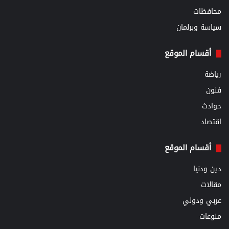
محافظات
سياسة وبرلمان
أقسام الموقع
رياضة
فنون
حوادث
اقتصاد
أقسام الموقع
دين ودنيا
مقالات
عربي ودولي
منوعات