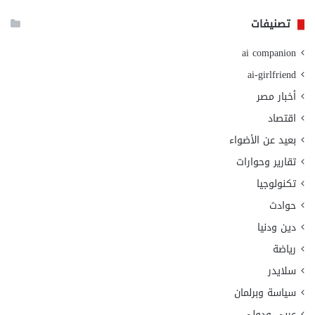
تصنيفات
ai companion
ai-girlfriend
أخبار مصر
اقتصاد
بعيد عن الأضواء
تقارير وحوارات
تكنولوجيا
حوادث
دين ودنيا
رياضة
سلايدر
سياسة وبرلمان
عربي ودولي