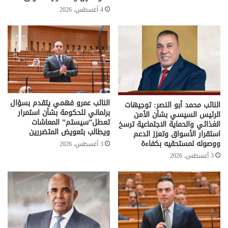
4 أغسطس، 2026
النائب عمرو فهمي يتقدم بسؤال
النائب محمد أبو النصر: توجيهات
برلماني للحكومة بشأن استمرار
الرئيس السيسي بشأن الأمن
تعطل”سيستم” المعاشات
الغذائي والحماية الاجتماعية ترسخ
ويطالب بتعويض المتضررين
استقرار الأسواق وتعزز الدعم
ووصوله لمستحقيه بكفاءة
3 أغسطس، 2026
3 أغسطس، 2026