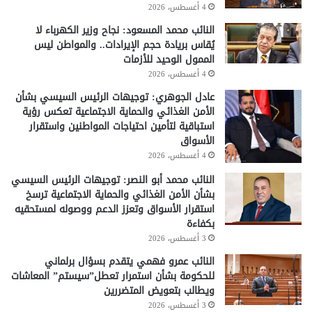
4 أغسطس، 2026
النائب محمد المسعود: نجاح وزير الكهرباء لا
يُقاس بريادة حجم الإيرادات.. والمواطن ليس
الممول الوحيد للأزمات
4 أغسطس، 2026
عادل الجوهري: توجيهات الرئيس السيسي بشأن
الأمن الغذائي والحماية الاجتماعية تعكس رؤية
استباقية لتأمين احتياجات المواطنين واستقرار
الأسواق
4 أغسطس، 2026
النائب محمد أبو النصر: توجيهات الرئيس السيسي
بشأن الأمن الغذائي والحماية الاجتماعية ترسخ
استقرار الأسواق وتعزز الدعم ووصوله لمستحقيه
بكفاءة
3 أغسطس، 2026
النائب عمرو فهمي يتقدم بسؤال برلماني
للحكومة بشأن استمرار تعطل”سيستم” المعاشات
ويطالب بتعويض المتضررين
3 أغسطس، 2026