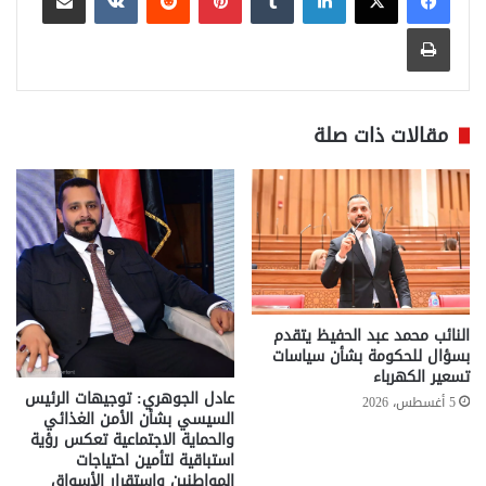
طباعة
مقالات ذات صلة
النائب محمد عبد الحفيظ يتقدم
بسؤال للحكومة بشأن سياسات
تسعير الكهرباء
عادل الجوهري: توجيهات الرئيس
5 أغسطس، 2026
السيسي بشأن الأمن الغذائي
والحماية الاجتماعية تعكس رؤية
استباقية لتأمين احتياجات
المواطنين واستقرار الأسواق