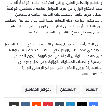
والتعليم والتعليم الفني، والتي نفت تلك الأنباء، مُؤكدةً أنه لا
صحة لامتناع الوزارة عن صرف الحوافز الخاصة بالمعلمين، مُوضحةً
انتظام صرف كافة الاستحقاقات المالية الخاصة بالمعلمين
والموجهين بما في ذلك الحوافز طبقاً للقواعد والقوانين المطبقة
في هذا الشأن، وذلك في إطار حرص الوزارة على الحفاظ على
حقوق ومصالح جميع العاملين بالمنظومة التعليمية.
وفي النهاية، نناشد جميع وسائل الإعلام ومرتادي مواقع التواصل
الاجتماعي عدم الانسياق وراء أي شائعات مغرضة يتم تداولها
على صفحات التواصل الاجتماعي، مع ضرورة الرجوع للمصادر
الرسمية والجهات المسئولة بالوزارة، وفي حال وجود أي
استفسارات يرجى الدخول على الموقع الرسمي للوزارة
(moe.gov.eg).‏
التعليم
المعلمين
حوافز المعلمين
لينكدإن
بينتيريست
مشاركة عبر البريد