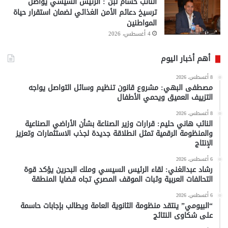
النائب حسام لبن : الرئيس السيسي يواصل
ترسيخ دعائم الأمن الغذائي لضمان استقرار حياة
المواطنين
4 أغسطس، 2026
أهم أخبار اليوم
8 أغسطس، 2026
مصطفى البهي: مشروع قانون تنظيم وسائل التواصل يواجه
التزييف العميق ويحمي الأطفال
8 أغسطس، 2026
النائب هاني حليم: قرارات وزير الصناعة بشأن الأراضي الصناعية
والمنظومة الرقمية تمثل انطلاقة جديدة لجذب الاستثمارات وتعزيز
الإنتاج
6 أغسطس، 2026
رشاد عبدالغني: لقاء الرئيس السيسي وملك البحرين يؤكد قوة
التحالفات العربية وثبات الموقف المصري تجاه قضايا المنطقة
6 أغسطس، 2026
“البيومي” ينتقد منظومة الثانوية العامة ويطالب بإجابات حاسمة
على شكاوى النتائج