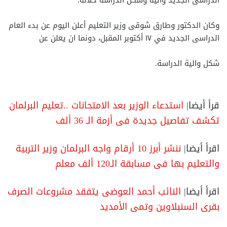
الدراسى الجديد وآلية وشكل الدراسة خلاله.
وكان الدكتور وطارق شوقى وزير التعليم أعلن اليوم عن بدء العام
الدراسى الجديد في ١٧ أكتوبر المقبل، دونما ان يعلن عن
شكل والية الدراسة.
قرأ أيضا|
استدعاء الوزير بعد الامتحانات ..تعليم البرلمان
تكشف تفاصيل جديدة فى أزمة الـ 36 ألف
اقرأ أيضا|
ننشر أبرز 10 أرقام واجه البرلمان وزير التربية
والتعليم بها فى مسابقة الـ120 ألف معلم
اقرأ أيضا|
النائب أحمد العوضى يتفقد مشروعات الصرف
بقرى السنبلاوين وتمى الأمديد