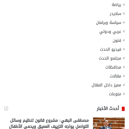
رياضة
سلايدر
سياسة وبرلمان
عربي ودولي
فنون
فيديو الحدث
مجتمع الحدث
محافظات
مقالات
مميز داخل المقال
منوعات
أحدث الأخبار
مصطفى البهي: مشروع قانون تنظيم وسائل
التواصل يواجه التزييف العميق ويحمي الأطفال