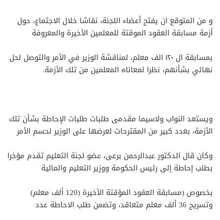
و من المتوقع ان يفتح أعضاء اللجنة، نقاشا خلال الاجتماع، حول
أزمة مسابقة العقود الموقتة للمعلمين الأخيرة والمعروفة
بمسابقة ال ١٢٠ الف معلم، لمناقشة الوزير في الأمر والتوصل لحل
نهائي بشأنهم، نظرا لمعاناه المعلمين من تلك الأزمة.
ويستعد النواب ولاسيما مقدمى طلبات طلبات الإحاطة بشأن تلك
الأزمة، بعدد كبير من المقترحات لعرضها على الوزير لحسم الأمر
وكان قال الدكتور عبدالرحمن برعى، عضو لجنة التعليم تقدم مؤخرا
بطلب إحاطة إلى رئيس الحكومة ووزير التعليم والمالية
بخصوص (مسابقة العقود المؤقتة الأخيرة (120 ألف معلم)
وتسريح 36 ألف معلم متعاقد، وتضمن طلب الاحاطة عدد