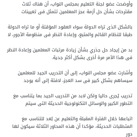
وأوضحت عضو لجنة التعليم بمجلس النواب، أن هناك ثلاث
مقترحات بشأن حل أزمة عجز المعلمين تتمثل فى تعيينات
بالشكل الذى تراه الدولة سواء العقود المؤقتة أو ما تراه الدولة
طبقا للنظام القائم والمتبع، وإعادة النظر فى منظومة الأجور، لا
بد من إيجاد حل جذري بشأن زيادة مرتبات المعلمين وإعادة النظر
فى هذا الأمر مرة أخرى بشكل أكثر جدية.
وأشارت عضو مجلس النواب، إلى أن التدريب الجيد للمعلمين
سيساهم بشكل كبير فى سد العجز، لافتة إلى أنه يوجد
تدريب يُجرى حاليا ولكن لابد من التدريب الجيد بما يتناسب مع
التطور الكبير والوسائل التكنولوجية الحديثة التى سيتم
اتباعها خلال الفترة المقبلة والتعليم عن بُعد للتناسب مع
المتطلبات الحديثة، مؤكدا أن هذه المحاور الثلاثة سيكون لها
دور