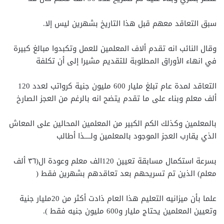
سبق التعاقد معهم قبل هذا التاريخ بشهرين ليس إلا.
وقال النائب انه تقدم ألاف المعلمين للعمل وتكبدوا مبالغ كبيرة
في انهاء الأوراق المطلوبة للتقديم مشيرا إلى أن تكلفة
التعاقد لمدة عام تبلغ مليار 600 مليون جنية كرواتب لعدد 120
ألف معلم وبناء على ما تقدم يتضح انه بالرغم من العجز الصارخ
بالمعلمين وكذلك الكم الكبير من المعلمين المحالين على المعاش
الذي يقارب العجز الموجود بالمعلمين ولــــذا أطالب
بسرعة استكمال مسابقة تعيين 120الف معلم وعودة ال(٣٦ ألف
معلم) الذين تم تسريحهم بعد تعاقدهم بشهرين فقط (
علما بأن ميزانيه التعليم هذا العام ذادت أكثر من 20مليار جنية
وتعيين المعلمين يحتاج مليار و600 مليون جنيه فقط ).