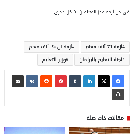
فى حل أزمة عجز المعلمين بشكل جذرى.
أزمة ٣٦ ألف معلم
أزمة ال ١٢٠ ألف معلم
لجنة التعليم بالبرلمان
وزير التعليم
لينكدإن
بينتيريست
مشاركة عبر البريد
طباعة
مقالات ذات صلة