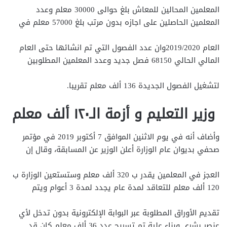
المعلمين المحالين للمعاش بلغ حوالى 30000 معلم وعدد
المعلمين الحاصلين على اجازه بدون مرتب بلغ 57000 معلم في
العام 2019/2020وان عدد الفصول التي تم انشائها حتى العام
المالي الحالي 68150 فصل جديد وعدد المعلمين المطلوبين
لتشغيل الفصول الجديدة 136 ألف معلم تقريبا.
وزير التعليم و أزمة الـ١٢٠ ألف معلم
وأضاف أنه في يوم الاثنين الموافق 7 أكتوبر 2019 في مؤتمر
صحفي بديوان عام الوزارة أعلن الوزير عن المسابقة، وقال إن
العجز في المعلمين يقدر ب 320 ألف معلم وستستعين الوزارة ب
120 ألف معلم للتعاقد لمدة عام يجدد لمدة 3 أعوام ويتم
تقديم الأوراق المطلوبة عبر البوابة الإلكترونية بدون تدخل لأي
عنصر بشري وبناء علية تم تسريح عدد 36 ألف معلم كان قد