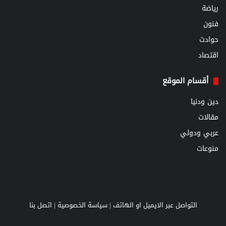
رياضة
فنون
حوادث
اقتصاد
أقسام الموقع
دين ودنيا
مقالات
عربي ودولي
منوعات
التواصل عبر الايميل او الهاتف |
سياسة الخصوصية
|
اتصل بنا