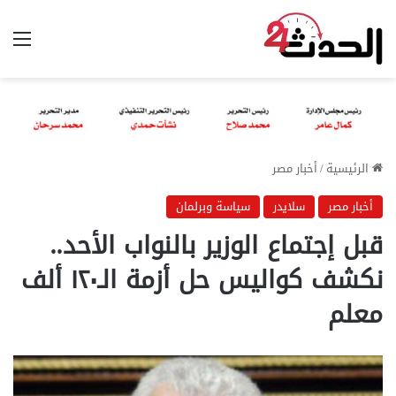
الق
الرئيسية
/
أخبار مصر
أخبار مصر
سلايدر
سياسة وبرلمان
قبل إجتماع الوزير بالنواب الأحد..
نكشف كواليس حل أزمة الـ١٢٠ ألف
معلم