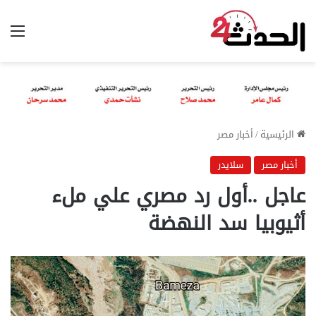
الق
الرئيسية
/
أخبار مصر
أخبار مصر
سلايدر
عاجل ..أول رد مصري علي ملء
أثيوبيا سد النهضة