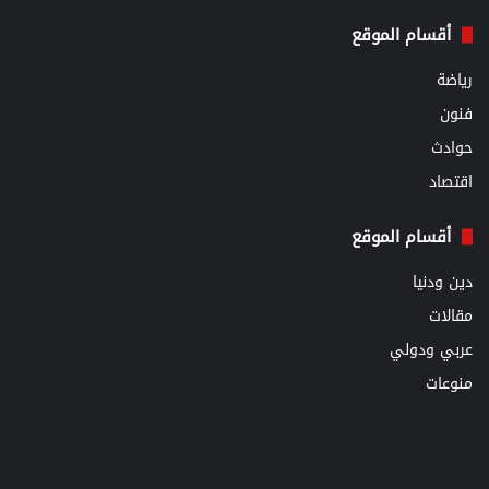
أقسام الموقع
رياضة
فنون
حوادث
اقتصاد
أقسام الموقع
دين ودنيا
مقالات
عربي ودولي
منوعات