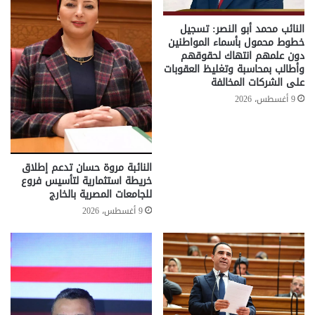
النائب محمد أبو النصر: تسجيل
خطوط محمول بأسماء المواطنين
دون علمهم انتهاك لحقوقهم
وأطالب بمحاسبة وتغليظ العقوبات
على الشركات المخالفة
9 أغسطس، 2026
النائبة مروة حسان تدعم إطلاق
خريطة استثمارية لتأسيس فروع
للجامعات المصرية بالخارج
9 أغسطس، 2026