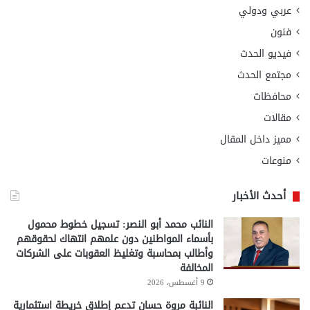
عربي ودولي
فنون
فيديو الحدث
مجتمع الحدث
محافظات
مقالات
مميز داخل المقال
منوعات
أحدث الأخبار
النائب محمد أبو النصر: تسجيل خطوط محمول
بأسماء المواطنين دون علمهم انتهاك لحقوقهم
وأطالب بمحاسبة وتغليظ العقوبات على الشركات
المخالفة
9 أغسطس، 2026
النائبة مروة حسان تدعم إطلاق خريطة استثمارية