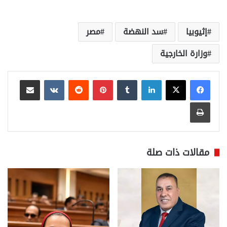
إثيوبيا
سد النهضة
مصر
وزارة الخارجية
لينكدإن
بينتيريست
مشاركة عبر البريد
طباعة
مقالات ذات صلة