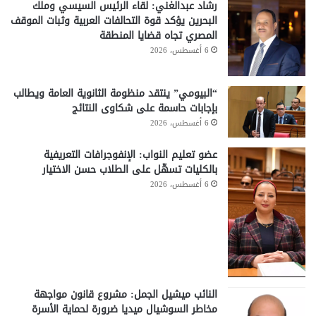
رشاد عبدالغني: لقاء الرئيس السيسي وملك
البحرين يؤكد قوة التحالفات العربية وثبات الموقف
المصري تجاه قضايا المنطقة
6 أغسطس، 2026
“البيومي” ينتقد منظومة الثانوية العامة ويطالب
بإجابات حاسمة على شكاوى النتائج
6 أغسطس، 2026
عضو تعليم النواب: الإنفوجرافات التعريفية
بالكليات تسهّل على الطلاب حسن الاختيار
6 أغسطس، 2026
النائب ميشيل الجمل: مشروع قانون مواجهة
مخاطر السوشيال ميديا ضرورة لحماية الأسرة