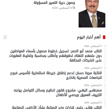
وصون حرية التعبير المسؤولة
6 أغسطس، 2026
أهم أخبار اليوم
9 أغسطس، 2026
النائب محمد أبو النصر: تسجيل خطوط محمول بأسماء المواطنين
دون علمهم انتهاك لحقوقهم وأطالب بمحاسبة وتغليظ العقوبات
على الشركات المخالفة
9 أغسطس، 2026
النائبة مروة حسان تدعم إطلاق خريطة استثمارية لتأسيس فروع
للجامعات المصرية بالخارج
8 أغسطس، 2026
مصطفى البهي: مشروع قانون تنظيم وسائل التواصل يواجه
التزييف العميق ويحمي الأطفال
8 أغسطس، 2026
النائب هاني حليم: قرارات وزير الصناعة بشأن الأراضي الصناعية