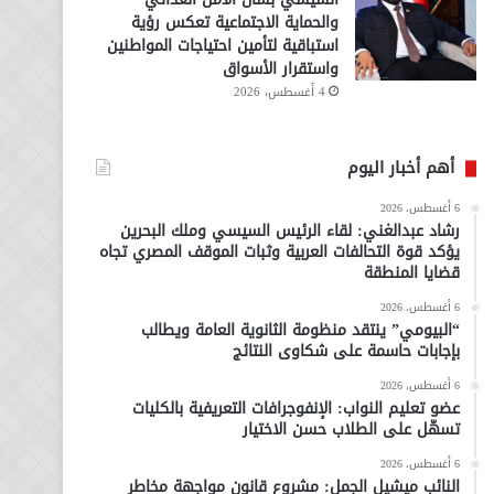
والحماية الاجتماعية تعكس رؤية
استباقية لتأمين احتياجات المواطنين
واستقرار الأسواق
4 أغسطس، 2026
أهم أخبار اليوم
6 أغسطس، 2026
رشاد عبدالغني: لقاء الرئيس السيسي وملك البحرين
يؤكد قوة التحالفات العربية وثبات الموقف المصري تجاه
قضايا المنطقة
6 أغسطس، 2026
“البيومي” ينتقد منظومة الثانوية العامة ويطالب
بإجابات حاسمة على شكاوى النتائج
6 أغسطس، 2026
عضو تعليم النواب: الإنفوجرافات التعريفية بالكليات
تسهّل على الطلاب حسن الاختيار
6 أغسطس، 2026
النائب ميشيل الجمل: مشروع قانون مواجهة مخاطر