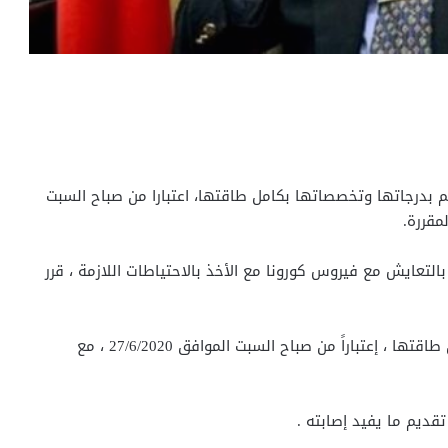
كم بدرجاتها وتخصصاتها بكامل طاقتها، اعتبارا من صباح السبت
بالتعايش مع فيروس كورونا مع الأخذ بالاحتياطات اللازمة ، قرر
أولاً – عودة العمل بالمحاكم بدرجاتها وتخصصاتها بكامل طاقتها ، إعتباراً من صباح السبت الموافق 27/6/2020 ، مع
قديم ما يفيد إصابته .