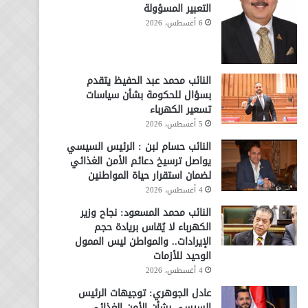
التعبير المسؤولة
6 أغسطس، 2026
النائب محمد عبد الحفيظ يتقدم
بسؤال للحكومة بشأن سياسات
تسعير الكهرباء
5 أغسطس، 2026
النائب حسام لبن : الرئيس السيسي
يواصل ترسيخ دعائم الأمن الغذائي
لضمان استقرار حياة المواطنين
4 أغسطس، 2026
النائب محمد المسعود: نجاح وزير
الكهرباء لا يُقاس بريادة حجم
الإيرادات.. والمواطن ليس الممول
الوحيد للأزمات
4 أغسطس، 2026
عادل الجوهري: توجيهات الرئيس
السيسي بشأن الأمن الغذائي