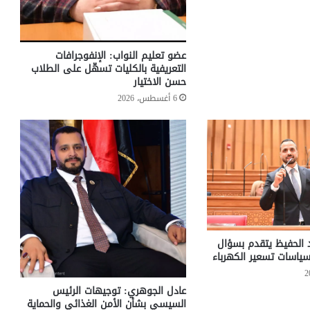
عضو تعليم النواب: الإنفوجرافات
التعريفية بالكليات تسهّل على الطلاب
حسن الاختيار
6 أغسطس، 2026
د الحفيظ يتقدم بسؤال
ياسات تسعير الكهرباء
عادل الجوهري: توجيهات الرئيس
السيسي بشأن الأمن الغذائي والحماية