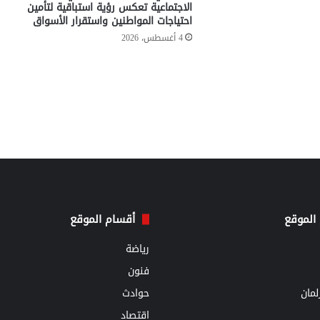
الاجتماعية تعكس رؤية استباقية لتأمين
احتياجات المواطنين واستقرار الأسواق
4 أغسطس، 2026
الموقع
أقسام الموقع
رياضة
فنون
مان
حوادث
اقتصاد