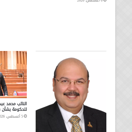
6 أغسطس، 2026
النائب محمد عب
للحكومة بشأن س
5 أغسطس، 2026