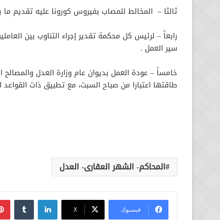
ثالثا – المخالط للمصاب بفيروس كورونا عليه تقديم ما يف
سير العمل .
خامساً – عودة العمل بديوان عام وزارة العدل والمصالح ال
طاقتها اعتبارا من صباح السبت، مع تطبيق ذات القواعد الم
المحاكم- الشهر العقارى- العدل
لينكدإن
فيسبوك
‫X