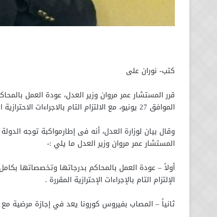
كتب- نوران على
قرر المستشار عمر مروان وزير العدل، عودة العمل بالمحا
الموافق 27 يونيو، مع الالتزام التام بالاجراءات الاحترازية المقررة.
وقال بيان لوزارة العدل، أنه فى إطارمواكبة توجه الدولة 
المستشار عمر مروان وزير العدل ما يلي :-
الإلتزام التام بالإجراءات الإحترازية المقررة .
ثانياً – المصاب بفيروس كورونا يعد في إجازة مرضية مع ت