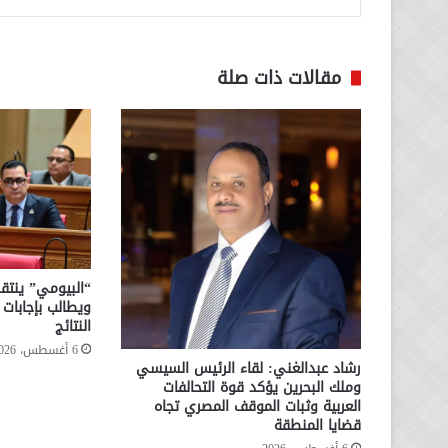
مقالات ذات صلة
“البيومي” ينتقد
ويطالب بإجابا
النتائج
6 أغسطس، 2026
رشاد عبدالغني: لقاء الرئيس السيسي
وملك البحرين يؤكد قوة التحالفات
العربية وثبات الموقف المصري تجاه
قضايا المنطقة