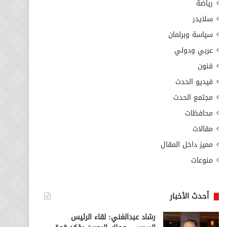
رياضة
سلايدر
سياسة وبرلمان
عربي ودولي
فنون
فيديو الحدث
مجتمع الحدث
محافظات
مقالات
مميز داخل المقال
منوعات
أحدث الأخبار
رشاد عبدالغني: لقاء الرئيس