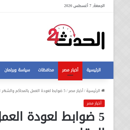
الجمعة, 7 أغسطس 2026
الرئيسية
أخبار مصر
محافظات
سياسة وبرلمان
عاجل
الرئيسية
/
أخبار مصر
/
5 ضوابط لعودة العمل بالمحاكم والشهر العقارى
تطورات
جديدة
أخبار مصر
في
5 ضوابط لعودة العم
أزمة
12 أغسطس، 2020
مخالفات
عاجل تطورات جديدة في أزمة
البناء