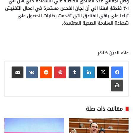
وصل اجمالي عدد الفنادق الحاصلة علي الشهادة حتي الان الي
٣٠١ فندقا، لافتا الي أن لجان الفحص مستمرة في اعمال التفتيش
تباعا علي باقي الفنادق التي تقدمت بطلبات للحصول علي
شهادة السلامة الصحية المعتمدة.
علاء الدين ظاهر
لينكدإن
بينتيريست
مشاركة عبر البريد
طباعة
مقالات ذات صلة