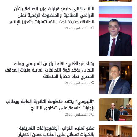
النائب هاني حليم: قرارات وزير الصناعة بشأن
الأراضي الصناعية والمنظومة الرقمية تمثل
انطلاقة جديدة لجذب الاستثمارات وتعزيز الإنتاج
8 أغسطس، 2026
رشاد عبدالغني: لقاء الرئيس السيسي وملك
البحرين يؤكد قوة التحالفات العربية وثبات الموقف
المصري تجاه قضايا المنطقة
6 أغسطس، 2026
“البيومي” ينتقد منظومة الثانوية العامة ويطالب
بإجابات حاسمة على شكاوى النتائج
6 أغسطس، 2026
عضو تعليم النواب: الإنفوجرافات التعريفية
بالكليات تسهّل على الطلاب حسن الاختيار