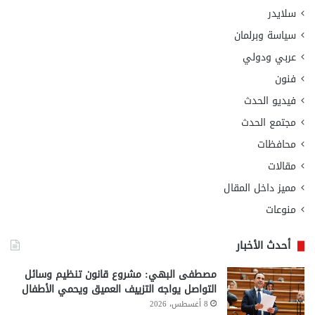
سلايدر
سياسة وبرلمان
عربي ودولي
فنون
فيديو الحدث
مجتمع الحدث
محافظات
مقالات
مميز داخل المقال
منوعات
أحدث الأخبار
مصطفى البهي: مشروع قانون تنظيم وسائل
التواصل يواجه التزييف العميق ويحمي الأطفال
8 أغسطس، 2026