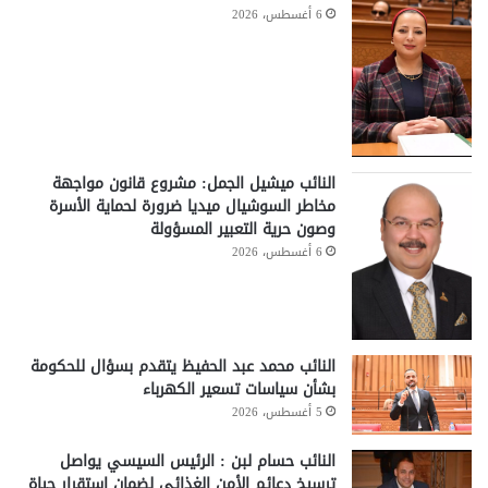
6 أغسطس، 2026
النائب ميشيل الجمل: مشروع قانون مواجهة
مخاطر السوشيال ميديا ضرورة لحماية الأسرة
وصون حرية التعبير المسؤولة
6 أغسطس، 2026
النائب محمد عبد الحفيظ يتقدم بسؤال للحكومة
بشأن سياسات تسعير الكهرباء
5 أغسطس، 2026
النائب حسام لبن : الرئيس السيسي يواصل
ترسيخ دعائم الأمن الغذائي لضمان استقرار حياة