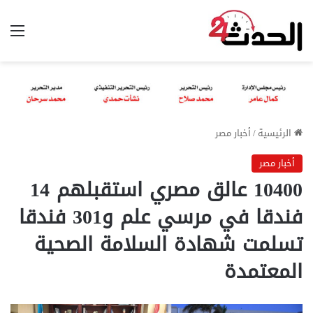
الق
الرئيسية
/
أخبار مصر
أخبار مصر
10400 عالق مصري استقبلهم 14
فندقا في مرسي علم و301 فندقا
تسلمت شهادة السلامة الصحية
المعتمدة