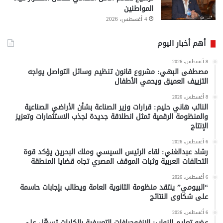
المواطنين
4 أغسطس، 2026
أهم أخبار اليوم
8 أغسطس، 2026
مصطفى البهي: مشروع قانون تنظيم وسائل التواصل يواجه
التزييف العميق ويحمي الأطفال
8 أغسطس، 2026
النائب هاني حليم: قرارات وزير الصناعة بشأن الأراضي الصناعية
والمنظومة الرقمية تمثل انطلاقة جديدة لجذب الاستثمارات وتعزيز
الإنتاج
6 أغسطس، 2026
رشاد عبدالغني: لقاء الرئيس السيسي وملك البحرين يؤكد قوة
التحالفات العربية وثبات الموقف المصري تجاه قضايا المنطقة
6 أغسطس، 2026
“البيومي” ينتقد منظومة الثانوية العامة ويطالب بإجابات حاسمة
على شكاوى النتائج
6 أغسطس، 2026
عضو تعليم النواب: الإنفوجرافات التعريفية بالكليات تسهّل على