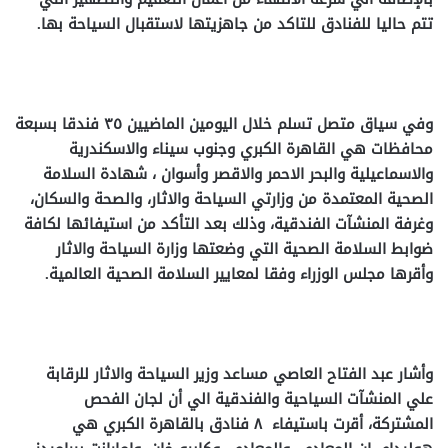
تتم حاليا للفنادق للتاكد من جاهزيتها لاستقبال السياحة بها.
وفي سياق متصل تسلم خلال اليومين الماضيين ٣٥ فندقا بسبعة
محافظات هي القاهرة الكبري وجنوب سيناء والاسكندرية
والاسماعيلية والبحر الاحمر والاقصر وأسوان ، شهادة السلامة
الصحية المعتمدة من وزارتي السياحة والاثار، والصحة والسكان،
وغرفة المنشآت الفندقية، وذلك بعد التأكد من استيفائها لكافة
ضوابط السلامة الصحية التي وضعتها وزارة السياحة والاثار
وأقرها مجلس الوزراء وفقا لمعايير السلامة الصحية العالمية.
وأشار عبد الفتاح العاصي مساعد وزير السياحة والاثار للرقابة
علي المنشآت السياحية والفندقية الي أن لجان الفحص
المشتركة، أقرت باستيفاء ٨ فنادق بالقاهرة الكبري هي