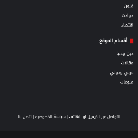
فنون
حوادث
اقتصاد
أقسام الموقع
دين ودنيا
مقالات
عربي ودولي
منوعات
التواصل عبر الايميل او الهاتف |
سياسة الخصوصية
|
اتصل بنا