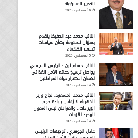
التعبير المسؤولة
6 أغسطس، 2026
النائب محمد عبد الحفيظ يتقدم
بسؤال للحكومة بشأن سياسات
تسعير الكهرباء
5 أغسطس، 2026
النائب حسام لبن : الرئيس السيسي
يواصل ترسيخ دعائم الأمن الغذائي
لضمان استقرار حياة المواطنين
4 أغسطس، 2026
النائب محمد المسعود: نجاح وزير
الكهرباء لا يُقاس بريادة حجم
الإيرادات.. والمواطن ليس الممول
الوحيد للأزمات
4 أغسطس، 2026
عادل الجوهري: توجيهات الرئيس
السيسي بشأن الأمن الغذائي