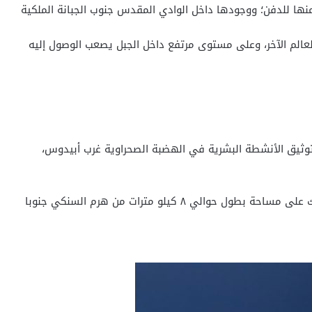
منها للدفن؛ ووجودها داخل الوادي المقدس جنوب الجبانة الملكية
لعالم الآخر، وعلى مستوى مرتفع داخل الجبل يصعب الوصول إليه
توثيق الأنشطة البشرية في الهضبة الصحراوية غرب أبیدوس،
الي ٨ كيلو مترات من هرم السنكي جنوبا