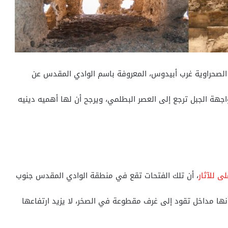
الصحراوية غرب أبیدوس، المعروفة باسم الوادي المقدس عن
ة الجبل ترجع إلى العصر البطلمي، ويرجح أن لها أھمیه دینیه
ى للآثار
، أن تلك الفتحات تقع في منطقة الوادي المقدس جنوب
ن أنها مداخل تقود إلى غرف مقطوعة في الصخر، لا يزيد ارتفاعها