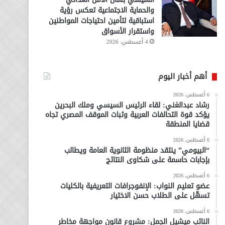
والحماية الاجتماعية تعكس رؤية
استباقية لتأمين احتياجات المواطنين
واستقرار الأسواق
4 أغسطس، 2026
أهم أخبار اليوم
6 أغسطس، 2026
رشاد عبدالغني: لقاء الرئيس السيسي وملك البحرين
يؤكد قوة التحالفات العربية وثبات الموقف المصري تجاه
قضايا المنطقة
6 أغسطس، 2026
“البيومي” ينتقد منظومة الثانوية العامة ويطالب
بإجابات حاسمة على شكاوى النتائج
6 أغسطس، 2026
عضو تعليم النواب: الإنفوجرافات التعريفية بالكليات
تسهّل على الطلاب حسن الاختيار
6 أغسطس، 2026
النائب ميشيل الجمل: مشروع قانون مواجهة مخاطر