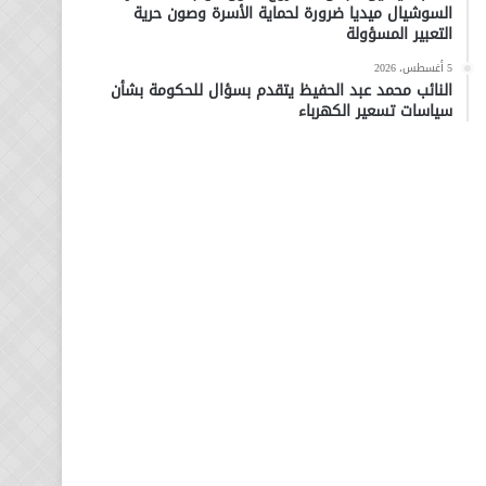
السوشيال ميديا ضرورة لحماية الأسرة وصون حرية
التعبير المسؤولة
5 أغسطس، 2026
النائب محمد عبد الحفيظ يتقدم بسؤال للحكومة بشأن
سياسات تسعير الكهرباء