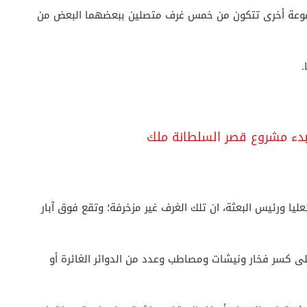
ة ومجموعة أخرى تتكون من خمس غرف متصلين ببعضهما البعض من
.
لعليا ورئيس البعثة، ان تلك الغرف غير مزخرفة؛ وتقع فوق آبار
ى كسر فخار ونیشات ومصاطب وعدد من الدوائر الغائرة أو