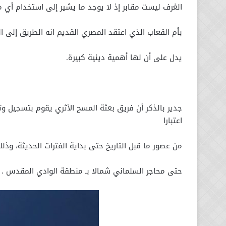
الغرف ليست مقابر إذ لا يوجد ما یشیر إلى استخدام أي 
بأم القعاب الذي اعتقد المصري القديم انه الطريق إلى ا
يدل على أن لها أهمية دينية كبيرة.
جدير بالذكر أن فريق بعثة المسح الأثري يقوم بتسجيل و
اعتبارا
من عصور ما قبل التاريخ حتى بداية الفترات الحديثة، وذلك على مساحة بطول حو
حتى محاجر السلماني شمالا بـ منطقة الوادي المقدس .