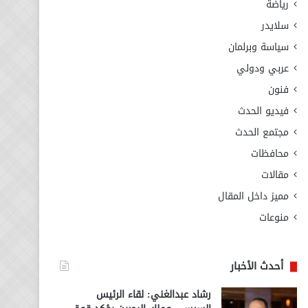
رياضة
سلايدر
سياسة وبرلمان
عربي ودولي
فنون
فيديو الحدث
مجتمع الحدث
محافظات
مقالات
مميز داخل المقال
منوعات
أحدث الأخبار
رشاد عبدالغني: لقاء الرئيس