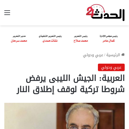
الق
الرئيسية
/
عربي ودولي
عربي ودولي
العربية: الجيش الليبى يرفض
شروطا تركية لوقف إطلاق النار