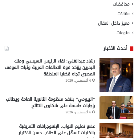
محافظات
مقالات
مميز داخل المقال
منوعات
أحدث الأخبار
رشاد عبدالغني: لقاء الرئيس السيسي وملك
البحرين يؤكد قوة التحالفات العربية وثبات الموقف
المصري تجاه قضايا المنطقة
6 أغسطس، 2026
“البيومي” ينتقد منظومة الثانوية العامة ويطالب
بإجابات حاسمة على شكاوى النتائج
6 أغسطس، 2026
عضو تعليم النواب: الإنفوجرافات التعريفية
بالكليات تسهّل على الطلاب حسن الاختيار