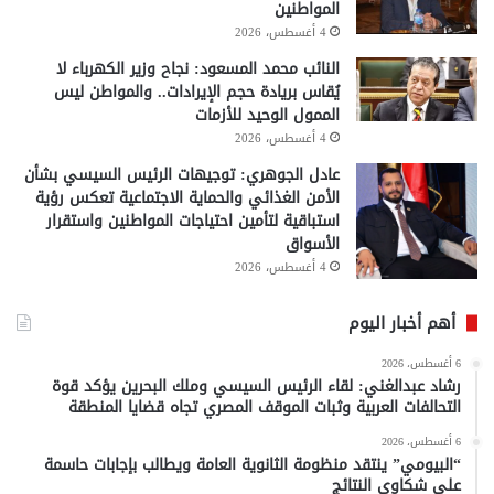
المواطنين
4 أغسطس، 2026
النائب محمد المسعود: نجاح وزير الكهرباء لا
يُقاس بريادة حجم الإيرادات.. والمواطن ليس
الممول الوحيد للأزمات
4 أغسطس، 2026
عادل الجوهري: توجيهات الرئيس السيسي بشأن
الأمن الغذائي والحماية الاجتماعية تعكس رؤية
استباقية لتأمين احتياجات المواطنين واستقرار
الأسواق
4 أغسطس، 2026
أهم أخبار اليوم
6 أغسطس، 2026
رشاد عبدالغني: لقاء الرئيس السيسي وملك البحرين يؤكد قوة
التحالفات العربية وثبات الموقف المصري تجاه قضايا المنطقة
6 أغسطس، 2026
“البيومي” ينتقد منظومة الثانوية العامة ويطالب بإجابات حاسمة
على شكاوى النتائج