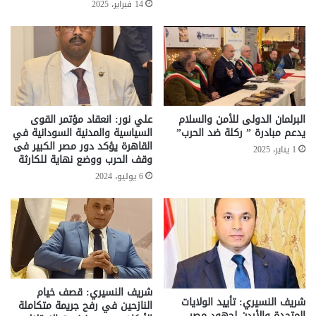
14 فبراير، 2025
البرلمان الدولى للأمن والسلام
علي نور: انعقاد مؤتمر القوى
يدعم مبادرة ” ركلة ضد الحرب”
السياسية والمدنية السودانية في
القاهرة يؤكد دور مصر الكبير فى
1 يناير، 2025
وقف الحرب ووضع نهاية للكارثة
6 يوليو، 2024
شريف النسيري: قصف خيام
شريف النسيري: تأييد الولايات
النازحين في رفح جريمة متكاملة
المتحدة والأردن لجهود مصر