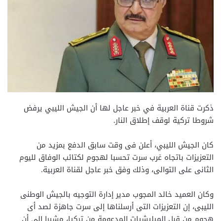
ذكرت قناة العربية في خبر عاجل لها أن الجيش الليبي يرفض
شروطا تركية لوقف إطلاق النار.
كان الجيش الليبي، أعلن فى وقت سابق الدفع بمزيد من
التعزيزات باتجاه غرب سرت تحسبا لهجوم لكتائب الوفاق لليوم
الثانى على التوالى، وذلك وفق خبر عاجل لقناة العربية.
وكان العميد خالد المجوب مدير إدارة التوجيه بالجيش الوطنى
الليبى، إن التعزيزات التى أرسلناها إلى سرت جاهزة لصد أى
هجوم من قبل الميليشيات المدعومة من تركيا، مشيرا إلى أن