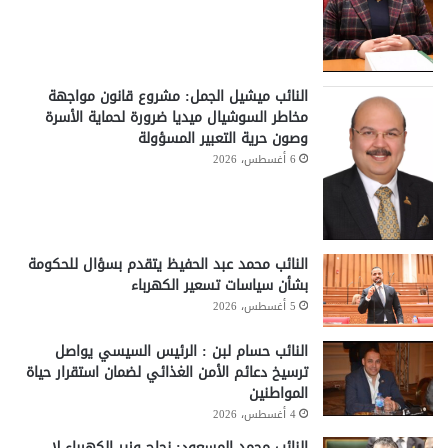
النائب ميشيل الجمل: مشروع قانون مواجهة
مخاطر السوشيال ميديا ضرورة لحماية الأسرة
وصون حرية التعبير المسؤولة
6 أغسطس، 2026
النائب محمد عبد الحفيظ يتقدم بسؤال للحكومة
بشأن سياسات تسعير الكهرباء
5 أغسطس، 2026
النائب حسام لبن : الرئيس السيسي يواصل
ترسيخ دعائم الأمن الغذائي لضمان استقرار حياة
المواطنين
4 أغسطس، 2026
النائب محمد المسعود: نجاح وزير الكهرباء لا