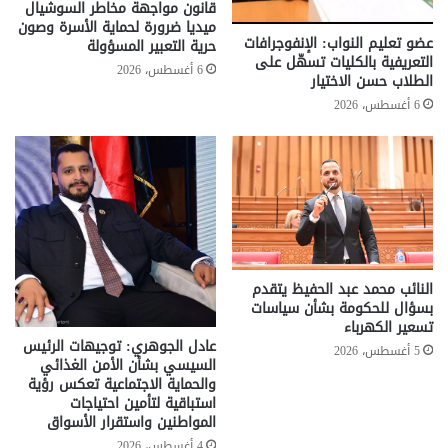
قانون مواجهة مخاطر السوشيال
ميديا ضرورة لحماية الأسرة وصون
عضو تعليم النواب: الإنفوجرافات
حرية التعبير المسؤولة
التعريفية بالكليات تسهّل على
6 أغسطس، 2026
الطلاب حسن الاختيار
6 أغسطس، 2026
النائب محمد عبد الحفيظ يتقدم
بسؤال للحكومة بشأن سياسات
تسعير الكهرباء
عادل الجوهري: توجيهات الرئيس
5 أغسطس، 2026
السيسي بشأن الأمن الغذائي
والحماية الاجتماعية تعكس رؤية
استباقية لتأمين احتياجات
المواطنين واستقرار الأسواق
4 أغسطس، 2026