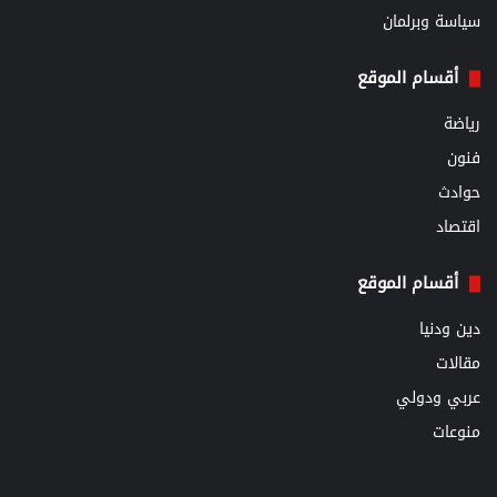
سياسة وبرلمان
أقسام الموقع
رياضة
فنون
حوادث
اقتصاد
أقسام الموقع
دين ودنيا
مقالات
عربي ودولي
منوعات