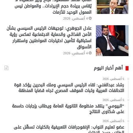
يُقاس بريادة حجم الإيرادات.. والمواطن ليس
الممول الوحيد للأزمات
4 أغسطس، 2026
عادل الجوهري: توجيهات الرئيس السيسي بشأن
الأمن الغذائي والحماية الاجتماعية تعكس رؤية
استباقية لتأمين احتياجات المواطنين واستقرار
الأسواق
4 أغسطس، 2026
أهم أخبار اليوم
6 أغسطس، 2026
رشاد عبدالغني: لقاء الرئيس السيسي وملك البحرين يؤكد قوة
التحالفات العربية وثبات الموقف المصري تجاه قضايا المنطقة
6 أغسطس، 2026
“البيومي” ينتقد منظومة الثانوية العامة ويطالب بإجابات حاسمة
على شكاوى النتائج
6 أغسطس، 2026
عضو تعليم النواب: الإنفوجرافات التعريفية بالكليات تسهّل على
الطلاب حسن الاختيار