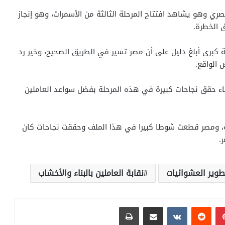
صري وهو يشاهد افتتاح المرحلة الثالثة من الأسمرات، وهو إنجاز
 الخطرة.
برى أبلغ دليل على أن مصر تسير في الطريق الصحيح، وخير رد
 الواقع.
بناء حقق نجاحات كبيرة في هذه المرحلة بفضل سواعد العاملين
مية، ومصر قطعت شوطا كبيرا في هذا الملف وحققت نجاحات كان
.
وير العشوائيات
نقابة العاملين بالبناء والأخشاب
بينتيريست
مشاركة عبر البريد
طباعة