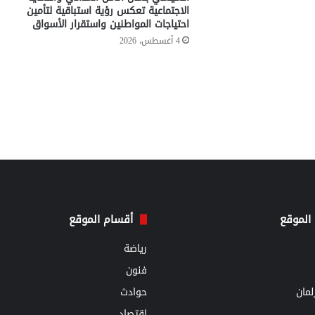
الاجتماعية تعكس رؤية استباقية لتأمين
احتياجات المواطنين واستقرار الأسواق
4 أغسطس، 2026
الموقع
أقسام الموقع
رياضة
فنون
مان
حوادث
اقتصاد