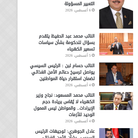
التعبير المسؤولة
6 أغسطس، 2026
النائب محمد عبد الحفيظ يتقدم
بسؤال للحكومة بشأن سياسات
تسعير الكهرباء
5 أغسطس، 2026
النائب حسام لبن : الرئيس السيسي
يواصل ترسيخ دعائم الأمن الغذائي
لضمان استقرار حياة المواطنين
4 أغسطس، 2026
النائب محمد المسعود: نجاح وزير
الكهرباء لا يُقاس بريادة حجم
الإيرادات.. والمواطن ليس الممول
الوحيد للأزمات
4 أغسطس، 2026
عادل الجوهري: توجيهات الرئيس
السيسي بشأن الأمن الغذائي