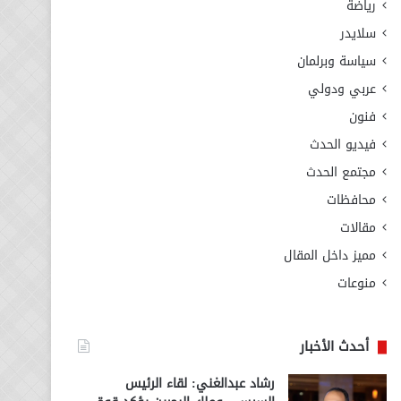
رياضة
سلايدر
سياسة وبرلمان
عربي ودولي
فنون
فيديو الحدث
مجتمع الحدث
محافظات
مقالات
مميز داخل المقال
منوعات
أحدث الأخبار
رشاد عبدالغني: لقاء الرئيس