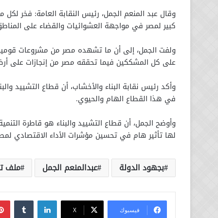
وقال عبد المنعم الجمل، رئيس النقابة العامة: فخر لكل م
كبير لمصر في مواجهة العشوائيات والقضاء على المناطق
ولفت الجمل، إلى أن ما تشهده مصر من مشروعات قومية ك
على كل المشككين فيما تحققه مصر من إنجازات على أرض
وأكد رئيس نقابة البناء والأخشاب، أن قطاع التشييد وال
في هذا القطاع الهام والحيوي.
وأوضح الجمل، أن قطاع التشييد والبناء هو قاطرة التن
لها تأثير هام في تحسين مؤشرات الأداء الاقتصادي لمصر
بجهود الدولة
عبدالمنعم الجمل
ملف تط
لينكدإن
فيسبوك
‫X