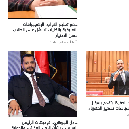
عضو تعليم النواب: الإنفوجرافات
التعريفية بالكليات تسهّل على الطلاب
حسن الاختيار
6 أغسطس، 2026
د الحفيظ يتقدم بسؤال
ياسات تسعير الكهرباء
عادل الجوهري: توجيهات الرئيس
السيسي بشأن الأمن الغذائي والحماية