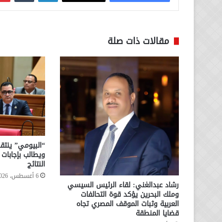
مقالات ذات صلة
“البيومي” ينتقد
ويطالب بإجابا
النتائج
6 أغسطس، 2026
رشاد عبدالغني: لقاء الرئيس السيسي
وملك البحرين يؤكد قوة التحالفات
العربية وثبات الموقف المصري تجاه
قضايا المنطقة