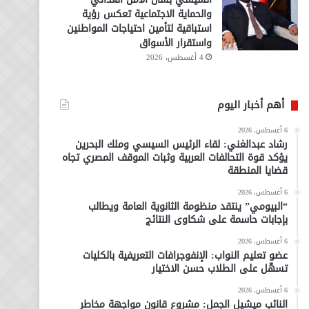
والحماية الاجتماعية تعكس رؤية
استباقية لتأمين احتياجات المواطنين
واستقرار الأسواق
4 أغسطس، 2026
أهم أخبار اليوم
6 أغسطس، 2026
رشاد عبدالغني: لقاء الرئيس السيسي وملك البحرين
يؤكد قوة التحالفات العربية وثبات الموقف المصري تجاه
قضايا المنطقة
6 أغسطس، 2026
“البيومي” ينتقد منظومة الثانوية العامة ويطالب
بإجابات حاسمة على شكاوى النتائج
6 أغسطس، 2026
عضو تعليم النواب: الإنفوجرافات التعريفية بالكليات
تسهّل على الطلاب حسن الاختيار
6 أغسطس، 2026
النائب ميشيل الجمل: مشروع قانون مواجهة مخاطر