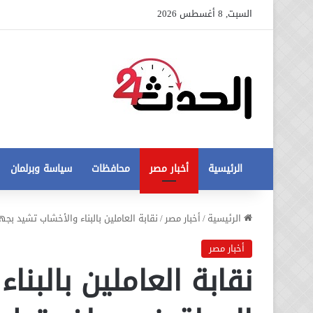
السبت, 8 أغسطس 2026
الرئيسية
أخبار مصر
محافظات
سياسة وبرلمان
عاجل
الرئيسية
/
أخبار مصر
/
نقابة العاملين بالبناء والأخشاب تشيد ب
تطورات
جديدة
أخبار مصر
في
نقابة العاملين بالبن
أزمة
12 أغسطس، 2020
مخالفات
عاجل تطورات جديدة في أزمة
البناء