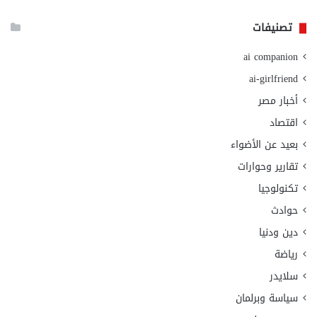
تصنيفات
ai companion
ai-girlfriend
أخبار مصر
اقتصاد
بعيد عن الأضواء
تقارير وحوارات
تكنولوجيا
حوادث
دين ودنيا
رياضة
سلايدر
سياسة وبرلمان