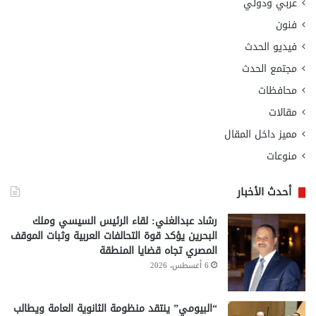
عربي ودولي
فنون
فيديو الحدث
مجتمع الحدث
محافظات
مقالات
مميز داخل المقال
منوعات
أحدث الأخبار
رشاد عبدالغني: لقاء الرئيس السيسي وملك
البحرين يؤكد قوة التحالفات العربية وثبات الموقف
المصري تجاه قضايا المنطقة
6 أغسطس، 2026
“البيومي” ينتقد منظومة الثانوية العامة ويطالب