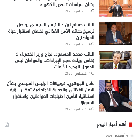
بشأن سياسات تسعير الكهرباء
5 أغسطس، 2026
النائب حسام لبن : الرئيس السيسي يواصل
ترسيخ دعائم الأمن الغذائي لضمان استقرار حياة
المواطنين
4 أغسطس، 2026
النائب محمد المسعود: نجاح وزير الكهرباء لا
يُقاس بريادة حجم الإيرادات.. والمواطن ليس
الممول الوحيد للأزمات
4 أغسطس، 2026
عادل الجوهري: توجيهات الرئيس السيسي بشأن
الأمن الغذائي والحماية الاجتماعية تعكس رؤية
استباقية لتأمين احتياجات المواطنين واستقرار
الأسواق
4 أغسطس، 2026
أهم أخبار اليوم
6 أغسطس، 2026