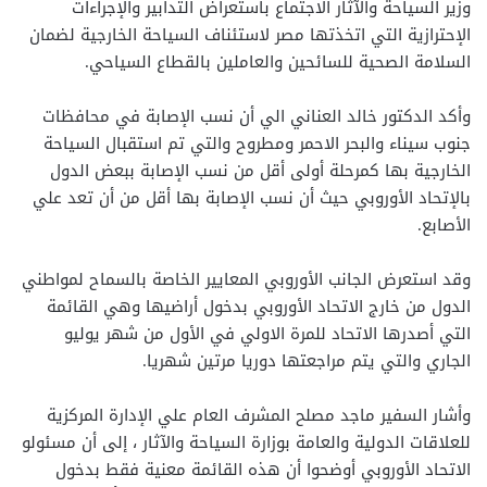
وزير السياحة والآثار الاجتماع باستعراض التدابير والإجراءات
الإحترازية التي اتخذتها مصر لاستئناف السياحة الخارجية لضمان
السلامة الصحية للسائحين والعاملين بالقطاع السياحي.
وأكد الدكتور خالد العناني الي أن نسب الإصابة في محافظات
جنوب سيناء والبحر الاحمر ومطروح والتي تم استقبال السياحة
الخارجية بها كمرحلة أولى أقل من نسب الإصابة ببعض الدول
بالإتحاد الأوروبي حيث أن نسب الإصابة بها أقل من أن تعد علي
الأصابع.
وقد استعرض الجانب الأوروبي المعايير الخاصة بالسماح لمواطني
الدول من خارج الاتحاد الأوروبي بدخول أراضيها وهي القائمة
التي أصدرها الاتحاد للمرة الاولي في الأول من شهر يوليو
الجاري والتي يتم مراجعتها دوريا مرتين شهريا.
وأشار السفير ماجد مصلح المشرف العام علي الإدارة المركزية
للعلاقات الدولية والعامة بوزارة السياحة والآثار ، إلى أن مسئولو
الاتحاد الأوروبي أوضحوا أن هذه القائمة معنية فقط بدخول