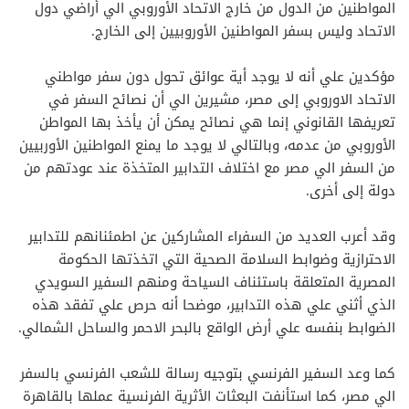
المواطنين من الدول من خارج الاتحاد الأوروبي الي أراضي دول
الاتحاد وليس بسفر المواطنين الأوروبيين إلى الخارج.
مؤكدين علي أنه لا يوجد أية عوائق تحول دون سفر مواطني
الاتحاد الاوروبي إلى مصر، مشيرين الي أن نصائح السفر في
تعريفها القانوني إنما هي نصائح يمكن أن يأخذ بها المواطن
الأوروبي من عدمه، وبالتالي لا يوجد ما يمنع المواطنين الأوربيين
من السفر الي مصر مع اختلاف التدابير المتخذة عند عودتهم من
دولة إلى أخرى.
وقد أعرب العديد من السفراء المشاركين عن اطمئنانهم للتدابير
الاحترازية وضوابط السلامة الصحية التي اتخذتها الحكومة
المصرية المتعلقة باستئناف السياحة ومنهم السفير السويدي
الذي أثني علي هذه التدابير، موضحا أنه حرص علي تفقد هذه
الضوابط بنفسه علي أرض الواقع بالبحر الاحمر والساحل الشمالي.
كما وعد السفير الفرنسي بتوجيه رسالة للشعب الفرنسي بالسفر
الي مصر، كما استأنفت البعثات الأثرية الفرنسية عملها بالقاهرة