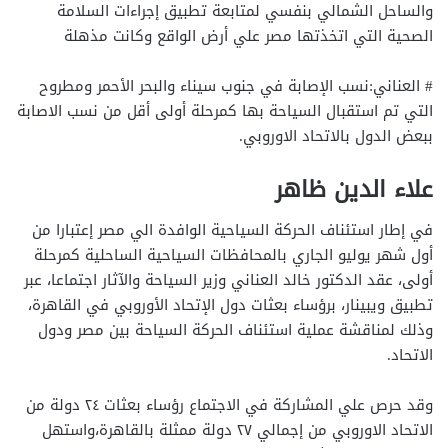
والساحل الشمالي بنفسي لمتابعة تطبيق إجراءات السلامة
الصحية التي اتخذتها مصر علي أرض الواقع وكانت مذهلة
# العناني:نسب الإصابة في جنوب سيناء والبحر الأحمر ومطروح
التي تم استقبال السياحة بها كمرحلة أولى أقل من نسب الاصابة
ببعض الدول بالاتحاد الاوروبي.
علاء الدين ظاهر
في إطار استئناف الحركة السياحية الوافدة الي مصر إعتبارا من
أول شهر يوليو الجاري بالمحافظات السياحية الساحلية كمرحلة
أولى، عقد الدكتور خالد العناني وزير السياحة والآثار اجتماعا، عبر
تطبيق ويبينار، برؤساء بعثات دول الإتحاد الأوروبي في القاهرة،
وذلك لمناقشة عملية استئناف الحركة السياحة بين مصر ودول
الاتحاد.
وقد حرص علي المشاركة في الاجتماع رؤساء بعثات ٢٤ دولة من
الاتحاد الاوروبي من إجمالي ٢٧ دولة ممثلة بالقاهرة،واستهل