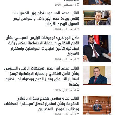
4 أغسطس، 2026
النائب محمد المسعود: نجاح وزير الكهرباء لا
يُقاس بريادة حجم الإيرادات.. والمواطن ليس
الممول الوحيد للأزمات
4 أغسطس، 2026
عادل الجوهري: توجيهات الرئيس السيسي بشأن
الأمن الغذائي والحماية الاجتماعية تعكس رؤية
استباقية لتأمين احتياجات المواطنين واستقرار
الأسواق
4 أغسطس، 2026
النائب محمد أبو النصر: توجيهات الرئيس السيسي
بشأن الأمن الغذائي والحماية الاجتماعية ترسخ
استقرار الأسواق وتعزز الدعم ووصوله لمستحقيه
بكفاءة
3 أغسطس، 2026
النائب عمرو فهمي يتقدم بسؤال برلماني
للحكومة بشأن استمرار تعطل”سيستم” المعاشات
ويطالب بتعويض المتضررين
3 أغسطس، 2026