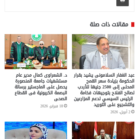
مقالات ذات صلة
عبد الغفار السلامونى يشيد بقرار
د. الشعراوى كمال مدير عام
الحكومة بزيادة سعر القمح
مستشفيات جامعة المنصورة
المحلى إلى 2500 جنيها للأردب
يحصل على الماجستير برسالة
لصالح الفلاح بتوجيهات فخامة
البصمة الكربونية فى القطاع
الرئيس السيسي لدعم المزارعين
الصحى
والتشجيع على التوريد
18 فبراير، 2026
2 أبريل، 2026