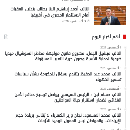
النائب أحمد إبراهيم البنا يطالب بتذليل العقبات
أمام الاستثمار المصري في أفريقبا
3 أغسطس، 2026
أهم أخبار اليوم
6 أغسطس، 2026
النائب ميشيل الجمل: مشروع قانون مواجهة مخاطر السوشيال ميديا
ضرورة لحماية الأسرة وصون حرية التعبير المسؤولة
5 أغسطس، 2026
النائب محمد عبد الحفيظ يتقدم بسؤال للحكومة بشأن سياسات
تسعير الكهرباء
4 أغسطس، 2026
النائب حسام لبن : الرئيس السيسي يواصل ترسيخ دعائم الأمن
الغذائي لضمان استقرار حياة المواطنين
4 أغسطس، 2026
النائب محمد المسعود: نجاح وزير الكهرباء لا يُقاس بريادة حجم
الإيرادات.. والمواطن ليس الممول الوحيد للأزمات
4 أغسطس، 2026