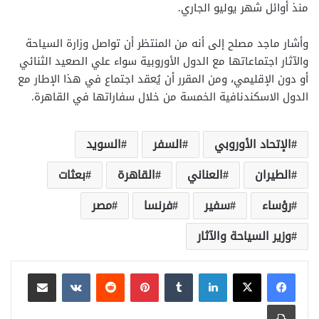
منذ أوائل شهر يوليو الجاري.
وأشار ماجد مصلح إلى أنه من المنتظر أن تواصل وزارة السياحة
والآثار اجتماعاتها مع الدول الأوروبية سواء علي الصعيد الثنائي
أو دون الإقليمي، ومن المقرر أن يُعقد اجتماع في هذا الإطار مع
الدول الاسكندنافية الخمسة من خلال سفاراتها في القاهرة.
الإتحاد الأوروبي
السفر
السويد
الطيران
العناني
القاهرة
بعثات
رؤساء
سفير
فرنسا
مصر
وزير السياحة والآثار
لينكدإن
بينتيريست
مشاركة عبر البريد
طباعة