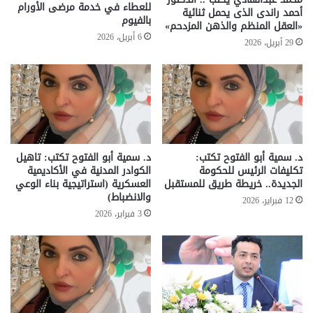
للعطاء في خدمة مرضى الأورام
أحمد راندى الذى يحمل ثنائية
بالفيوم
«العقل المنظم والذهن المزدحم»
6 أبريل، 2026
29 أبريل، 2026
د. سمية أبو الفتوح تكتب:
د. سمية أبو الفتوح تكتب: تاهيل
تكليفات الرئيس للحكومة
الكوادر المدنية في الأكاديمية
الجديدة.. خريطة طريق للمستقبل
العسكرية (استراتيجية بناء الوعي
والانضباط)
12 فبراير، 2026
3 فبراير، 2026