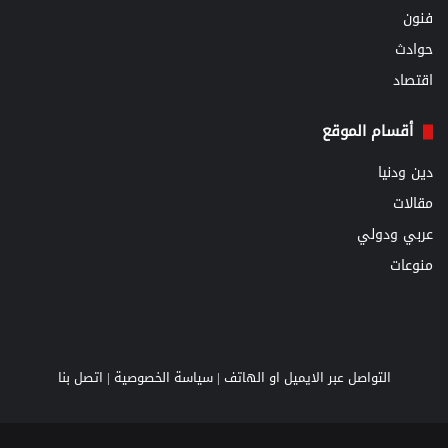
فنون
حوادث
اقتصاد
أقسام الموقع
دين ودنيا
مقالات
عربي ودولي
منوعات
التواصل عبر الايميل او الهاتف |
سياسة الخصوصية
|
اتصل بنا