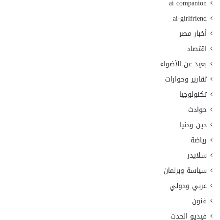
ai companion
ai-girlfriend
أخبار مصر
اقتصاد
بعيد عن الأضواء
تقارير وحوارات
تكنولوجيا
حوادث
دين ودنيا
رياضة
سلايدر
سياسة وبرلمان
عربي ودولي
فنون
فيديو الحدث