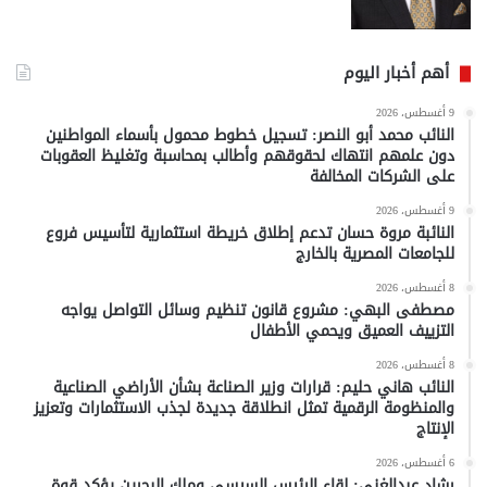
أهم أخبار اليوم
9 أغسطس، 2026
النائب محمد أبو النصر: تسجيل خطوط محمول بأسماء المواطنين
دون علمهم انتهاك لحقوقهم وأطالب بمحاسبة وتغليظ العقوبات
على الشركات المخالفة
9 أغسطس، 2026
النائبة مروة حسان تدعم إطلاق خريطة استثمارية لتأسيس فروع
للجامعات المصرية بالخارج
8 أغسطس، 2026
مصطفى البهي: مشروع قانون تنظيم وسائل التواصل يواجه
التزييف العميق ويحمي الأطفال
8 أغسطس، 2026
النائب هاني حليم: قرارات وزير الصناعة بشأن الأراضي الصناعية
والمنظومة الرقمية تمثل انطلاقة جديدة لجذب الاستثمارات وتعزيز
الإنتاج
6 أغسطس، 2026
رشاد عبدالغني: لقاء الرئيس السيسي وملك البحرين يؤكد قوة