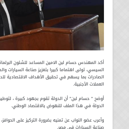
أكد المهندس حسام لبن الامين المساعد للشئون البرلمان
السيسي، تولى اهتماما كبيرا بتعزيز صناعة السيارات وال
الصادرات بما يسهم في تحقيق الأهداف الاقتصادية للدو
العملات الأجنبية.
أوضح ” حسام لبن” أن الدولة تقوم بجهود كبيرة ، لتوطين
الدولة في هذا الملف للنهوض بالاقتصاد الوطني.
وأعرب عضو النواب عن تمنيه بضرورة التركيز على الحوافز
صناعة السيارات في مصر.