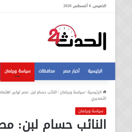
الخميس, 6 أغسطس 2026
الرئيسية
أخبار مصر
محافظات
سياسة وبرلمان
عاجل
الرئيسية
/
سياسة وبرلمان
/
النائب حسام لبن: مصر تولى اهتماما 
تطورات
التصديري
جديدة
في
سياسة وبرلمان
أزمة
النائب حسام لبن: مص
12 أغسطس، 2020
مخالفات
عاجل تطورات جديدة في أزمة
البناء