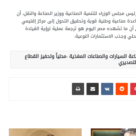
يس مجلس الوزراء للتنمية الصناعية ووزير الصناعة والنقل، أن
عدة صناعية وطنية قوية وتحقيق التحول إلى مركز إقليمي
 أن ما تشهده مصر اليوم هو ترجمة عملية لرؤية القيادة
لي وجذب الاستثمارات النوعية.
عة السيارات والصناعات المغذية -محلياً وتحفيز القطاع
لتصديري
بينتيريست
مشاركة عبر البريد
طباعة