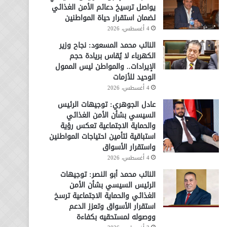
يواصل ترسيخ دعائم الأمن الغذائي
لضمان استقرار حياة المواطنين
4 أغسطس، 2026
النائب محمد المسعود: نجاح وزير
الكهرباء لا يُقاس بريادة حجم
الإيرادات.. والمواطن ليس الممول
الوحيد للأزمات
4 أغسطس، 2026
عادل الجوهري: توجيهات الرئيس
السيسي بشأن الأمن الغذائي
والحماية الاجتماعية تعكس رؤية
استباقية لتأمين احتياجات المواطنين
واستقرار الأسواق
4 أغسطس، 2026
النائب محمد أبو النصر: توجيهات
الرئيس السيسي بشأن الأمن
الغذائي والحماية الاجتماعية ترسخ
استقرار الأسواق وتعزز الدعم
ووصوله لمستحقيه بكفاءة