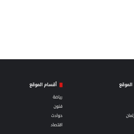
الموقع
أقسام الموقع
رياضة
فنون
مان
حوادث
اقتصاد