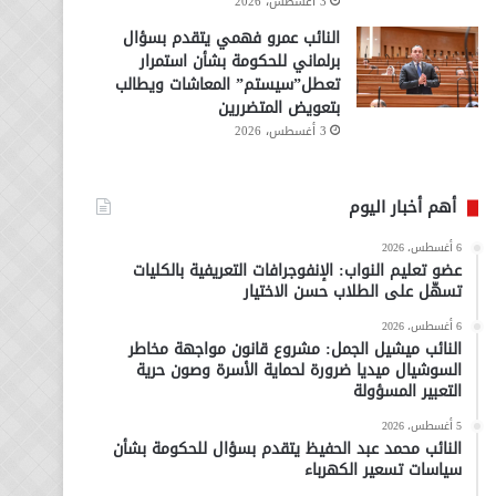
3 أغسطس، 2026
النائب عمرو فهمي يتقدم بسؤال
برلماني للحكومة بشأن استمرار
تعطل”سيستم” المعاشات ويطالب
بتعويض المتضررين
3 أغسطس، 2026
أهم أخبار اليوم
6 أغسطس، 2026
عضو تعليم النواب: الإنفوجرافات التعريفية بالكليات
تسهّل على الطلاب حسن الاختيار
6 أغسطس، 2026
النائب ميشيل الجمل: مشروع قانون مواجهة مخاطر
السوشيال ميديا ضرورة لحماية الأسرة وصون حرية
التعبير المسؤولة
5 أغسطس، 2026
النائب محمد عبد الحفيظ يتقدم بسؤال للحكومة بشأن
سياسات تسعير الكهرباء