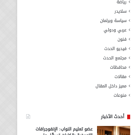
رياضة
سلايدر
سياسة وبرلمان
عربي ودولي
فنون
فيديو الحدث
مجتمع الحدث
محافظات
مقالات
مميز داخل المقال
منوعات
أحدث الأخبار
عضو تعليم النواب: الإنفوجرافات