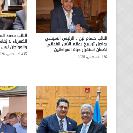
النائب محمد الم
النائب حسام لبن : الرئيس السيسي
الكهرباء لا يُقا
يواصل ترسيخ دعائم الأمن الغذائي
والمواطن ليس ا
لضمان استقرار حياة المواطنين
4 أغسطس، 2026
4 أغسطس، 2026