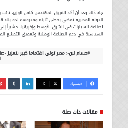
جاء ذلك بعد أن أكد الفريق المهندس كامل الوزير، نائب رئ
الدولة المصرية تمضي بخطى ثابتة ومدروسة نحو بناء قا
لصناعة السيارات في الشرق الأوسط وإفريقيا، مشيراً إلى
السياسية في دعم الصناعة الوطنية وتعميق التصنيع المح
حسام لبن-: مصر تولى اهتماما كبير بتعزيز -صنا
ا
لينكدإن
فيسبوك
‫X
مقالات ذات صلة