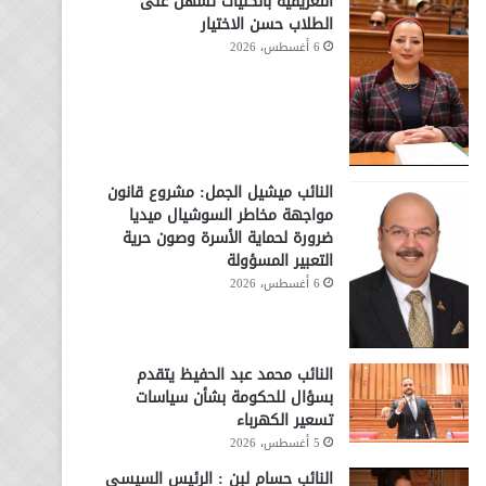
التعريفية بالكليات تسهّل على
الطلاب حسن الاختيار
6 أغسطس، 2026
النائب ميشيل الجمل: مشروع قانون
مواجهة مخاطر السوشيال ميديا
ضرورة لحماية الأسرة وصون حرية
التعبير المسؤولة
6 أغسطس، 2026
النائب محمد عبد الحفيظ يتقدم
بسؤال للحكومة بشأن سياسات
تسعير الكهرباء
5 أغسطس، 2026
النائب حسام لبن : الرئيس السيسي