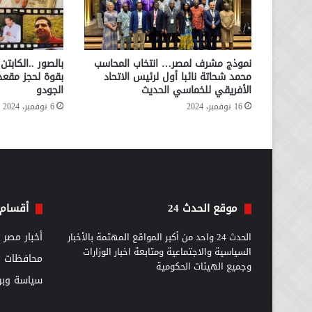
نموذج مشرف لمصر… انتخاب المحاسب
بالصور ..الكاب
محمد شحاتة نائبا أول لرئيس الاتحاد
بقوة لحجز مقعد 
الأفريقي للخماسي الحديث
الجودو
16 نوفمبر، 2024
6 نوفمبر، 2024
موقع الحدث 24
أقسام 
الحدث 24 واحد من أكبر المواقع المهتمة بالأخبار
أخبار مصر
السياسية والاجتماعية ومتابعة اخبار الوزارات
محافظات
وجميع الهيئات الحكومية
سياسة وبرل