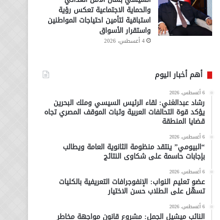
والحماية الاجتماعية تعكس رؤية
استباقية لتأمين احتياجات المواطنين
واستقرار الأسواق
4 أغسطس، 2026
أهم أخبار اليوم
6 أغسطس، 2026
رشاد عبدالغني: لقاء الرئيس السيسي وملك البحرين
يؤكد قوة التحالفات العربية وثبات الموقف المصري تجاه
قضايا المنطقة
6 أغسطس، 2026
“البيومي” ينتقد منظومة الثانوية العامة ويطالب
بإجابات حاسمة على شكاوى النتائج
6 أغسطس، 2026
عضو تعليم النواب: الإنفوجرافات التعريفية بالكليات
تسهّل على الطلاب حسن الاختيار
6 أغسطس، 2026
النائب ميشيل الجمل: مشروع قانون مواجهة مخاطر