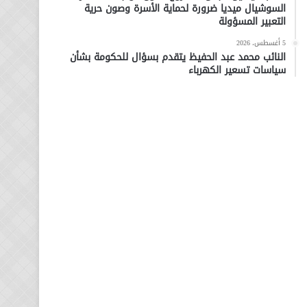
السوشيال ميديا ضرورة لحماية الأسرة وصون حرية
التعبير المسؤولة
5 أغسطس، 2026
النائب محمد عبد الحفيظ يتقدم بسؤال للحكومة بشأن
سياسات تسعير الكهرباء