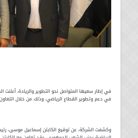
في إطار سعيها المتواصل نحو التطوير والريادة، أعلنت 
في دعم وتطوير القطاع الرياضي، وذلك من خلال التعاون 
وكشفت الشركة، عن توقيع الكابتن إسماعيل موسى، رئيس م
الرياضية بحزب الشعب الجمهوري، عقد تعاون مع الكابتن 