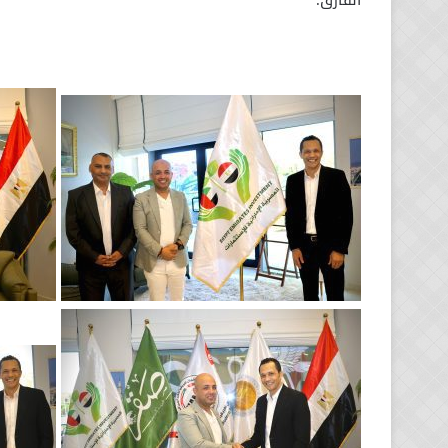
الفارق.