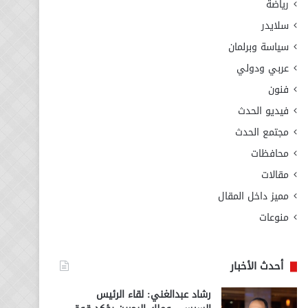
رياضة
سلايدر
سياسة وبرلمان
عربي ودولي
فنون
فيديو الحدث
مجتمع الحدث
محافظات
مقالات
مميز داخل المقال
منوعات
أحدث الأخبار
رشاد عبدالغني: لقاء الرئيس