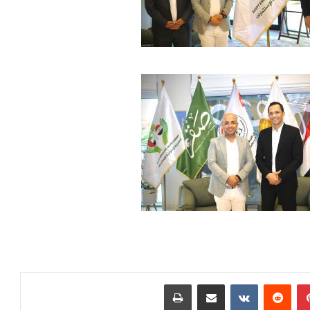
بينتيريست
مشاركة عبر البريد
طباعة