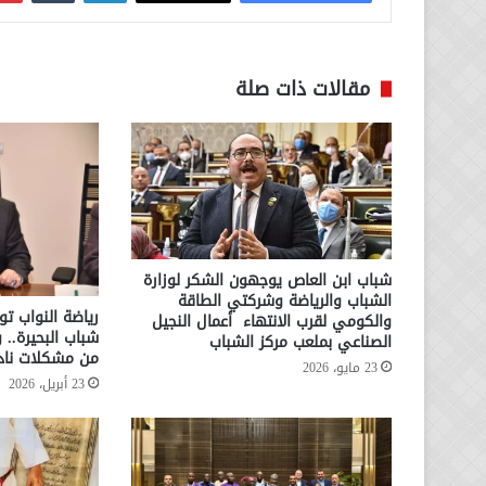
مقالات ذات صلة
شباب ابن العاص يوجهون الشكر لوزارة
الشباب والرياضة وشركتي الطاقة
رياضة النواب تو
والكومي لقرب الانتهاء أعمال النجيل
شباب البحيرة.. 
الصناعي بملعب مركز الشباب
من مشكلات ناد
23 مايو، 2026
23 أبريل، 2026