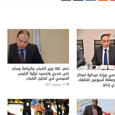
خضر: ثقة وزير الشباب والرياضة وسام
على صدري وتجسيد لرؤية الرئيس
صي بزيارة ميدانية لمراكز
السيسي في تمكين الشباب
ومهلة أسبوعين للانتهاء
ي إدكو
11 سبتمبر، 2025