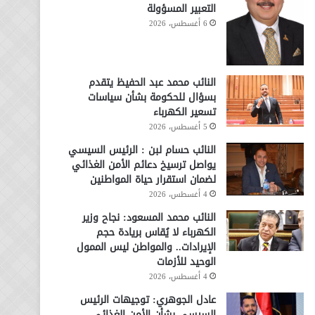
التعبير المسؤولة
6 أغسطس، 2026
النائب محمد عبد الحفيظ يتقدم
بسؤال للحكومة بشأن سياسات
تسعير الكهرباء
5 أغسطس، 2026
النائب حسام لبن : الرئيس السيسي
يواصل ترسيخ دعائم الأمن الغذائي
لضمان استقرار حياة المواطنين
4 أغسطس، 2026
النائب محمد المسعود: نجاح وزير
الكهرباء لا يُقاس بريادة حجم
الإيرادات.. والمواطن ليس الممول
الوحيد للأزمات
4 أغسطس، 2026
عادل الجوهري: توجيهات الرئيس
السيسي بشأن الأمن الغذائي