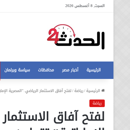
السبت, 8 أغسطس 2026
الرئيسية
أخبار مصر
محافظات
سياسة وبرلمان
عاجل
الرئيسية
/
رياضة
/
لفتح آفاق الاستثمار الرياضي..”المصرية الإم
تطورات
جديدة
رياضة
في
لفتح آفاق الاستثمار 
أزمة
12 أغسطس، 2020
مخالفات
عاجل تطورات جديدة في أزمة
البناء