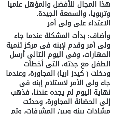
هذا المجال للأفضل والمؤهل علميا
وتربويا، والسمعة الجيدة.
الاعتداء على ولى أمر
وأضاف: بدأت المشكلة عندما جاء
ولى أمر وقدم لإبنه فى مركز تنمية
المهارات، وفى اليوم التالى أرسل
الطفل مع جدته، التى أخطأت
ودخلت ( كيدز اريا) المجاورة، وعندما
جاء ولى الأمر لاستلام إبنه فى
نهاية اليوم لم يجده عندنا، فذهب
إلى الحضانة المجاورة، وحدثت
مشادات بينه وبين المشرفات، وتم