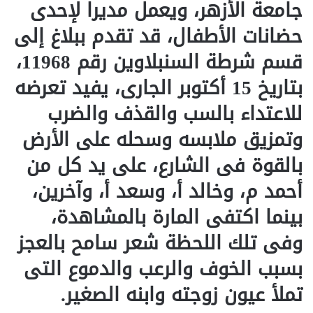
جامعة الأزهر، ويعمل مديرا لإحدى
حضانات الأطفال، قد تقدم ببلاغ إلى
قسم شرطة السنبلاوين رقم 11968،
بتاريخ 15 أكتوبر الجارى، يفيد تعرضه
للاعتداء بالسب والقذف والضرب
وتمزيق ملابسه وسحله على الأرض
بالقوة فى الشارع، على يد كل من
أحمد م، وخالد أ، وسعد أ، وآخرين،
بينما اكتفى المارة بالمشاهدة،
وفى تلك اللحظة شعر سامح بالعجز
بسبب الخوف والرعب والدموع التى
تملأ عيون زوجته وابنه الصغير.