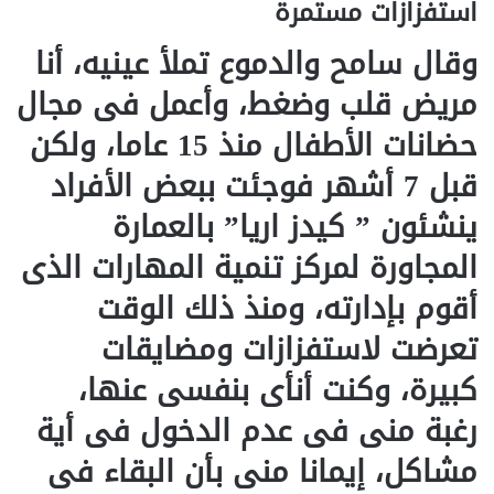
استفزازات مستمرة
وقال سامح والدموع تملأ عينيه، أنا
مريض قلب وضغط، وأعمل فى مجال
حضانات الأطفال منذ 15 عاما، ولكن
قبل 7 أشهر فوجئت ببعض الأفراد
ينشئون ” كيدز اريا” بالعمارة
المجاورة لمركز تنمية المهارات الذى
أقوم بإدارته، ومنذ ذلك الوقت
تعرضت لاستفزازات ومضايقات
كبيرة، وكنت أنأى بنفسى عنها،
رغبة منى فى عدم الدخول فى أية
مشاكل، إيمانا منى بأن البقاء فى