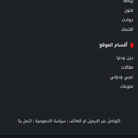
رياضة
فنون
حوادث
اقتصاد
أقسام الموقع
دين ودنيا
مقالات
عربي ودولي
منوعات
التواصل عبر الايميل او الهاتف |
سياسة الخصوصية
|
اتصل بنا