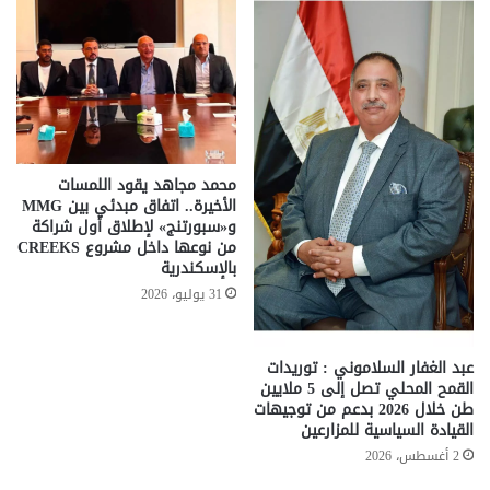
محمد مجاهد يقود اللمسات
الأخيرة.. اتفاق مبدئي بين MMG
و«سبورتنج» لإطلاق أول شراكة
من نوعها داخل مشروع CREEKS
بالإسكندرية
31 يوليو، 2026
عبد الغفار السلاموني : توريدات
القمح المحلي تصل إلى 5 ملايين
طن خلال 2026 بدعم من توجيهات
القيادة السياسية للمزارعين
2 أغسطس، 2026