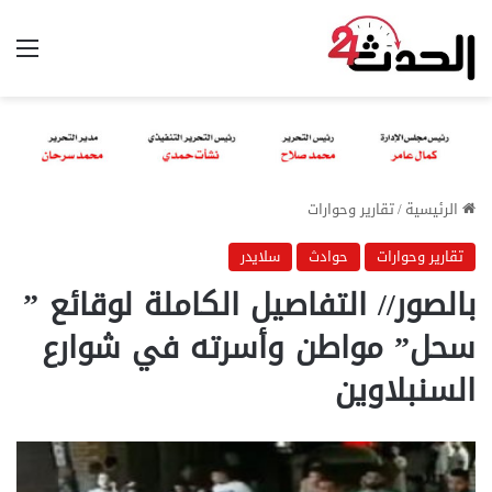
الق
الرئيسية
/
تقارير وحوارات
تقارير وحوارات
حوادث
سلايدر
بالصور// التفاصيل الكاملة لوقائع ”
سحل” مواطن وأسرته في شوارع
السنبلاوين