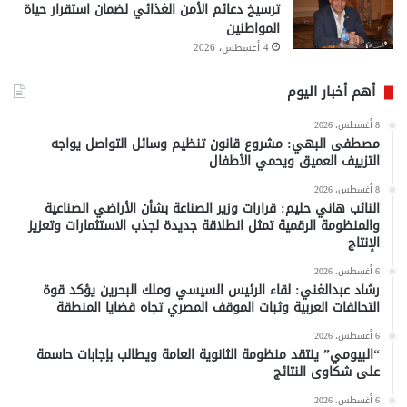
ترسيخ دعائم الأمن الغذائي لضمان استقرار حياة
المواطنين
4 أغسطس، 2026
أهم أخبار اليوم
8 أغسطس، 2026
مصطفى البهي: مشروع قانون تنظيم وسائل التواصل يواجه
التزييف العميق ويحمي الأطفال
8 أغسطس، 2026
النائب هاني حليم: قرارات وزير الصناعة بشأن الأراضي الصناعية
والمنظومة الرقمية تمثل انطلاقة جديدة لجذب الاستثمارات وتعزيز
الإنتاج
6 أغسطس، 2026
رشاد عبدالغني: لقاء الرئيس السيسي وملك البحرين يؤكد قوة
التحالفات العربية وثبات الموقف المصري تجاه قضايا المنطقة
6 أغسطس، 2026
“البيومي” ينتقد منظومة الثانوية العامة ويطالب بإجابات حاسمة
على شكاوى النتائج
6 أغسطس، 2026