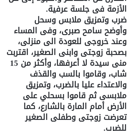
الأزمة فى جلسة عرفية.
ضرب وتمزيق ملابس وسحل
وأوضح سامح صبرى، وفى المساء
وعند خروجى للعودة الى منزلى،
بصحبة زوجتى وابنى الصغير، اقتربت
منى سيدة لا أعرفها، وأكثر من 15
شاب، وقاموا بالسب والقذف
والاعتداء عليا بالضرب، وتمزيق
ملابسى ثم قاموا بسحلي على
الأرض أمام المارة بالشارع، كما
تعرضت زوجتى وطفلى الصغير
للضرب.