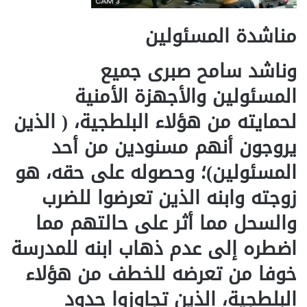
مناشدة المسئولين
وناشد سامح صبرى جميع
المسئولين والأجهزة الأمنية
لحمايته من هؤلاء البلطجية، ( الذين
يروجون أنهم مسنودين من أحد
المسئولين)؛ وحصوله على حقه، هو
زوجته وابنه الذين تعرضوا للضرب
والسحل مما أثر على حالتهم مما
اضطره إلى عدم ذهاب ابنه للمدرسة
خوفا من تعرضه للخطف من هؤلاء
البلطجية، الذين تجاوزوا حدود