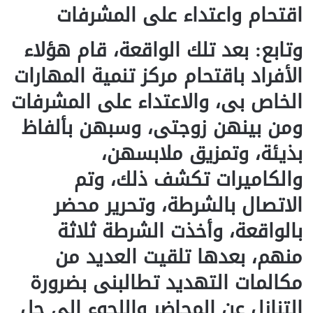
اقتحام واعتداء على المشرفات
وتابع: بعد تلك الواقعة، قام هؤلاء
الأفراد باقتحام مركز تنمية المهارات
الخاص بى، والاعتداء على المشرفات
ومن بينهن زوجتى، وسبهن بألفاظ
بذيئة، وتمزيق ملابسهن،
والكاميرات تكشف ذلك، وتم
الاتصال بالشرطة، وتحرير محضر
بالواقعة، وأخذت الشرطة ثلاثة
منهم، بعدها تلقيت العديد من
مكالمات التهديد تطالبنى بضرورة
التنازل عن المحاضر واللجوء إلى حل