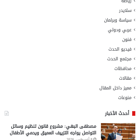
رياضة
سلايدر
سياسة وبرلمان
عربي ودولي
فنون
فيديو الحدث
مجتمع الحدث
محافظات
مقالات
مميز داخل المقال
منوعات
أحدث الأخبار
مصطفى البهي: مشروع قانون تنظيم وسائل
التواصل يواجه التزييف العميق ويحمي الأطفال
8 أغسطس، 2026