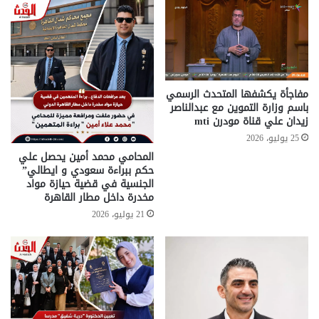
مفاجأة يكشفها المتحدث الرسمي
باسم وزارة التموين مع عبدالناصر
زيدان علي قناة مودرن mti
25 يوليو، 2026
المحامي محمد أمين يحصل علي
حكم ببراءة سعودي و ايطالي”
الجنسية في قضية حيازة مواد
مخدرة داخل مطار القاهرة
21 يوليو، 2026