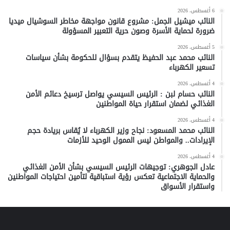
6 أغسطس، 2026
النائب ميشيل الجمل: مشروع قانون مواجهة مخاطر السوشيال ميديا
ضرورة لحماية الأسرة وصون حرية التعبير المسؤولة
5 أغسطس، 2026
النائب محمد عبد الحفيظ يتقدم بسؤال للحكومة بشأن سياسات
تسعير الكهرباء
4 أغسطس، 2026
النائب حسام لبن : الرئيس السيسي يواصل ترسيخ دعائم الأمن
الغذائي لضمان استقرار حياة المواطنين
4 أغسطس، 2026
النائب محمد المسعود: نجاح وزير الكهرباء لا يُقاس بريادة حجم
الإيرادات.. والمواطن ليس الممول الوحيد للأزمات
4 أغسطس، 2026
عادل الجوهري: توجيهات الرئيس السيسي بشأن الأمن الغذائي
والحماية الاجتماعية تعكس رؤية استباقية لتأمين احتياجات المواطنين
واستقرار الأسواق