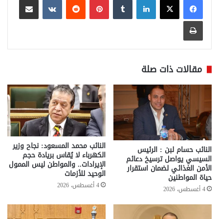
طباعة
مقالات ذات صلة
النائب محمد المسعود: نجاح وزير
النائب حسام لبن : الرئيس
الكهرباء لا يُقاس بريادة حجم
السيسي يواصل ترسيخ دعائم
الإيرادات.. والمواطن ليس الممول
الأمن الغذائي لضمان استقرار
الوحيد للأزمات
حياة المواطنين
4 أغسطس، 2026
4 أغسطس، 2026