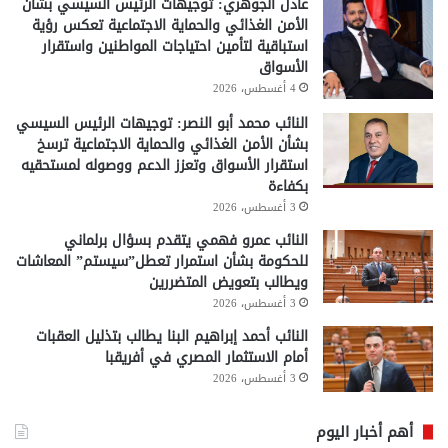
عادل الجوهري: توجيهات الرئيس السيسي بشأن
الأمن الغذائي والحماية الاجتماعية تعكس رؤية
استباقية لتأمين احتياجات المواطنين واستقرار
الأسواق
4 أغسطس، 2026
النائب محمد أبو النصر: توجيهات الرئيس السيسي
بشأن الأمن الغذائي والحماية الاجتماعية ترسخ
استقرار الأسواق وتعزز الدعم ووصوله لمستحقيه
بكفاءة
3 أغسطس، 2026
النائب عمرو فهمي يتقدم بسؤال برلماني
للحكومة بشأن استمرار تعطل”سيستم” المعاشات
ويطالب بتعويض المتضررين
3 أغسطس، 2026
النائب أحمد إبراهيم البنا يطالب بتذليل العقبات
أمام الاستثمار المصري في أفريقبا
3 أغسطس، 2026
أهم أخبار اليوم