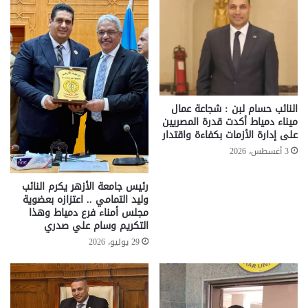
النائب حسام لبن : شجاعة عمال
ميناء دمياط أكدت قدرة المصريين
على إدارة الأزمات بكفاءة واقتدار
3 أغسطس، 2026
رئيس جامعة الأزهر يكرم النائب
وليد التمامي .. اعتزازه بعضوية
مجلس أمناء فرع دمياط وهذا
التكريم وسام علي صدري
29 يوليو، 2026