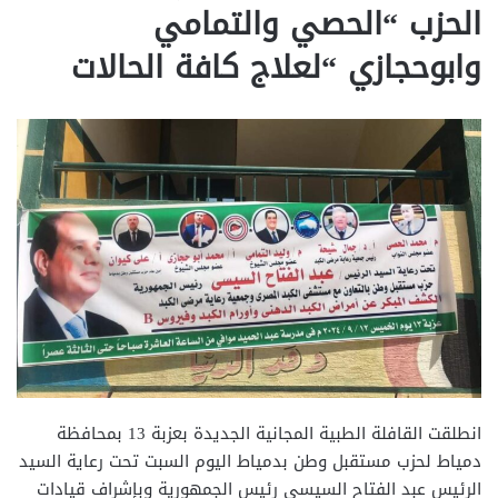
الحزب “الحصي والتمامي
وابوحجازي “لعلاج كافة الحالات
انطلقت القافلة الطبية المجانية الجديدة بعزبة 13 بمحافظة
دمياط لحزب مستقبل وطن بدمياط اليوم السبت تحت رعاية السيد
الرئيس عبد الفتاح السيسي رئيس الجمهورية وبإشراف قيادات