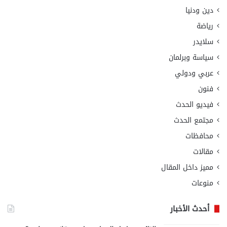
دين ودنيا
رياضة
سلايدر
سياسة وبرلمان
عربي ودولي
فنون
فيديو الحدث
مجتمع الحدث
محافظات
مقالات
مميز داخل المقال
منوعات
أحدث الأخبار