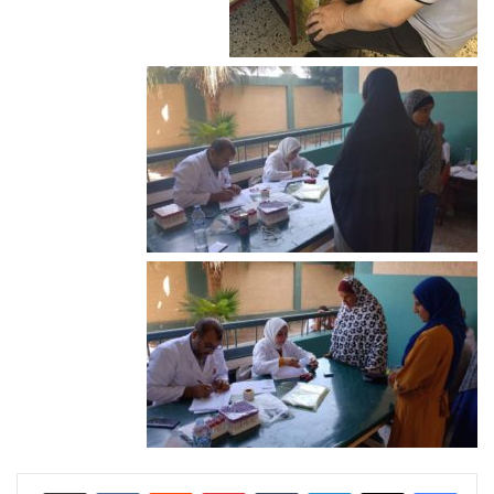
لينكدإن
بينتيريست
مشاركة عبر البريد