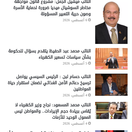
النائب ميشيل الجمل: مشروع قانون مواجهة
مخاطر السوشيال ميديا ضرورة لحماية الأسرة
وصون حرية التعبير المسؤولة
6 أغسطس، 2026
النائب محمد عبد الحفيظ يتقدم بسؤال للحكومة
بشأن سياسات تسعير الكهرباء
5 أغسطس، 2026
النائب حسام لبن : الرئيس السيسي يواصل
ترسيخ دعائم الأمن الغذائي لضمان استقرار حياة
المواطنين
4 أغسطس، 2026
النائب محمد المسعود: نجاح وزير الكهرباء لا
يُقاس بريادة حجم الإيرادات.. والمواطن ليس
الممول الوحيد للأزمات
4 أغسطس، 2026