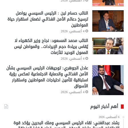
5 أغسطس، 2026
النائب حسام لبن : الرئيس السيسي يواصل
ترسيخ دعائم الأمن الغذائي لضمان استقرار حياة
المواطنين
4 أغسطس، 2026
النائب محمد المسعود: نجاح وزير الكهرباء لا
يُقاس بريادة حجم الإيرادات.. والمواطن ليس
الممول الوحيد للأزمات
4 أغسطس، 2026
عادل الجوهري: توجيهات الرئيس السيسي بشأن
الأمن الغذائي والحماية الاجتماعية تعكس رؤية
استباقية لتأمين احتياجات المواطنين واستقرار
الأسواق
4 أغسطس، 2026
أهم أخبار اليوم
6 أغسطس، 2026
رشاد عبدالغني: لقاء الرئيس السيسي وملك البحرين يؤكد قوة