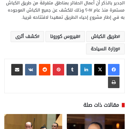
الجدير بالذكر أن أعمال الحفائر بمناطق متفرقة من طريق الكباش
مستمرة منذ عام ٢٠١٧ وذلك للكشف عن جميع الكباش الموجوده
به في إطار مشروع إحياء الطريق تمهيدا لافتتاحه قريبا.
طريق الكباش
فيروس كورونا
كشف أثرى
وزارة السياحة
لينكدإن
بينتيريست
مشاركة عبر البريد
طباعة
مقالات ذات صلة