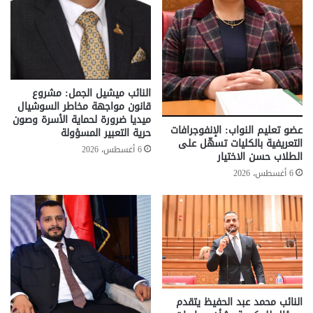
النائب ميشيل الجمل: مشروع
قانون مواجهة مخاطر السوشيال
ميديا ضرورة لحماية الأسرة وصون
عضو تعليم النواب: الإنفوجرافات
حرية التعبير المسؤولة
التعريفية بالكليات تسهّل على
6 أغسطس، 2026
الطلاب حسن الاختيار
6 أغسطس، 2026
النائب محمد عبد الحفيظ يتقدم