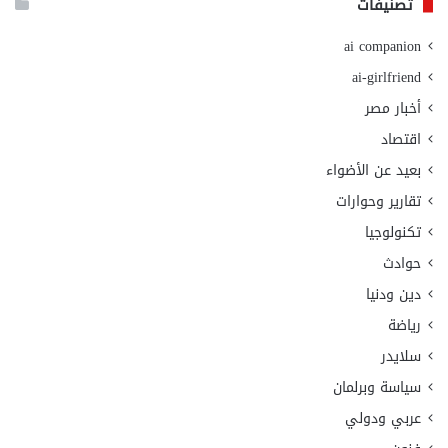
تصنيفات
ai companion
ai-girlfriend
أخبار مصر
اقتصاد
بعيد عن الأضواء
تقارير وحوارات
تكنولوجيا
حوادث
دين ودنيا
رياضة
سلايدر
سياسة وبرلمان
عربي ودولي