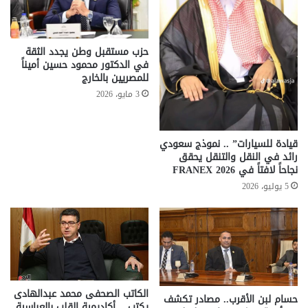
حزب مستقبل وطن يجدد الثقة
في الدكتور محمود حسين أميناً
للمصريين بالخارج
3 مايو، 2026
قيادة للسيارات” .. نموذج سعودي
رائد في النقل والتنقل يحقق
نجاحاً لافتاً في FRANEX 2026
5 يوليو، 2026
الكاتب الصحفى محمد عبدالهادى
حسام لبن الأقرب.. مصادر تكشف
يكتب .. أكاديمية القلب بالعباسية