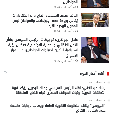
المواطنين
4 أغسطس، 2026
النائب محمد المسعود: نجاح وزير الكهرباء لا
يُقاس بريادة حجم الإيرادات.. والمواطن ليس
الممول الوحيد للأزمات
4 أغسطس، 2026
عادل الجوهري: توجيهات الرئيس السيسي بشأن
الأمن الغذائي والحماية الاجتماعية تعكس رؤية
استباقية لتأمين احتياجات المواطنين واستقرار
الأسواق
4 أغسطس، 2026
أهم أخبار اليوم
6 أغسطس، 2026
رشاد عبدالغني: لقاء الرئيس السيسي وملك البحرين يؤكد قوة
التحالفات العربية وثبات الموقف المصري تجاه قضايا المنطقة
6 أغسطس، 2026
“البيومي” ينتقد منظومة الثانوية العامة ويطالب بإجابات حاسمة
على شكاوى النتائج