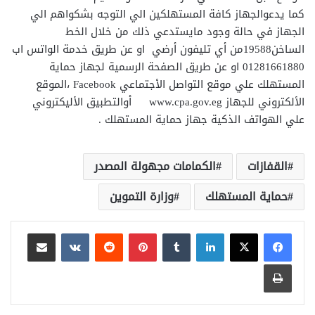
كما يدعوالجهاز كافة المستهلكين الي التوجه بشكواهم الي
الجهاز في حالة وجود مايستدعي ذلك من خلال الخط
الساخن19588من أي تليفون أرضي او عن طريق خدمة الواتس اب
01281661880 او عن طريق الصفحة الرسمية لجهاز حماية
المستهلك علي موقع التواصل الأجتماعي Facebook ،الموقع
الألكتروني للجهاز www.cpa.gov.eg أوالتطبيق الأليكتروني
علي الهواتف الذكية جهاز حماية المستهلك .
القفازات
الكمامات مجهولة المصدر
حماية المستهلك
وزارة التموين
لينكدإن
بينتيريست
مشاركة عبر البريد
طباعة