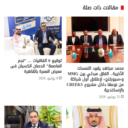
مقالات ذات صلة
توقيع 6 اتفاقيات … “نجم
العاصمة” الحصان الكسبان فى
محمد مجاهد يقود اللمسات
معرض العمرة بالقاهرة
الأخيرة.. اتفاق مبدئي بين MMG
8 يوليو، 2026
و«سبورتنج» لإطلاق أول شراكة
من نوعها داخل مشروع CREEKS
بالإسكندرية
31 يوليو، 2026