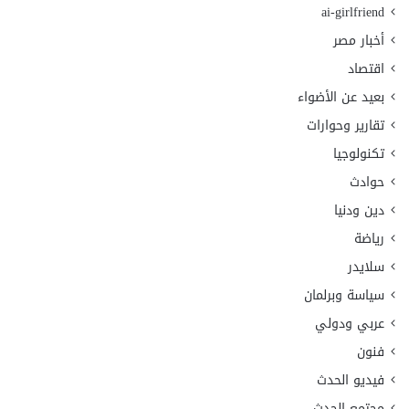
ai-girlfriend
أخبار مصر
اقتصاد
بعيد عن الأضواء
تقارير وحوارات
تكنولوجيا
حوادث
دين ودنيا
رياضة
سلايدر
سياسة وبرلمان
عربي ودولي
فنون
فيديو الحدث
مجتمع الحدث