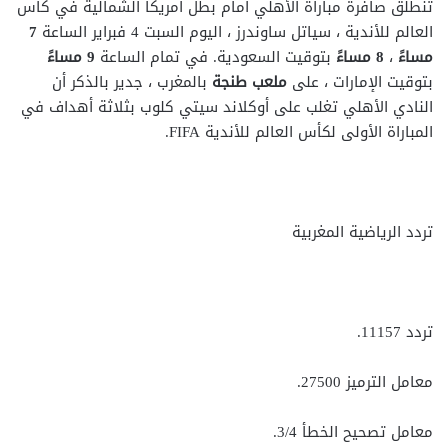
تنطلق صافرة مباراة الأهلي أمام بطل أمريكا الشمالية في كأس
العالم للأندية ، سياتل ساوندرز ، اليوم السبت 4 فبراير الساعة
7
مساءً
،
8 مساءً
بتوقيت السعودية. في تمام الساعة
9 مساءً
بتوقيت الإمارات ، على
ملعب طنجة
بالمغرب ، جدير بالذكر أن
النادي الأهلي تغلب على أوكلاند سيتي كلوب بثلاثة أهداف في
المباراة الأولى لكأس العالم للأندية FIFA.
تردد الرياضية المغربية
تردد 11157.
معامل الترميز 27500.
معامل تصحيح الخطأ 3/4.