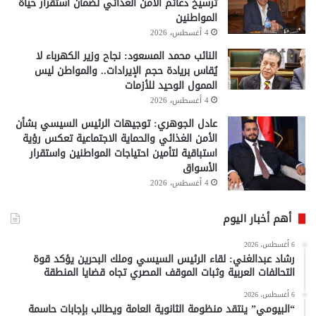
ترسيخ دعائم الأمن الغذائي لضمان استقرار حياة
المواطنين
4 أغسطس، 2026
النائب محمد المسعود: نجاح وزير الكهرباء لا
يُقاس بريادة حجم الإيرادات.. والمواطن ليس
الممول الوحيد للأزمات
4 أغسطس، 2026
عادل الجوهري: توجيهات الرئيس السيسي بشأن
الأمن الغذائي والحماية الاجتماعية تعكس رؤية
استباقية لتأمين احتياجات المواطنين واستقرار
الأسواق
4 أغسطس، 2026
أهم أخبار اليوم
6 أغسطس، 2026
رشاد عبدالغني: لقاء الرئيس السيسي وملك البحرين يؤكد قوة
التحالفات العربية وثبات الموقف المصري تجاه قضايا المنطقة
6 أغسطس، 2026
“البيومي” ينتقد منظومة الثانوية العامة ويطالب بإجابات حاسمة