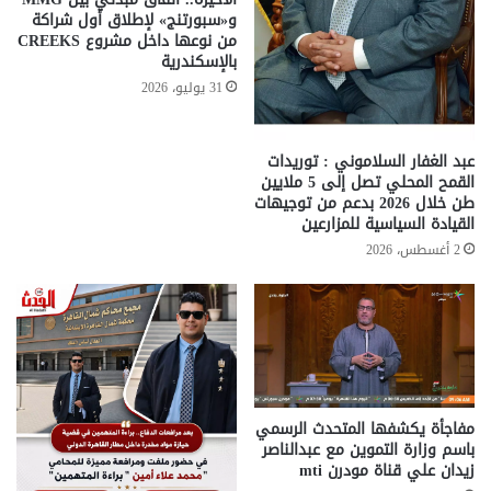
و«سبورتنج» لإطلاق أول شراكة
من نوعها داخل مشروع CREEKS
بالإسكندرية
31 يوليو، 2026
عبد الغفار السلاموني : توريدات
القمح المحلي تصل إلى 5 ملايين
طن خلال 2026 بدعم من توجيهات
القيادة السياسية للمزارعين
2 أغسطس، 2026
مفاجأة يكشفها المتحدث الرسمي
باسم وزارة التموين مع عبدالناصر
زيدان علي قناة مودرن mti