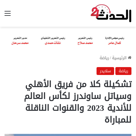
الق
الرئيسية
/
رياضة
رياضة
سلايدر
تشكيلة كلا من فريق الأهلي
وسياتل ساوندرز لكأس العالم
للأندية 2023 والقنوات الناقلة
للمباراة