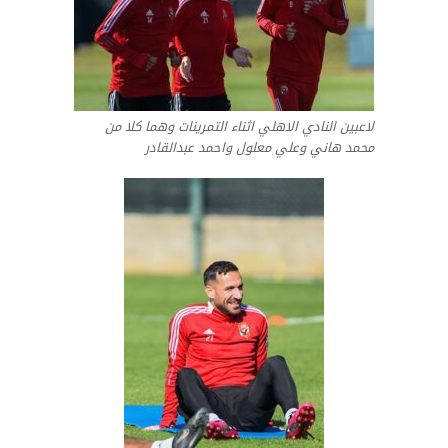
لاعبين النادي الاهلي اثناء التمرينات وهما كلا من
محمد هاني وعلي معلول واحمد عبدالقادر