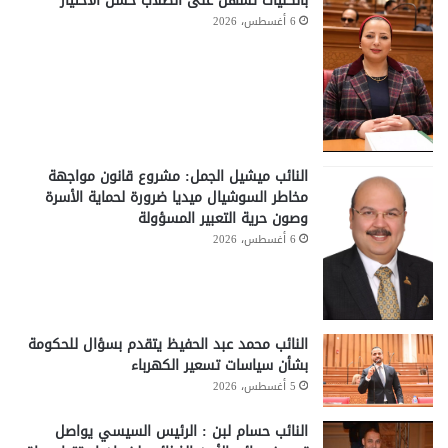
بالكليات تسهّل على الطلاب حسن الاختيار
6 أغسطس، 2026
النائب ميشيل الجمل: مشروع قانون مواجهة
مخاطر السوشيال ميديا ضرورة لحماية الأسرة
وصون حرية التعبير المسؤولة
6 أغسطس، 2026
النائب محمد عبد الحفيظ يتقدم بسؤال للحكومة
بشأن سياسات تسعير الكهرباء
5 أغسطس، 2026
النائب حسام لبن : الرئيس السيسي يواصل