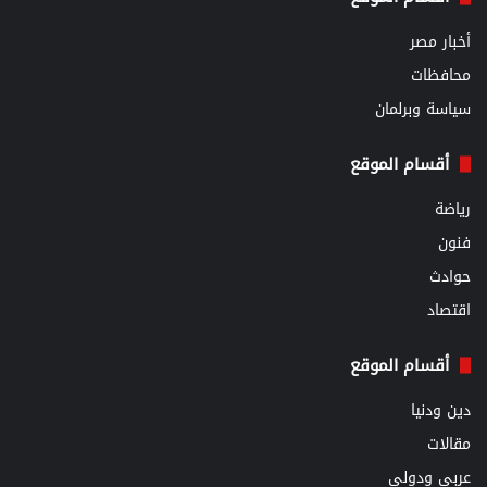
أخبار مصر
محافظات
سياسة وبرلمان
أقسام الموقع
رياضة
فنون
حوادث
اقتصاد
أقسام الموقع
دين ودنيا
مقالات
عربي ودولي