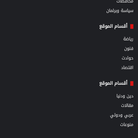
محافظات
سياسة وبرلمان
أقسام الموقع
رياضة
فنون
حوادث
اقتصاد
أقسام الموقع
دين ودنيا
مقالات
عربي ودولي
منوعات