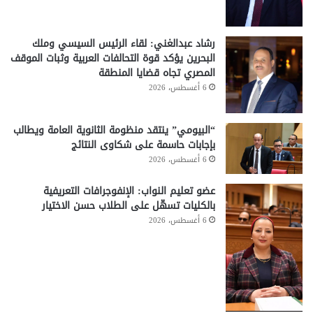
رشاد عبدالغني: لقاء الرئيس السيسي وملك
البحرين يؤكد قوة التحالفات العربية وثبات الموقف
المصري تجاه قضايا المنطقة
6 أغسطس، 2026
“البيومي” ينتقد منظومة الثانوية العامة ويطالب
بإجابات حاسمة على شكاوى النتائج
6 أغسطس، 2026
عضو تعليم النواب: الإنفوجرافات التعريفية
بالكليات تسهّل على الطلاب حسن الاختيار
6 أغسطس، 2026