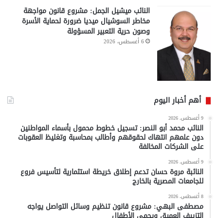
النائب ميشيل الجمل: مشروع قانون مواجهة
مخاطر السوشيال ميديا ضرورة لحماية الأسرة
وصون حرية التعبير المسؤولة
6 أغسطس، 2026
أهم أخبار اليوم
9 أغسطس، 2026
النائب محمد أبو النصر: تسجيل خطوط محمول بأسماء المواطنين
دون علمهم انتهاك لحقوقهم وأطالب بمحاسبة وتغليظ العقوبات
على الشركات المخالفة
9 أغسطس، 2026
النائبة مروة حسان تدعم إطلاق خريطة استثمارية لتأسيس فروع
للجامعات المصرية بالخارج
8 أغسطس، 2026
مصطفى البهي: مشروع قانون تنظيم وسائل التواصل يواجه
التزييف العميق ويحمي الأطفال