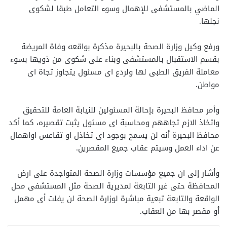
الماضي بالمستشفى للإهمال وسوء التعامل طبقا لشكوى
نجلها.
ورفع وكيل وزارة الصحة بالبحيرة مذكرة بواقعه وفاة المريضة
بقسم الاستقبال بالمستشفى وبناء على شكوى من ذويها بسوء
معاملة الفريق الطبى لها ولردع اى مسئول يتجاوز تجاة اى
مواطن.
​وأمر محافظ البحيرة بإحالة المسئولين للنيابة العامة للتحقيق
واتخاذ الازم تجاههم ومحاسبة اى مسئول يثبت تقصيره، كما أكد
محافظ البحيرة أنه لن يسمح بوجود اى تخاذل او تقاعس اواهمال
عن اداء العمل وسيتم عقاب جميع المقصرين.
وأشار إلى ان جميع مؤسسات وزارة الصحة المتواجدة على ارض
المحافظة حتى غير التابعة لمديرية الصحة مثل المستشفى محل
الواقعة والتابعة تبعية مباشرة لوزارة الصحة لن يفلت أى مهمل
أو مقصر بها من العقاب.