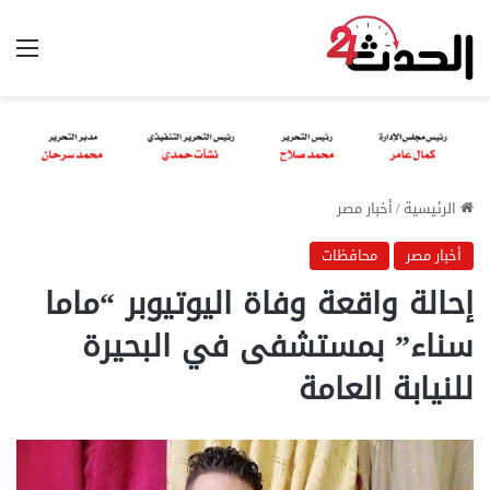
الق
الرئيسية
/
أخبار مصر
أخبار مصر
محافظات
إحالة واقعة وفاة اليوتيوبر “ماما
سناء” بمستشفى في البحيرة
للنيابة العامة