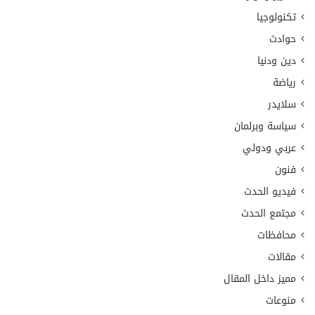
تكنولوجيا
حوادث
دين ودنيا
رياضة
سلايدر
سياسة وبرلمان
عربي ودولي
فنون
فيديو الحدث
مجتمع الحدث
محافظات
مقالات
مميز داخل المقال
منوعات