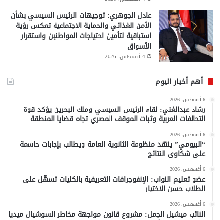
عادل الجوهري: توجيهات الرئيس السيسي بشأن
الأمن الغذائي والحماية الاجتماعية تعكس رؤية
استباقية لتأمين احتياجات المواطنين واستقرار
الأسواق
4 أغسطس، 2026
أهم أخبار اليوم
6 أغسطس، 2026
رشاد عبدالغني: لقاء الرئيس السيسي وملك البحرين يؤكد قوة
التحالفات العربية وثبات الموقف المصري تجاه قضايا المنطقة
6 أغسطس، 2026
“البيومي” ينتقد منظومة الثانوية العامة ويطالب بإجابات حاسمة
على شكاوى النتائج
6 أغسطس، 2026
عضو تعليم النواب: الإنفوجرافات التعريفية بالكليات تسهّل على
الطلاب حسن الاختيار
6 أغسطس، 2026
النائب ميشيل الجمل: مشروع قانون مواجهة مخاطر السوشيال ميديا