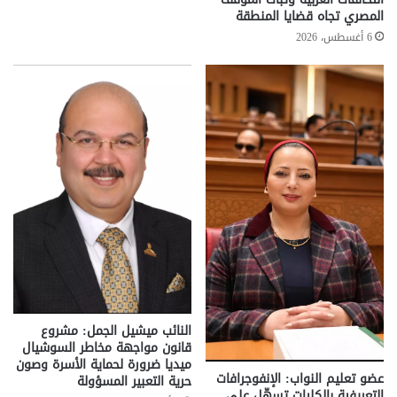
المصري تجاه قضايا المنطقة
6 أغسطس، 2026
النائب ميشيل الجمل: مشروع
قانون مواجهة مخاطر السوشيال
ميديا ضرورة لحماية الأسرة وصون
عضو تعليم النواب: الإنفوجرافات
حرية التعبير المسؤولة
التعريفية بالكليات تسهّل على