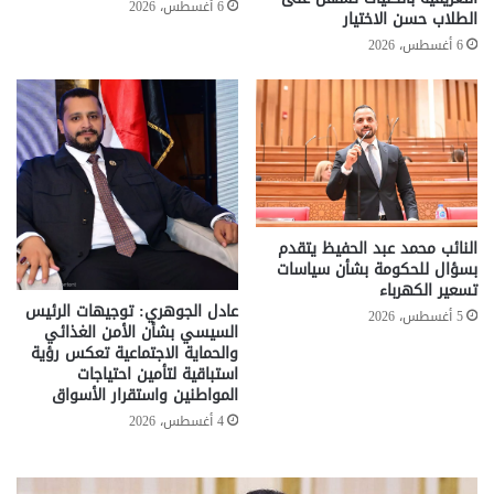
6 أغسطس، 2026
الطلاب حسن الاختيار
6 أغسطس، 2026
النائب محمد عبد الحفيظ يتقدم
بسؤال للحكومة بشأن سياسات
تسعير الكهرباء
عادل الجوهري: توجيهات الرئيس
5 أغسطس، 2026
السيسي بشأن الأمن الغذائي
والحماية الاجتماعية تعكس رؤية
استباقية لتأمين احتياجات
المواطنين واستقرار الأسواق
4 أغسطس، 2026
تحركات
مع