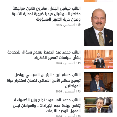
النائب ميشيل الجمل: مشروع قانون مواجهة
مخاطر السوشيال ميديا ضرورة لحماية الأسرة
وصون حرية التعبير المسؤولة
6 أغسطس، 2026
النائب محمد عبد الحفيظ يتقدم بسؤال للحكومة
بشأن سياسات تسعير الكهرباء
5 أغسطس، 2026
النائب حسام لبن : الرئيس السيسي يواصل
ترسيخ دعائم الأمن الغذائي لضمان استقرار حياة
المواطنين
4 أغسطس، 2026
النائب محمد المسعود: نجاح وزير الكهرباء لا
يُقاس بريادة حجم الإيرادات.. والمواطن ليس
الممول الوحيد للأزمات
4 أغسطس، 2026