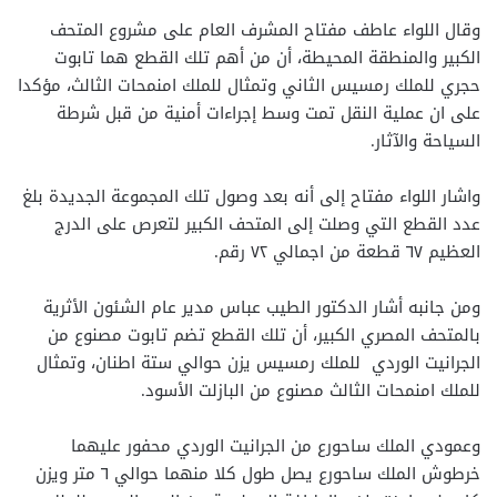
وقال اللواء عاطف مفتاح المشرف العام على مشروع المتحف
الكبير والمنطقة المحيطة، أن من أهم تلك القطع هما تابوت
حجري للملك رمسيس الثاني وتمثال للملك امنمحات الثالث، مؤكدا
على ان عملية النقل تمت وسط إجراءات أمنية من قبل شرطة
السياحة والآثار.
واشار اللواء مفتاح إلى أنه بعد وصول تلك المجموعة الجديدة بلغ
عدد القطع التي وصلت إلى المتحف الكبير لتعرص على الدرج
العظيم ٦٧ قطعة من اجمالي ٧٢ رقم.
ومن جانبه أشار الدكتور الطيب عباس مدير عام الشئون الأثرية
بالمتحف المصري الكبير، أن تلك القطع تضم تابوت مصنوع من
الجرانيت الوردي للملك رمسيس يزن حوالي ستة اطنان، وتمثال
للملك امنمحات الثالث مصنوع من البازلت الأسود.
وعمودي الملك ساحورع من الجرانيت الوردي محفور عليهما
خرطوش الملك ساحورع يصل طول كلا منهما حوالي ٦ متر ويزن