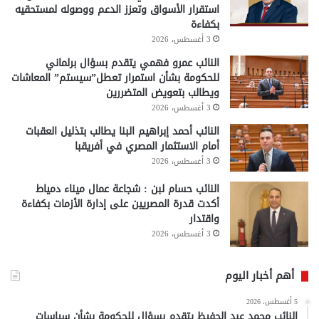
استقرار الأسواق وتعزز الدعم ووصوله لمستحقيه
بكفاءة
3 أغسطس، 2026
النائب عمرو فهمي يتقدم بسؤال برلماني
للحكومة بشأن استمرار تعطل”سيستم” المعاشات
ويطالب بتعويض المتضررين
3 أغسطس، 2026
النائب أحمد إبراهيم البنا يطالب بتذليل العقبات
أمام الاستثمار المصري في أفريقبا
3 أغسطس، 2026
النائب حسام لبن : شجاعة عمال ميناء دمياط
أكدت قدرة المصريين على إدارة الأزمات بكفاءة
واقتدار
3 أغسطس، 2026
أهم أخبار اليوم
5 أغسطس، 2026
النائب محمد عبد الحفيظ يتقدم بسؤال للحكومة بشأن سياسات