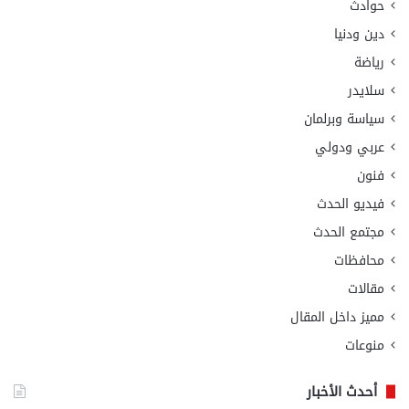
حوادث
دين ودنيا
رياضة
سلايدر
سياسة وبرلمان
عربي ودولي
فنون
فيديو الحدث
مجتمع الحدث
محافظات
مقالات
مميز داخل المقال
منوعات
أحدث الأخبار