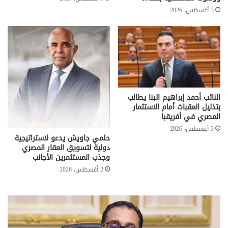
3 أغسطس، 2026
النائب أحمد إبراهيم البنا يطالب
بتذليل العقبات أمام الاستثمار
المصري في أفريقبا
3 أغسطس، 2026
حلمي جاويش يدعو لاستراتيجية
دولية لتسويق العقار المصري
وجذب المستثمرين الأجانب
2 أغسطس، 2026
تحركات
مع
حكومية
الم
لحسم
..