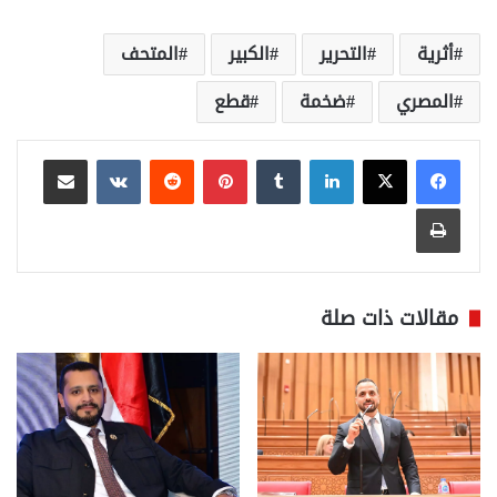
أثرية
التحرير
الكبير
المتحف
المصري
ضخمة
قطع
لينكدإن
بينتيريست
مشاركة عبر البريد
طباعة
مقالات ذات صلة