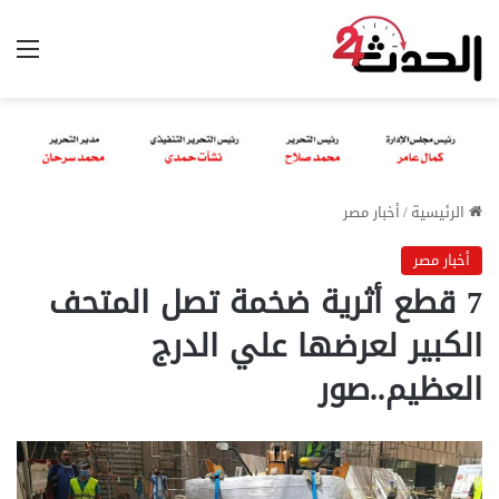
الق
الرئيسية
/
أخبار مصر
أخبار مصر
7 قطع أثرية ضخمة تصل المتحف
الكبير لعرضها علي الدرج
العظيم..صور