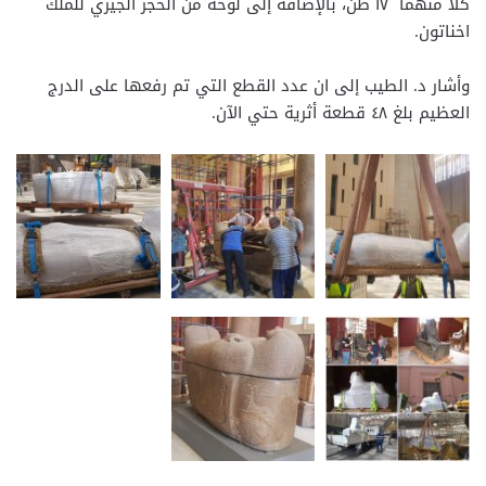
كلا منهما ١٧ طن، بالإضافة إلى لوحة من الحجر الجيري للملك
اخناتون.
وأشار د. الطيب إلى ان عدد القطع التي تم رفعها على الدرج
العظيم بلغ ٤٨ قطعة أثرية حتي الآن.