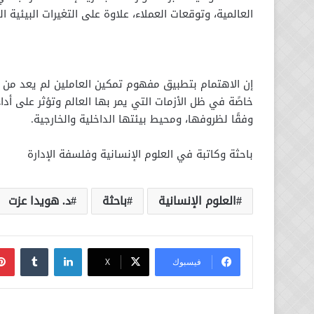
العالمية، وتوقعات العملاء، علاوة على التغيرات البيئية ا
إن الاهتمام بتطبيق مفهوم تمكين العاملين لم يعد من ر
خاصًة في ظل الأزمات التي يمر بها العالم وتؤثر على أد
وفقًا لظروفها، ومحيط بيئتها الداخلية والخارجية.
باحثة وكاتبة في العلوم الإنسانية وفلسفة الإدارة
العلوم الإنسانية
باحثة
د. هويدا عزت
لينكدإن
فيسبوك
‫X