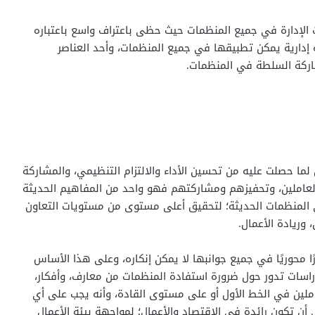
ت الإدارة في جميع المنظمات حيث حظى باعتراف واسع باعتباره
ة إدارية يمكن تطبيقها في جميع المنظمات، وأحد العناصر
شاركة السلطة في المنظمات.
لما حصلت عليه من تحسين الأداء والالتزام التنظيمي، والمشاركة
والعاملين، وتحفيزهم ومشاركتهم فهو واحد من المفاهيم الحديثة
 المنظمات الحديثة؛ لتحقيق أعلى مستوى من مستويات التعاون
 وريادة الأعمال.
ًا محوريًا في جميع جوانبها لا يمكن إنكاره، وعلى هذا الأساس
راسات تدور حول ضرورة استفادة المنظمات من معارف، وأفكار،
ملين في الخط الأول أو على مستوى القادة، وأنه يجب على أي
ن تكون رائدة في الاقتصاد والأعمال؛ لمواجهة بيئة الأعمال