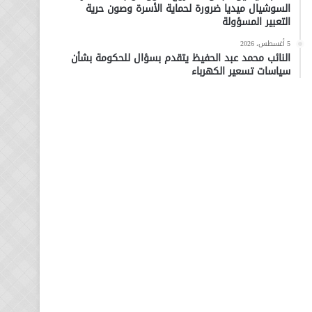
السوشيال ميديا ضرورة لحماية الأسرة وصون حرية
التعبير المسؤولة
5 أغسطس، 2026
النائب محمد عبد الحفيظ يتقدم بسؤال للحكومة بشأن
سياسات تسعير الكهرباء