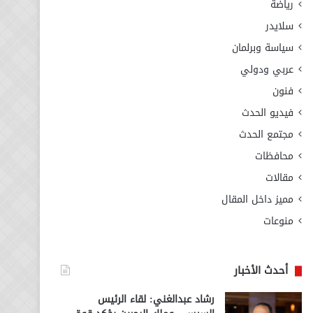
رياضة
سلايدر
سياسة وبرلمان
عربي ودولي
فنون
فيديو الحدث
مجتمع الحدث
محافظات
مقالات
مميز داخل المقال
منوعات
أحدث الأخبار
رشاد عبدالغني: لقاء الرئيس