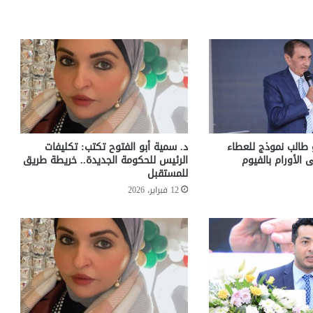
 طالب نموذج للعطاء
د. سمية أبو الفتوح تكتب: تكليفات
لأورام بالفيوم
الرئيس للحكومة الجديدة.. خريطة طريق
للمستقبل
12 فبراير، 2026