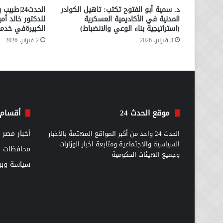
د. سمية أبو الفتوح تكتب: تاهيل الكوادر
الحدث24|
المدنية في الأكاديمية العسكرية
للدكتور خالد أ
(استراتيجية بناء الوعي والانضباط)
الكبيرةفي خدمة
3 فبراير، 2026
2 فبراير، 2026
موقع الحدث 24
أقسام 
الحدث 24 واحد من أكبر المواقع المهتمة بالأخبار
أخبار مصر
السياسية والاجتماعية ومتابعة اخبار الوزارات
محافظات
وجميع الهيئات الحكومية
سياسة وبرل