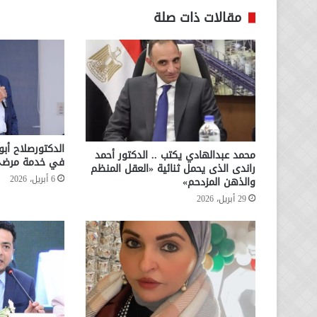
مقالات ذات صلة
الدكتورصلاح أبو
محمد عبدالهادي يكتب .. الدكتور أحمد
في خدمة مرضى ا
راندى الذى يحمل ثنائية «العقل المنظم
6 أبريل، 2026
والذهن المزدحم»
29 أبريل، 2026