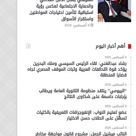
والحماية الاجتماعية تعكس رؤية
استباقية لتأمين احتياجات المواطنين
واستقرار الأسواق
4 أغسطس، 2026
أهم أخبار اليوم
6 أغسطس، 2026
رشاد عبدالغني: لقاء الرئيس السيسي وملك البحرين
يؤكد قوة التحالفات العربية وثبات الموقف المصري تجاه
قضايا المنطقة
6 أغسطس، 2026
“البيومي” ينتقد منظومة الثانوية العامة ويطالب
بإجابات حاسمة على شكاوى النتائج
6 أغسطس، 2026
عضو تعليم النواب: الإنفوجرافات التعريفية بالكليات
تسهّل على الطلاب حسن الاختيار
6 أغسطس، 2026
النائب ميشيل الجمل: مشروع قانون مواجهة مخاطر