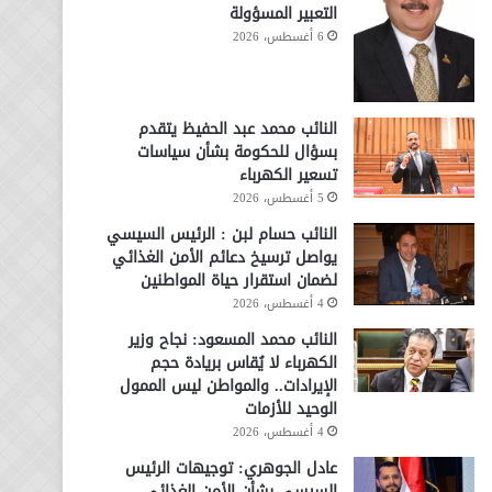
التعبير المسؤولة
6 أغسطس، 2026
النائب محمد عبد الحفيظ يتقدم
بسؤال للحكومة بشأن سياسات
تسعير الكهرباء
5 أغسطس، 2026
النائب حسام لبن : الرئيس السيسي
يواصل ترسيخ دعائم الأمن الغذائي
لضمان استقرار حياة المواطنين
4 أغسطس، 2026
النائب محمد المسعود: نجاح وزير
الكهرباء لا يُقاس بريادة حجم
الإيرادات.. والمواطن ليس الممول
الوحيد للأزمات
4 أغسطس، 2026
عادل الجوهري: توجيهات الرئيس
السيسي بشأن الأمن الغذائي