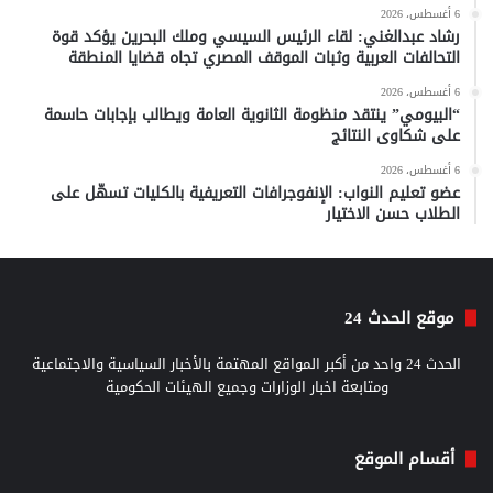
6 أغسطس، 2026
رشاد عبدالغني: لقاء الرئيس السيسي وملك البحرين يؤكد قوة
التحالفات العربية وثبات الموقف المصري تجاه قضايا المنطقة
6 أغسطس، 2026
“البيومي” ينتقد منظومة الثانوية العامة ويطالب بإجابات حاسمة
على شكاوى النتائج
6 أغسطس، 2026
عضو تعليم النواب: الإنفوجرافات التعريفية بالكليات تسهّل على
الطلاب حسن الاختيار
موقع الحدث 24
الحدث 24 واحد من أكبر المواقع المهتمة بالأخبار السياسية والاجتماعية
ومتابعة اخبار الوزارات وجميع الهيئات الحكومية
أقسام الموقع