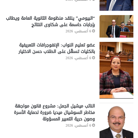
“البيومي” ينتقد منظومة الثانوية العامة ويطالب
بإجابات حاسمة على شكاوى النتائج
6 أغسطس، 2026
عضو تعليم النواب: الإنفوجرافات التعريفية
بالكليات تسهّل على الطلاب حسن الاختيار
6 أغسطس، 2026
النائب ميشيل الجمل: مشروع قانون مواجهة
مخاطر السوشيال ميديا ضرورة لحماية الأسرة
وصون حرية التعبير المسؤولة
6 أغسطس، 2026