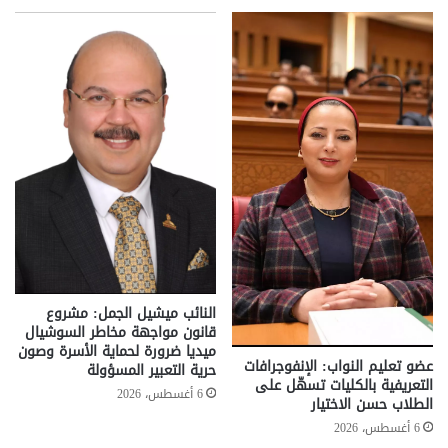
النائب ميشيل الجمل: مشروع
قانون مواجهة مخاطر السوشيال
ميديا ضرورة لحماية الأسرة وصون
عضو تعليم النواب: الإنفوجرافات
حرية التعبير المسؤولة
التعريفية بالكليات تسهّل على
6 أغسطس، 2026
الطلاب حسن الاختيار
6 أغسطس، 2026