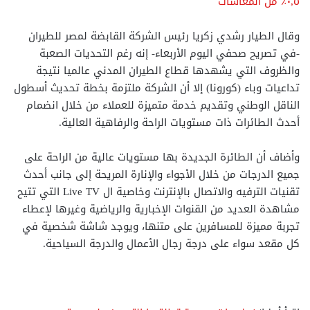
٠,٥٪ من المعاشات
وقال الطيار رشدي زكريا رئيس الشركة القابضة لمصر للطيران
-في تصريح صحفي اليوم الأربعاء- إنه رغم التحديات الصعبة
والظروف التي يشهدها قطاع الطيران المدني عالميا نتيجة
تداعيات وباء (كورونا) إلا أن الشركة ملتزمة بخطة تحديث أسطول
الناقل الوطني وتقديم خدمة متميزة للعملاء من خلال انضمام
أحدث الطائرات ذات مستويات الراحة والرفاهية العالية.
وأضاف أن الطائرة الجديدة بها مستويات عالية من الراحة على
جميع الدرجات من خلال الأجواء والإنارة المريحة إلى جانب أحدث
تقنيات الترفيه والاتصال بالإنترنت وخاصية ال Live TV التي تتيح
مشاهدة العديد من القنوات الإخبارية والرياضية وغيرها لإعطاء
تجربة مميزة للمسافرين على متنها، ويوجد شاشة شخصية في
كل مقعد سواء على درجة رجال الأعمال والدرجة السياحية.