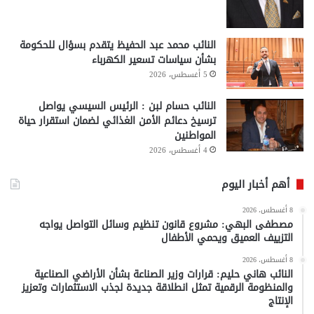
النائب محمد عبد الحفيظ يتقدم بسؤال للحكومة
بشأن سياسات تسعير الكهرباء
5 أغسطس، 2026
النائب حسام لبن : الرئيس السيسي يواصل
ترسيخ دعائم الأمن الغذائي لضمان استقرار حياة
المواطنين
4 أغسطس، 2026
أهم أخبار اليوم
8 أغسطس، 2026
مصطفى البهي: مشروع قانون تنظيم وسائل التواصل يواجه
التزييف العميق ويحمي الأطفال
8 أغسطس، 2026
النائب هاني حليم: قرارات وزير الصناعة بشأن الأراضي الصناعية
والمنظومة الرقمية تمثل انطلاقة جديدة لجذب الاستثمارات وتعزيز
الإنتاج