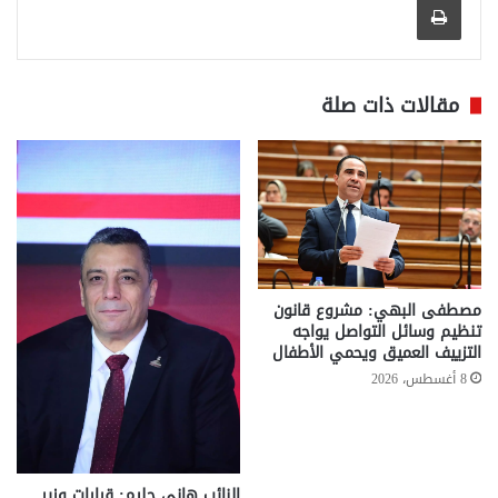
مقالات ذات صلة
مصطفى البهي: مشروع قانون
تنظيم وسائل التواصل يواجه
التزييف العميق ويحمي الأطفال
8 أغسطس، 2026
النائب هاني حليم: قرارات وزير