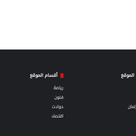
الموقع
أقسام الموقع
رياضة
فنون
مان
حوادث
اقتصاد