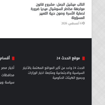
النائب ميشيل الجمل: مشروع قانون
مواجهة مخاطر السوشيال ميديا ضرورة
لحماية الأسرة وصون حرية التعبير
المسؤولة
6 أغسطس، 2026
موقع الحدث 24
أقسام 
الحدث 24 واحد من أكبر المواقع المهتمة بالأخبار
أخبار مصر
السياسية والاجتماعية ومتابعة اخبار الوزارات
محافظات
وجميع الهيئات الحكومية
سياسة وبرل