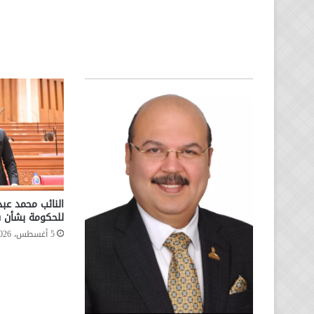
النائب محمد عب
للحكومة بشأن س
5 أغسطس، 2026