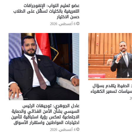
عضو تعليم النواب: الإنفوجرافات
التعريفية بالكليات تسهّل على الطلاب
حسن الاختيار
6 أغسطس، 2026
د الحفيظ يتقدم بسؤال
ياسات تسعير الكهرباء
عادل الجوهري: توجيهات الرئيس
السيسي بشأن الأمن الغذائي والحماية
الاجتماعية تعكس رؤية استباقية لتأمين
احتياجات المواطنين واستقرار الأسواق
4 أغسطس، 2026