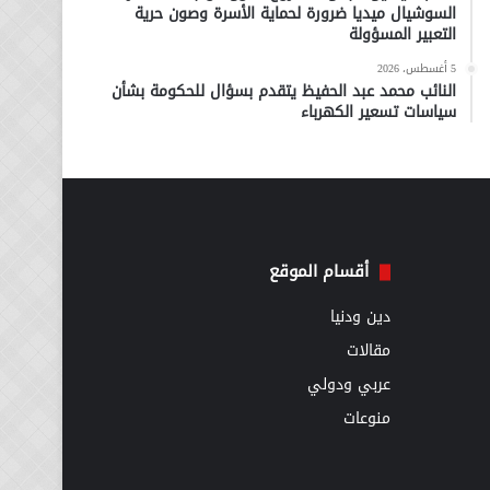
السوشيال ميديا ضرورة لحماية الأسرة وصون حرية
التعبير المسؤولة
5 أغسطس، 2026
النائب محمد عبد الحفيظ يتقدم بسؤال للحكومة بشأن
سياسات تسعير الكهرباء
أقسام الموقع
دين ودنيا
مقالات
عربي ودولي
منوعات