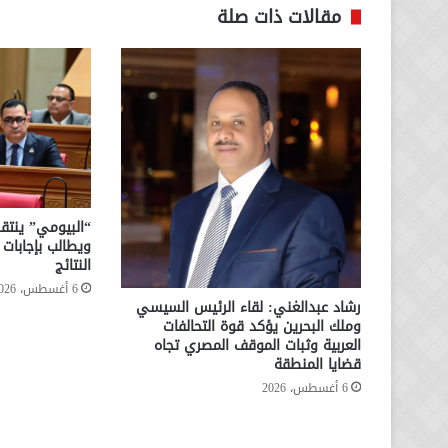
مقالات ذات صلة
“البيومي” ينتقد
ويطالب بإجابا
النتائج
6 أغسطس، 2026
رشاد عبدالغني: لقاء الرئيس السيسي
وملك البحرين يؤكد قوة التحالفات
العربية وثبات الموقف المصري تجاه
قضايا المنطقة
6 أغسطس، 2026