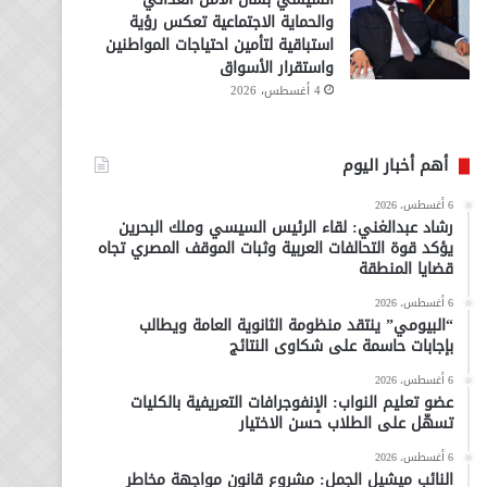
والحماية الاجتماعية تعكس رؤية
استباقية لتأمين احتياجات المواطنين
واستقرار الأسواق
4 أغسطس، 2026
أهم أخبار اليوم
6 أغسطس، 2026
رشاد عبدالغني: لقاء الرئيس السيسي وملك البحرين
يؤكد قوة التحالفات العربية وثبات الموقف المصري تجاه
قضايا المنطقة
6 أغسطس، 2026
“البيومي” ينتقد منظومة الثانوية العامة ويطالب
بإجابات حاسمة على شكاوى النتائج
6 أغسطس، 2026
عضو تعليم النواب: الإنفوجرافات التعريفية بالكليات
تسهّل على الطلاب حسن الاختيار
6 أغسطس، 2026
النائب ميشيل الجمل: مشروع قانون مواجهة مخاطر