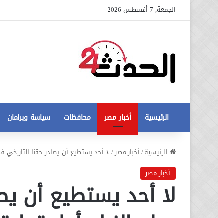
الجمعة, 7 أغسطس 2026
الرئيسية
أخبار مصر
محافظات
سياسة وبرلمان
عاجل
الرئيسية
/
أخبار مصر
/
لا أحد يستطيع أن يصادر حقنا التاريخي ف
تطورات
جديدة
أخبار مصر
في
لا أحد يستطيع أن يص
أزمة
12 أغسطس، 2020
مخالفات
عاجل تطورات جديدة في أزمة
البناء