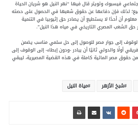
تماعي فيسبوك وتويتر قال فيها “نهر النيل هو شريان الحياة
للجميع؛ لذلك فإن دفاعها عن حقوق شعبها في الحصول على حصته
 معلوم أن أحدًا لا يستطيع أن يصادر حق إثيوبيا في التنمية
در حق الشعب المصري التاريخي في مياه هذا النيل”.
 بالوقوف إلى جوار مصر للوصول إلى حل سلمي مناسب يضمن
يقي أولًا والدولي ثانيًا أن يبادر -ودون إبطاء- إلى الوقوف إلى
 حقوق مصر المائية كاملة في هذه القضية المصيرية، ليبقي
شبخ الأزهر
مياة النيل
بينتيريست
مشاركة عبر البريد
طباعة