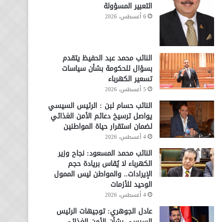
التعبير المسؤولة
6 أغسطس، 2026
النائب محمد عبد الحفيظ يتقدم
بسؤال للحكومة بشأن سياسات
تسعير الكهرباء
5 أغسطس، 2026
النائب حسام لبن : الرئيس السيسي
يواصل ترسيخ دعائم الأمن الغذائي
لضمان استقرار حياة المواطنين
4 أغسطس، 2026
النائب محمد المسعود: نجاح وزير
الكهرباء لا يُقاس بريادة حجم
الإيرادات.. والمواطن ليس الممول
الوحيد للأزمات
4 أغسطس، 2026
عادل الجوهري: توجيهات الرئيس
السيسي بشأن الأمن الغذائي