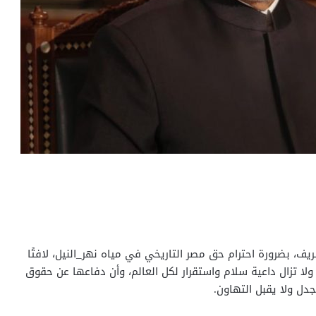
ريف، بضرورة احترام حق مصر التاريخي في مياه نهر_النيل، لافتًا
 ولا تزال داعية سلام واستقرار لكل العالم، وأن دفاعها عن حقوق
دل ولا يقبل التهاون.