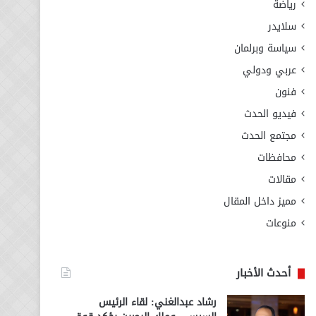
رياضة
سلايدر
سياسة وبرلمان
عربي ودولي
فنون
فيديو الحدث
مجتمع الحدث
محافظات
مقالات
مميز داخل المقال
منوعات
أحدث الأخبار
رشاد عبدالغني: لقاء الرئيس