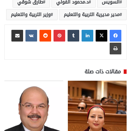
السويس
د.محمود الفولي
طارق شوقي
مدير مديرية التربية والتعليم
وزير التربية والتعليم
لينكدإن
بينتيريست
مشاركة عبر البريد
طباعة
مقالات ذات صلة