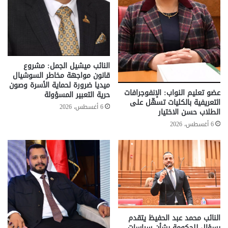
النائب ميشيل الجمل: مشروع
قانون مواجهة مخاطر السوشيال
ميديا ضرورة لحماية الأسرة وصون
عضو تعليم النواب: الإنفوجرافات
حرية التعبير المسؤولة
التعريفية بالكليات تسهّل على
6 أغسطس، 2026
الطلاب حسن الاختيار
6 أغسطس، 2026
النائب محمد عبد الحفيظ يتقدم
بسؤال للحكومة بشأن سياسات