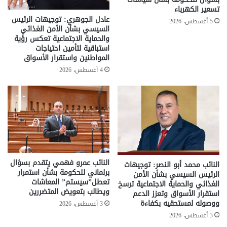
تسعير الكهرباء
عادل الجوهري: توجيهات الرئيس
5 أغسطس، 2026
السيسي بشأن الأمن الغذائي
والحماية الاجتماعية تعكس رؤية
استباقية لتأمين احتياجات
المواطنين واستقرار الأسواق
4 أغسطس، 2026
النائب عمرو فهمي يتقدم بسؤال
النائب محمد أبو النصر: توجيهات
برلماني للحكومة بشأن استمرار
الرئيس السيسي بشأن الأمن
تعطل”سيستم” المعاشات
الغذائي والحماية الاجتماعية ترسخ
ويطالب بتعويض المتضررين
استقرار الأسواق وتعزز الدعم
ووصوله لمستحقيه بكفاءة
3 أغسطس، 2026
3 أغسطس، 2026