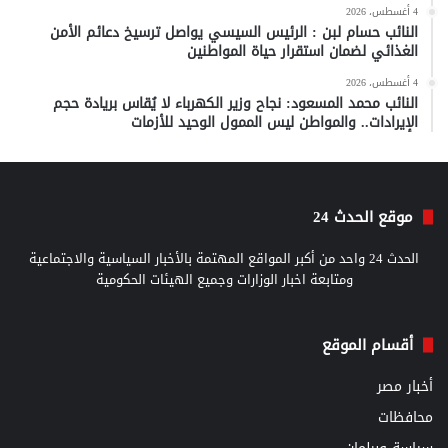
4 أغسطس، 2026
النائب حسام لبن : الرئيس السيسي يواصل ترسيخ دعائم الأمن
الغذائي لضمان استقرار حياة المواطنين
4 أغسطس، 2026
النائب محمد المسعود: نجاح وزير الكهرباء لا يُقاس بريادة حجم
الإيرادات.. والمواطن ليس الممول الوحيد للأزمات
موقع الحدث 24
الحدث 24 واحد من أكبر المواقع المهتمة بالأخبار السياسية والاجتماعية
ومتابعة اخبار الوزارات وجميع الهيئات الحكومية
أقسام الموقع
أخبار مصر
محافظات