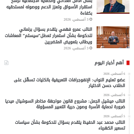
بشأن الأمن الغذائي والحماية الاجتماعية ترسخ
استقرار الأسواق وتعزز الدعم ووصوله لمستحقيه
بكفاءة
3 أغسطس، 2026
النائب عمرو فهمي يتقدم بسؤال برلماني
للحكومة بشأن استمرار تعطل”سيستم” المعاشات
ويطالب بتعويض المتضررين
3 أغسطس، 2026
أهم أخبار اليوم
6 أغسطس، 2026
عضو تعليم النواب: الإنفوجرافات التعريفية بالكليات تسهّل على
الطلاب حسن الاختيار
6 أغسطس، 2026
النائب ميشيل الجمل: مشروع قانون مواجهة مخاطر السوشيال ميديا
ضرورة لحماية الأسرة وصون حرية التعبير المسؤولة
5 أغسطس، 2026
النائب محمد عبد الحفيظ يتقدم بسؤال للحكومة بشأن سياسات
تسعير الكهرباء