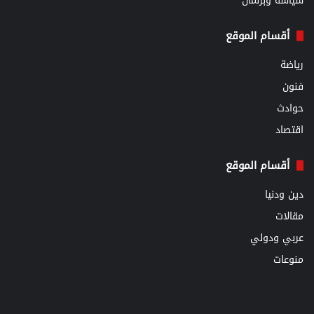
سياسة وبرلمان
أقسام الموقع
رياضة
فنون
حوادث
اقتصاد
أقسام الموقع
دين ودنيا
مقالات
عربي ودولي
منوعات