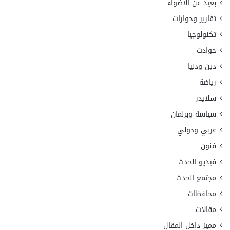
بعيد عن الأضواء
تقارير وحوارات
تكنولوجيا
حوادث
دين ودنيا
رياضة
سلايدر
سياسة وبرلمان
عربي ودولي
فنون
فيديو الحدث
مجتمع الحدث
محافظات
مقالات
مميز داخل المقال