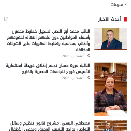
منوعات
أحدث الأخبار
النائب محمد أبو النصر: تسجيل خطوط محمول
بأسماء المواطنين دون علمهم انتهاك لحقوقهم
وأطالب بمحاسبة وتغليظ العقوبات على الشركات
المخالفة
9 أغسطس، 2026
النائبة مروة حسان تدعم إطلاق خريطة استثمارية
لتأسيس فروع للجامعات المصرية بالخارج
9 أغسطس، 2026
مصطفى البهي: مشروع قانون تنظيم وسائل
التواصل يواجه التزييف العميق ويحمي الأطفال