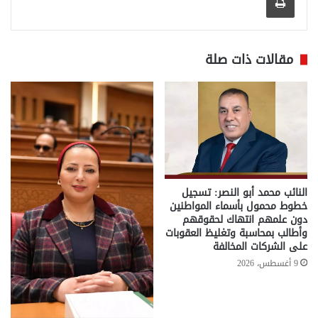
مقالات ذات صلة
النائب محمد أبو النصر: تسجيل
خطوط محمول بأسماء المواطنين
دون علمهم انتهاك لحقوقهم
وأطالب بمحاسبة وتغليظ العقوبات
على الشركات المخالفة
9 أغسطس، 2026