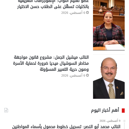
عضو تعليم النواب: الإنفوجرافات التعريفية
بالكليات تسهّل على الطلاب حسن الاختيار
6 أغسطس، 2026
النائب ميشيل الجمل: مشروع قانون مواجهة
مخاطر السوشيال ميديا ضرورة لحماية الأسرة
وصون حرية التعبير المسؤولة
6 أغسطس، 2026
أهم أخبار اليوم
9 أغسطس، 2026
النائب محمد أبو النصر: تسجيل خطوط محمول بأسماء المواطنين