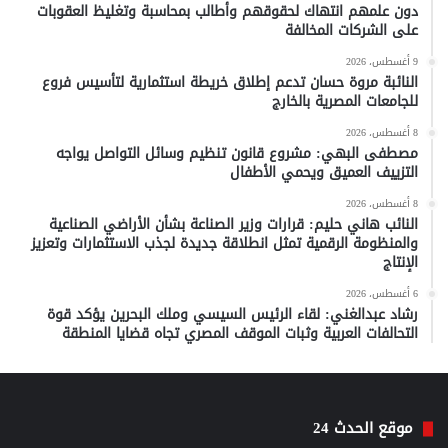
دون علمهم انتهاك لحقوقهم وأطالب بمحاسبة وتغليظ العقوبات
على الشركات المخالفة
9 أغسطس، 2026
النائبة مروة حسان تدعم إطلاق خريطة استثمارية لتأسيس فروع
للجامعات المصرية بالخارج
8 أغسطس، 2026
مصطفى البهي: مشروع قانون تنظيم وسائل التواصل يواجه
التزييف العميق ويحمي الأطفال
8 أغسطس، 2026
النائب هاني حليم: قرارات وزير الصناعة بشأن الأراضي الصناعية
والمنظومة الرقمية تمثل انطلاقة جديدة لجذب الاستثمارات وتعزيز
الإنتاج
6 أغسطس، 2026
رشاد عبدالغني: لقاء الرئيس السيسي وملك البحرين يؤكد قوة
التحالفات العربية وثبات الموقف المصري تجاه قضايا المنطقة
موقع الحدث 24