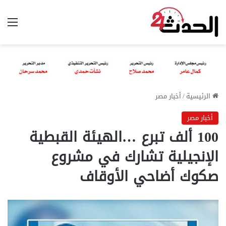
الق
الرئيسية
/
أخبار مصر
أخبار مصر
100 ألف تبرع …الهيئة القبطية
الإنجيلية تشارك في مشروع
صكوك أضاحي الأوقاف