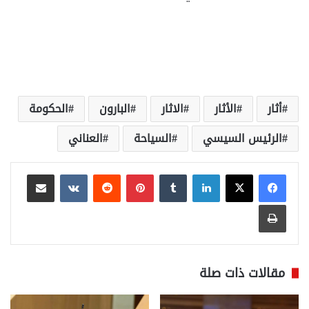
أثار
الأثار
الاثار
البارون
الحكومة
الرئيس السيسي
السياحة
العناني
لينكدإن
بينتيريست
مشاركة عبر البريد
طباعة
مقالات ذات صلة