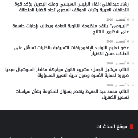
رشاد عبدالغني: لقاء الرئيس السيسي وملك البحرين يؤكد قوة
التحالفات العربية وثبات الموقف المصري تجاه قضايا المنطقة
6 أغسطس، 2026
“البيومي” ينتقد منظومة الثانوية العامة ويطالب بإجابات حاسمة
على شكاوى النتائج
6 أغسطس، 2026
عضو تعليم النواب: الإنفوجرافات التعريفية بالكليات تسهّل على
الطلاب حسن الاختيار
6 أغسطس، 2026
النائب ميشيل الجمل: مشروع قانون مواجهة مخاطر السوشيال ميديا
ضرورة لحماية الأسرة وصون حرية التعبير المسؤولة
5 أغسطس، 2026
النائب محمد عبد الحفيظ يتقدم بسؤال للحكومة بشأن سياسات
تسعير الكهرباء
موقع الحدث 24