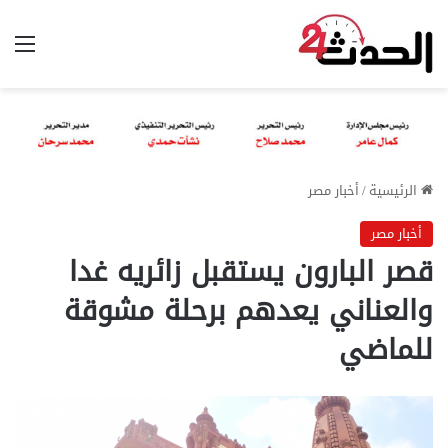
الق
الرئيسية
/
أخبار مصر
أخبار مصر
قصر البارون يستقبل زائريه غدا
والعناني يعدهم برحلة مشوقة
للماضي