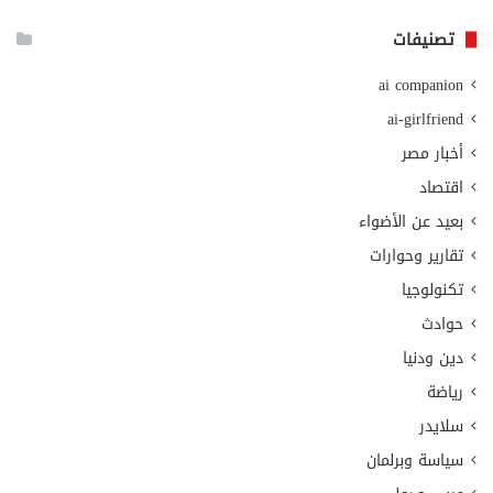
تصنيفات
ai companion
ai-girlfriend
أخبار مصر
اقتصاد
بعيد عن الأضواء
تقارير وحوارات
تكنولوجيا
حوادث
دين ودنيا
رياضة
سلايدر
سياسة وبرلمان