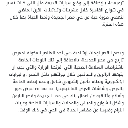
ترميمها، بالإضافة إلى وضع سيارات قديمة مثل التي كانت تسير
في شوارع القاهرة خلال عشرينات وثلاثينات القرن الماضي
لتعطي صورة حية عن حي مصر الجديدة ونمط الحياة بها خلال
هذه الفترة.
ويضم القصر لوحات إرشادية هي أحد العناصر المكونة لمعرض
تاريخ حي مصر الجديدة، بالاضافة إلى تلك اللوحات الخاصة
باشتراطات السلامة الصحية التي اقرتها الوزارة والتي يجب ان
يتبعها الزائرين والسائحين خلال جولتهم داخل القصر . والبوابات
الإلكترونية ونظام تأمين إلكتروني شامل ونظم إضاءة الخاصة
بالعرض، وشاشات العرض المالتيميديا culturama لعرض صورا
وأفلام وثائقية عن اعمال بناء حي مصر الجديدة وقصر البارون
وشكل الشوارع والمباني والمحلات والسيارات الخاصة وعربات
الترام وغيرها من مظاهر الحياة في الحي في ذلك الوقت.