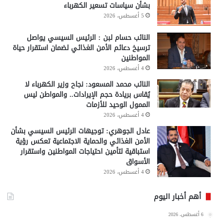
بشأن سياسات تسعير الكهرباء
5 أغسطس، 2026
النائب حسام لبن : الرئيس السيسي يواصل
ترسيخ دعائم الأمن الغذائي لضمان استقرار حياة
المواطنين
4 أغسطس، 2026
النائب محمد المسعود: نجاح وزير الكهرباء لا
يُقاس بريادة حجم الإيرادات.. والمواطن ليس
الممول الوحيد للأزمات
4 أغسطس، 2026
عادل الجوهري: توجيهات الرئيس السيسي بشأن
الأمن الغذائي والحماية الاجتماعية تعكس رؤية
استباقية لتأمين احتياجات المواطنين واستقرار
الأسواق
4 أغسطس، 2026
أهم أخبار اليوم
6 أغسطس، 2026