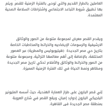
العاملين بالطراز القديم والتي توحى بالفترة الزمنية للقصر. ويتم
بها تطبيق شروط التباعد الاجتماعي واشتراطات السلامة الصحية
المعتمدة.
ويقدم القصر معرض لمجموعة متنوعة من الصور والوثائق
الارشيفية والرسومات الإيضاحيه والخرائط والمخاطبات الخاصة
بتاريخ حي مصر الجديدة (هيليوبوليس والمطرية) عبر العصور
المختلفة، بالإضافة إلى أهم معالمها التراثية، ومجموعة متنوعة
من الصور والخرائط والوثائق والأفلام تحكي تاريخ مصر الجديدة
ومظاهر ونمط الحياة في تلك الفترة الزمنية المميزة.
بُني قصر البارون على طراز العمارة الهندية، حيث أسسه المليونير
البلجيكي البارون إدوارد إمبان، ويقع القصر في شارع العروبة
بمنطقة مصر الجديدة في القاهرة.