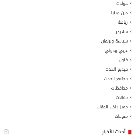
حوادث
دين ودنيا
رياضة
سلايدر
سياسة وبرلمان
عربي ودولي
فنون
فيديو الحدث
مجتمع الحدث
محافظات
مقالات
مميز داخل المقال
منوعات
أحدث الأخبار