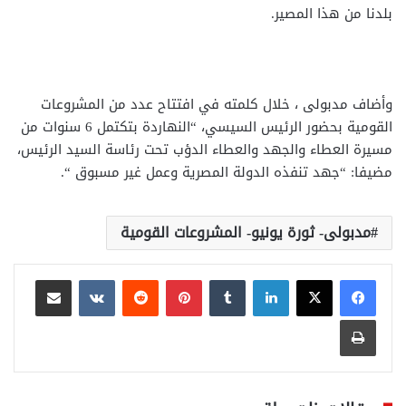
بلدنا من هذا المصير.
وأضاف مدبولى ، خلال كلمته في افتتاح عدد من المشروعات
القومية بحضور الرئيس السيسي، “النهاردة بتكتمل 6 سنوات من
مسيرة العطاء والجهد والعطاء الدؤب تحت رئاسة السيد الرئيس،
مضيفا: “جهد تنفذه الدولة المصرية وعمل غير مسبوق “.
مدبولى- ثورة يونيو- المشروعات القومية
لينكدإن
بينتيريست
مشاركة عبر البريد
طباعة