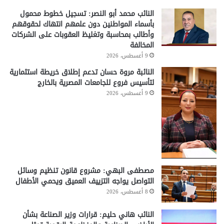
النائب محمد أبو النصر: تسجيل خطوط محمول
بأسماء المواطنين دون علمهم انتهاك لحقوقهم
وأطالب بمحاسبة وتغليظ العقوبات على الشركات
المخالفة
9 أغسطس، 2026
النائبة مروة حسان تدعم إطلاق خريطة استثمارية
لتأسيس فروع للجامعات المصرية بالخارج
9 أغسطس، 2026
مصطفى البهي: مشروع قانون تنظيم وسائل
التواصل يواجه التزييف العميق ويحمي الأطفال
8 أغسطس، 2026
النائب هاني حليم: قرارات وزير الصناعة بشأن