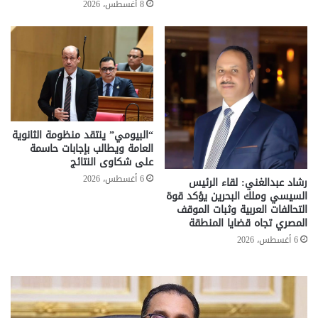
8 أغسطس، 2026
“البيومي” ينتقد منظومة الثانوية
العامة ويطالب بإجابات حاسمة
على شكاوى النتائج
6 أغسطس، 2026
رشاد عبدالغني: لقاء الرئيس
السيسي وملك البحرين يؤكد قوة
التحالفات العربية وثبات الموقف
المصري تجاه قضايا المنطقة
6 أغسطس، 2026
تحركات
مع
حكومية
الم
لحسم
..