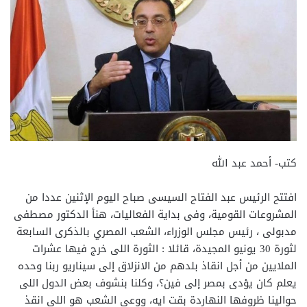
كتب- أحمد عبد الله
افتتح الرئيس عبد الفتاح السيسى صباح اليوم الإثنين عددا من
المشروعات القومية، وفى بداية الفعاليات، هنأ الدكتور مصطفى
مدبولى ، رئيس مجلس الوزراء، الشعب المصري بالذكرى السابعة
لثورة 30 يونيو المجيدة، قائلا : الثورة اللى خرج فيها عشرات
الملايين من أجل انقاذ بلدهم من الانزلاق إلى سيناريو ربنا وحده
يعلم كان يؤدى بمصر إلى فين؟، وكلنا بنشوف بعض الدول اللى
حوالينا ظروفها النهاردة بقت ايه، ووعى الشعب هو اللى انقذ