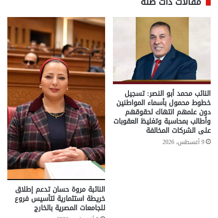
مقالات ذات صلة
النائب محمد أبو النصر: تسجيل
خطوط محمول بأسماء المواطنين
دون علمهم انتهاك لحقوقهم
وأطالب بمحاسبة وتغليظ العقوبات
على الشركات المخالفة
9 أغسطس، 2026
النائبة مروة حسان تدعم إطلاق
خريطة استثمارية لتأسيس فروع
للجامعات المصرية بالخارج