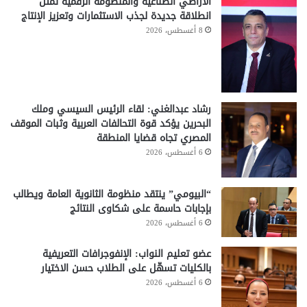
الأراضي الصناعية والمنظومة الرقمية تمثل
انطلاقة جديدة لجذب الاستثمارات وتعزيز الإنتاج
8 أغسطس، 2026
رشاد عبدالغني: لقاء الرئيس السيسي وملك
البحرين يؤكد قوة التحالفات العربية وثبات الموقف
المصري تجاه قضايا المنطقة
6 أغسطس، 2026
“البيومي” ينتقد منظومة الثانوية العامة ويطالب
بإجابات حاسمة على شكاوى النتائج
6 أغسطس، 2026
عضو تعليم النواب: الإنفوجرافات التعريفية
بالكليات تسهّل على الطلاب حسن الاختيار
6 أغسطس، 2026