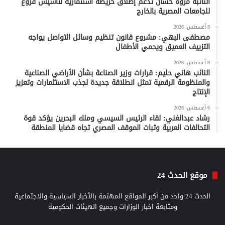
النائبة مروة حسان تدعم إطلاق خريطة استثمارية لتأسيس فروع
للجامعات المصرية بالخارج
8 أغسطس، 2026
مصطفى البهي: مشروع قانون تنظيم وسائل التواصل يواجه
التزييف العميق ويحمي الأطفال
8 أغسطس، 2026
النائب هاني حليم: قرارات وزير الصناعة بشأن الأراضي الصناعية
والمنظومة الرقمية تمثل انطلاقة جديدة لجذب الاستثمارات وتعزيز
الإنتاج
6 أغسطس، 2026
رشاد عبدالغني: لقاء الرئيس السيسي وملك البحرين يؤكد قوة
التحالفات العربية وثبات الموقف المصري تجاه قضايا المنطقة
موقع الحدث 24
الحدث 24 واحد من أكبر المواقع المهتمة بالأخبار السياسية والاجتماعية
ومتابعة اخبار الوزارات وجميع الهيئات الحكومية