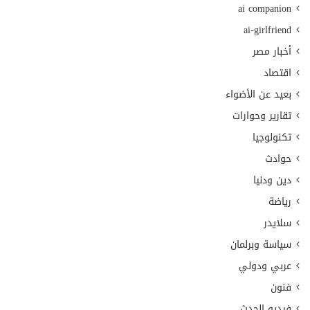
ai companion
ai-girlfriend
أخبار مصر
اقتصاد
بعيد عن الأضواء
تقارير وحوارات
تكنولوجيا
حوادث
دين ودنيا
رياضة
سلايدر
سياسة وبرلمان
عربي ودولي
فنون
فيديو الحدث