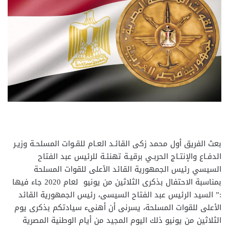
بعث الفريق أول محمد زكى القائـد العـام للقـوات المسلحـة وزيـر
الدفـاع والإنتـاج الحربـي برقيـة تهنئـة للرئيس عبد الفتاح
السيسي رئيس الجمهورية القائد الأعلى للقوات المسلحة
بمناسبة الاحتفال بذكرى الثلاثين من يونيو لعام 2020 جاء فيها
:” السيد الرئيس عبد الفتاح السيسى، رئيس الجمهورية القائد
الأعلى للقوات المسلحة، يسرنى أن أهنىء سيادتكم بذكرى يوم
الثلاثين من يونيو ذلك اليوم المجيد من أيام الوطنية المصرية