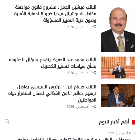
النائب ميشيل الجمل: مشروع قانون مواجهة
مخاطر السوشيال ميديا ضرورة لحماية الأسرة
وصون حرية التعبير المسؤولة
6 أغسطس، 2026
النائب محمد عبد الحفيظ يتقدم بسؤال للحكومة
بشأن سياسات تسعير الكهرباء
5 أغسطس، 2026
النائب حسام لبن : الرئيس السيسي يواصل
ترسيخ دعائم الأمن الغذائي لضمان استقرار حياة
المواطنين
4 أغسطس، 2026
أهم أخبار اليوم
8 أغسطس، 2026
مصطفى البهي: مشروع قانون تنظيم وسائل التواصل يواجه