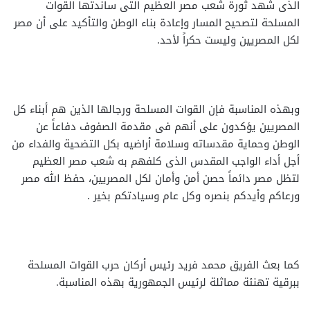
الذى شهد ثورة شعب مصر العظيم التى ساندتها القوات
المسلحة لتصحيح المسار وإعادة بناء الوطن والتأكيد على أن مصر
لكل المصريين وليست حكراً لأحد.
وبهذه المناسبة فإن القوات المسلحة ورجالها الذين هم أبناء كل
المصريين يؤكدون على أنهم فى مقدمة الصفوف دفاعاً عن
الوطن وحماية مقدساته وسلامة أراضيه بكل التضحية والفداء من
أجل أداء الواجب المقدس الذى كلفهم به شعب مصر العظيم
لتظل مصر دائماً حصن أمن وأمان لكل المصريين، حفظ الله مصر
ورعاكم وأيدكم بنصره وكل عام وسيادتكم بخير .
كما بعث الفريق محمد فريد رئيس أركان حرب القوات المسلحة
ببرقية تهنئة مماثلة لرئيس الجمهورية بهذه المناسبة.