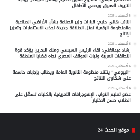
التزييف العميق ويحمي الأطفال
8 أغسطس، 2026
النائب هاني حليم: قرارات وزير الصناعة بشأن الأراضي الصناعية
والمنظومة الرقمية تمثل انطلاقة جديدة لجذب الاستثمارات وتعزيز
الإنتاج
6 أغسطس، 2026
رشاد عبدالغني: لقاء الرئيس السيسي وملك البحرين يؤكد قوة
التحالفات العربية وثبات الموقف المصري تجاه قضايا المنطقة
6 أغسطس، 2026
“البيومي” ينتقد منظومة الثانوية العامة ويطالب بإجابات حاسمة
على شكاوى النتائج
6 أغسطس، 2026
عضو تعليم النواب: الإنفوجرافات التعريفية بالكليات تسهّل على
الطلاب حسن الاختيار
موقع الحدث 24