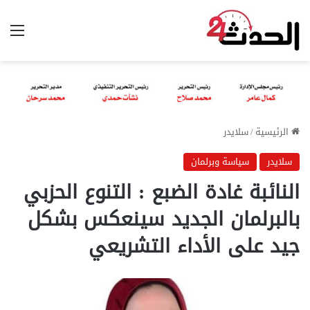
الق
الرئيسية
/
سلايدر
سلايدر
سياسة وبرلمان
النائبة غادة الضبع : التنوع الحزبي
بالبرلمان الجديد سينعكس بشكل
جيد على الأداء التشريعي