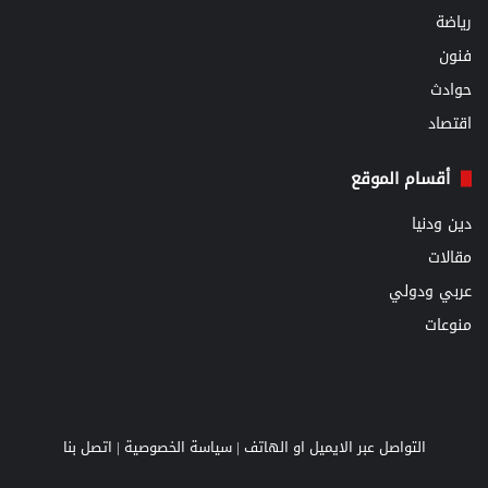
رياضة
فنون
حوادث
اقتصاد
أقسام الموقع
دين ودنيا
مقالات
عربي ودولي
منوعات
التواصل عبر الايميل او الهاتف |
سياسة الخصوصية
|
اتصل بنا