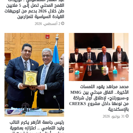
القمح المحلي تصل إلى 5 ملايين
طن خلال 2026 بدعم من توجيهات
القيادة السياسية للمزارعين
2 أغسطس، 2026
محمد مجاهد يقود اللمسات
الأخيرة.. اتفاق مبدئي بين MMG
و«سبورتنج» لإطلاق أول شراكة
من نوعها داخل مشروع CREEKS
بالإسكندرية
31 يوليو، 2026
رئيس جامعة الأزهر يكرم النائب
وليد التمامي .. اعتزازه بعضوية