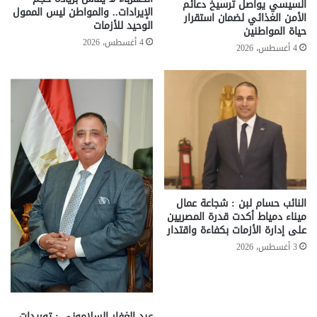
السيسي يواصل ترسيخ دعائم
الإيرادات.. والمواطن ليس الممول
الأمن الغذائي لضمان استقرار
الوحيد للأزمات
حياة المواطنين
4 أغسطس، 2026
4 أغسطس، 2026
النائب حسام لبن : شجاعة عمال
ميناء دمياط أكدت قدرة المصريين
على إدارة الأزمات بكفاءة واقتدار
3 أغسطس، 2026
عبد الغفار السلاموني : توريدات