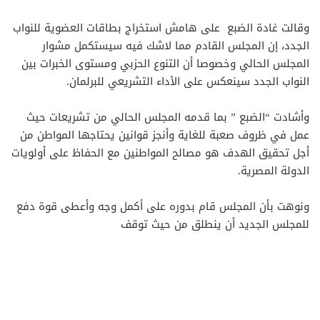
وقالت غادة الضبع على هامش استخراج بطاقات العضوية للنواب
الجدد، إن المجلس القادم مما لاشك فيه سيستكمل مشوار
المجلس الحالي وخصوصا أن التنوع الحزبي ومستوى الخبرات بين
النواب الجدد سينعكس على الأداء التشريعي للبرلمان.
وأشادت “الضبع ” بما قدمه المجلس الحالي من تشريعات حيث
عمل في ظروف صعبة للغاية وأنجز قوانين يحتاجها المواطن من
أجل تحقيق الهدف هو مصالح المواطنين مع الحفاظ على أولويات
الدولة المصرية.
ونوهت بأن المجلس قام بدوره على أكمل وجه وأعطى قوة دفع
للمجلس الجديد أن ينطلق من حيث توقف