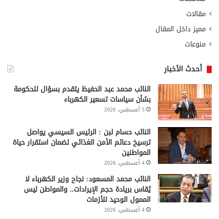
مقالات
مميز داخل المقال
منوعات
أحدث الأخبار
النائب محمد عبد الحفيظ يتقدم بسؤال للحكومة
بشأن سياسات تسعير الكهرباء
5 أغسطس، 2026
النائب حسام لبن : الرئيس السيسي يواصل
ترسيخ دعائم الأمن الغذائي لضمان استقرار حياة
المواطنين
4 أغسطس، 2026
النائب محمد المسعود: نجاح وزير الكهرباء لا
يُقاس بريادة حجم الإيرادات.. والمواطن ليس
الممول الوحيد للأزمات
4 أغسطس، 2026