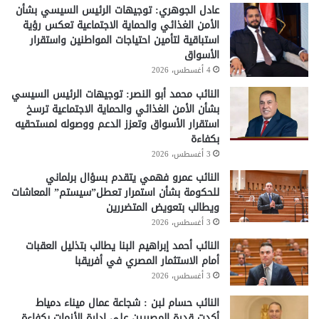
عادل الجوهري: توجيهات الرئيس السيسي بشأن
الأمن الغذائي والحماية الاجتماعية تعكس رؤية
استباقية لتأمين احتياجات المواطنين واستقرار
الأسواق
4 أغسطس، 2026
النائب محمد أبو النصر: توجيهات الرئيس السيسي
بشأن الأمن الغذائي والحماية الاجتماعية ترسخ
استقرار الأسواق وتعزز الدعم ووصوله لمستحقيه
بكفاءة
3 أغسطس، 2026
النائب عمرو فهمي يتقدم بسؤال برلماني
للحكومة بشأن استمرار تعطل”سيستم” المعاشات
ويطالب بتعويض المتضررين
3 أغسطس، 2026
النائب أحمد إبراهيم البنا يطالب بتذليل العقبات
أمام الاستثمار المصري في أفريقبا
3 أغسطس، 2026
النائب حسام لبن : شجاعة عمال ميناء دمياط
أكدت قدرة المصريين على إدارة الأزمات بكفاءة