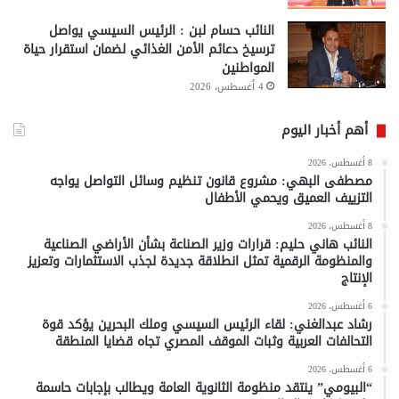
النائب حسام لبن : الرئيس السيسي يواصل
ترسيخ دعائم الأمن الغذائي لضمان استقرار حياة
المواطنين
4 أغسطس، 2026
أهم أخبار اليوم
8 أغسطس، 2026
مصطفى البهي: مشروع قانون تنظيم وسائل التواصل يواجه
التزييف العميق ويحمي الأطفال
8 أغسطس، 2026
النائب هاني حليم: قرارات وزير الصناعة بشأن الأراضي الصناعية
والمنظومة الرقمية تمثل انطلاقة جديدة لجذب الاستثمارات وتعزيز
الإنتاج
6 أغسطس، 2026
رشاد عبدالغني: لقاء الرئيس السيسي وملك البحرين يؤكد قوة
التحالفات العربية وثبات الموقف المصري تجاه قضايا المنطقة
6 أغسطس، 2026
“البيومي” ينتقد منظومة الثانوية العامة ويطالب بإجابات حاسمة