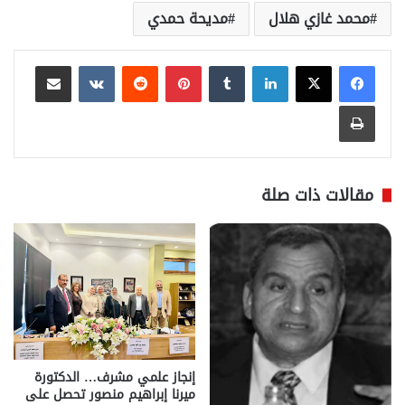
محمد غازي هلال
مديحة حمدي
لينكدإن
بينتيريست
مشاركة عبر البريد
طباعة
مقالات ذات صلة
إنجاز علمي مشرف… الدكتورة
ميرنا إبراهيم منصور تحصل على