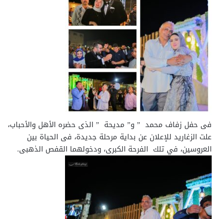
فى حفل زفاف محمد ” و” مديحة ” الذى حضره الأهل والأحباب،
علت الزغاريد للإعلان عن بداية مرحلة جديدة، فى الحياة بين
العروسين، في تلك الفرحة الكبرى، ودخولهما القفص الذهبى.