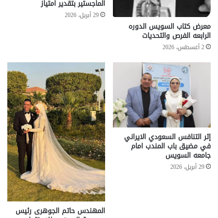
الماجستير بتقدير امتياز
29 أبريل، 2026
معرض كتاب السويس الدوره
الرابعه الفرص والتحديات
2 أغسطس، 2026
إثر التنافس السعودي الايراني
في مضيق باب المندب امام
جامعه السويس
29 أبريل، 2026
المهندس حاتم الجوهرى رئيس