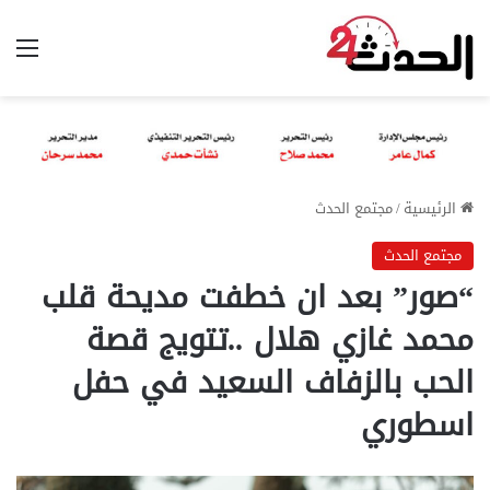
الق
الرئيسية
/
مجتمع الحدث
مجتمع الحدث
“صور” بعد ان خطفت مديحة قلب
محمد غازي هلال ..تتويج قصة
الحب بالزفاف السعيد في حفل
اسطوري