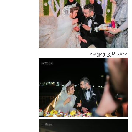
محمد غازي وعروسه