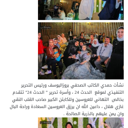
نشأت حمدي الكاتب الصحفي بروزاليوسف ورئيس التحرير
التنفيذي لموقع الحدث 24 ، وأسرة تحرير ” الحدث 24″ تتقدم
بخالص التهاني للعروسين وللكابتن الكبير صاحب القلب النقي
غازي هلال ، داعين الله ان يرزق العروسين السعادة وراحة البال
وان يمن عليهم بالذرية الصالحة .