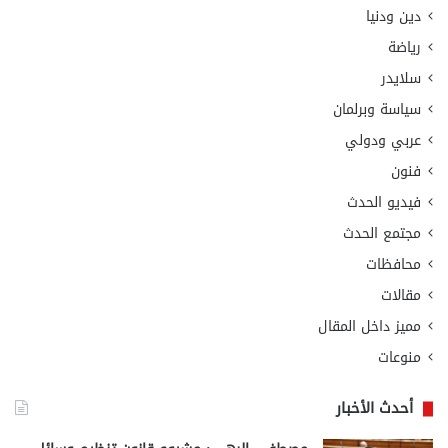
دين ودنيا
رياضة
سلايدر
سياسة وبرلمان
عربي ودولي
فنون
فيديو الحدث
مجتمع الحدث
محافظات
مقالات
مميز داخل المقال
منوعات
أحدث الأخبار