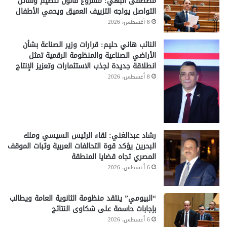
مصطفى البهي: مشروع قانون تنظيم وسائل
التواصل يواجه التزييف العميق ويحمي الأطفال
8 أغسطس، 2026
النائب هاني حليم: قرارات وزير الصناعة بشأن
الأراضي الصناعية والمنظومة الرقمية تمثل
انطلاقة جديدة لجذب الاستثمارات وتعزيز الإنتاج
8 أغسطس، 2026
رشاد عبدالغني: لقاء الرئيس السيسي وملك
البحرين يؤكد قوة التحالفات العربية وثبات الموقف
المصري تجاه قضايا المنطقة
6 أغسطس، 2026
“البيومي” ينتقد منظومة الثانوية العامة ويطالب
بإجابات حاسمة على شكاوى النتائج
6 أغسطس، 2026