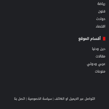
رياضة
فنون
حوادث
اقتصاد
أقسام الموقع
دين ودنيا
مقالات
عربي ودولي
منوعات
التواصل عبر الايميل او الهاتف |
سياسة الخصوصية
|
اتصل بنا