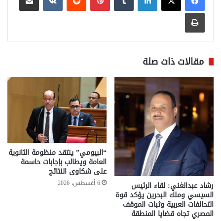
طباعة
مقالات ذات صلة
“البيومي” ينتقد منظومة الثانوية
العامة ويطالب بإجابات حاسمة
على شكاوى النتائج
6 أغسطس، 2026
رشاد عبدالغني: لقاء الرئيس
السيسي وملك البحرين يؤكد قوة
التحالفات العربية وثبات الموقف
المصري تجاه قضايا المنطقة