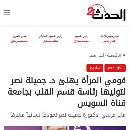
الق
الرئيسية
/
أخبار مصر
أخبار مصر
سلايدر
قومي المرأة يهنئ د. جميلة نصر
لتوليها رئاسة قسم القلب بجامعة
قناة السويس
مايا مرسي :دكتورة جميلة نصر نموذجآ نسائيآ مشرفآ