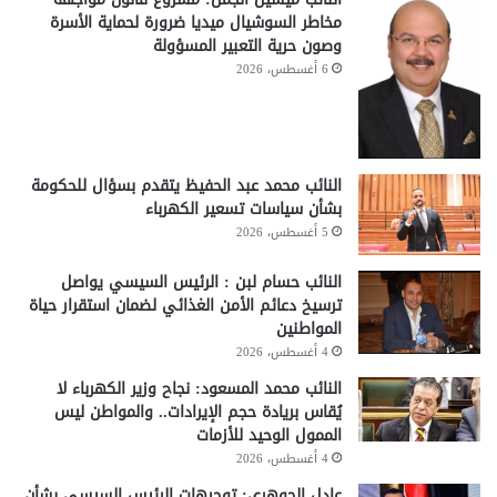
مخاطر السوشيال ميديا ضرورة لحماية الأسرة
وصون حرية التعبير المسؤولة
6 أغسطس، 2026
النائب محمد عبد الحفيظ يتقدم بسؤال للحكومة
بشأن سياسات تسعير الكهرباء
5 أغسطس، 2026
النائب حسام لبن : الرئيس السيسي يواصل
ترسيخ دعائم الأمن الغذائي لضمان استقرار حياة
المواطنين
4 أغسطس، 2026
النائب محمد المسعود: نجاح وزير الكهرباء لا
يُقاس بريادة حجم الإيرادات.. والمواطن ليس
الممول الوحيد للأزمات
4 أغسطس، 2026
عادل الجوهري: توجيهات الرئيس السيسي بشأن