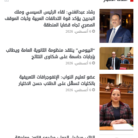
رشاد عبدالغني: لقاء الرئيس السيسي وملك
البحرين يؤكد قوة التحالفات العربية وثبات الموقف
المصري تجاه قضايا المنطقة
6 أغسطس، 2026
“البيومي” ينتقد منظومة الثانوية العامة ويطالب
بإجابات حاسمة على شكاوى النتائج
6 أغسطس، 2026
عضو تعليم النواب: الإنفوجرافات التعريفية
بالكليات تسهّل على الطلاب حسن الاختيار
6 أغسطس، 2026
النائب ميشيل الجمل: مشروع قانون مواجهة