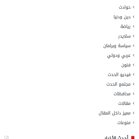
حوادث
دين ودنيا
رياضة
سلايدر
سياسة وبرلمان
عربي ودولي
فنون
فيديو الحدث
مجتمع الحدث
محافظات
مقالات
مميز داخل المقال
منوعات
أحدث الأخبار