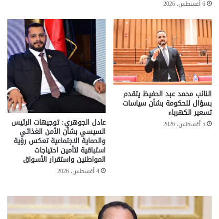
6 أغسطس، 2026
النائب محمد عبد الحفيظ يتقدم
بسؤال للحكومة بشأن سياسات
تسعير الكهرباء
عادل الجوهري: توجيهات الرئيس
5 أغسطس، 2026
السيسي بشأن الأمن الغذائي
والحماية الاجتماعية تعكس رؤية
استباقية لتأمين احتياجات
المواطنين واستقرار الأسواق
4 أغسطس، 2026
تحركات
مع
حكومية
الم