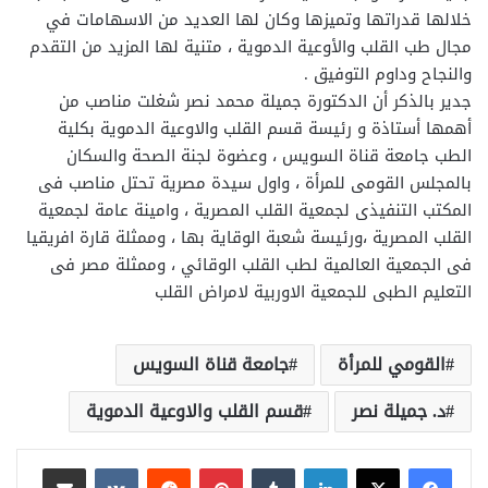
خلالها قدراتها وتميزها وكان لها العديد من الاسهامات في
مجال طب القلب والأوعية الدموية ، متنية لها المزيد من التقدم
والنجاح وداوم التوفيق .
جدير بالذكر أن الدكتورة جميلة محمد نصر شغلت مناصب من
أهمها أستاذة و رئيسة قسم القلب والاوعية الدموية بكلية
الطب جامعة قناة السويس ، وعضوة لجنة الصحة والسكان
بالمجلس القومى للمرأة ، واول سيدة مصرية تحتل مناصب فى
المكتب التنفيذى لجمعية القلب المصرية ، وامينة عامة لجمعية
القلب المصرية ،ورئيسة شعبة الوقاية بها ، وممثلة قارة افريقيا
فى الجمعية العالمية لطب القلب الوقائي ، وممثلة مصر فى
التعليم الطبى للجمعية الاوربية لامراض القلب
القومي للمرأة
جامعة قناة السويس
د. جميلة نصر
قسم القلب والاوعية الدموية
لينكدإن
بينتيريست
مشاركة عبر البريد