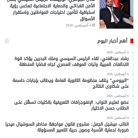
الأمن الغذائي والحماية الاجتماعية تعكس رؤية
استباقية لتأمين احتياجات المواطنين واستقرار
الأسواق
4 أغسطس، 2026
أهم أخبار اليوم
6 أغسطس، 2026
رشاد عبدالغني: لقاء الرئيس السيسي وملك البحرين يؤكد قوة
التحالفات العربية وثبات الموقف المصري تجاه قضايا المنطقة
6 أغسطس، 2026
“البيومي” ينتقد منظومة الثانوية العامة ويطالب بإجابات حاسمة
على شكاوى النتائج
6 أغسطس، 2026
عضو تعليم النواب: الإنفوجرافات التعريفية بالكليات تسهّل على
الطلاب حسن الاختيار
6 أغسطس، 2026
النائب ميشيل الجمل: مشروع قانون مواجهة مخاطر السوشيال ميديا
ضرورة لحماية الأسرة وصون حرية التعبير المسؤولة