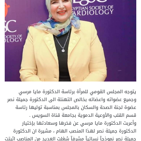
يتوجه المجلس القومي للمرأة برئاسة الدكتورة مايا مرسي
وجميع عضواته واعضائه بخالص التهنئة الى الدكتورة جميلة نصر
عضوة لجنة الصحة والسكان بالمجلس بمناسبة توليها رئاسة
قسم القلب والأوعية الدموية بجامعة قناة السويس .
وأعربت الدكتورة مايا مرسي عن فخرها وسعادتها بإختيار
الدكتورة جميلة نصر لهذا المنصب الهام ، مشيرة ان الدكتورة
جميلة نصر نموذجآ نسائيآ مشرفآ شغلت العديد من المناصب اثبتت